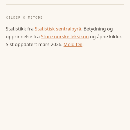
KILDER & METODE
Statistikk fra
Statistisk sentralbyrå
. Betydning og
opprinnelse fra
Store norske leksikon
og åpne kilder.
Sist oppdatert
mars 2026
.
Meld feil
.