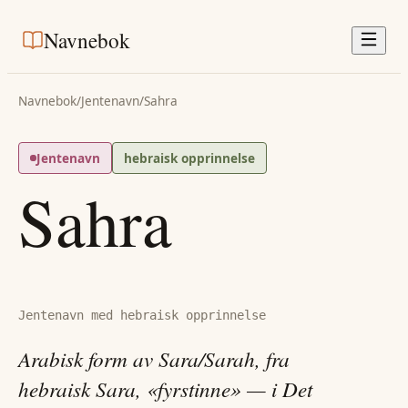
Navnebok
Navnebok
/
Jentenavn
/
Sahra
Jentenavn
hebraisk opprinnelse
Sahra
Jentenavn med hebraisk opprinnelse
Arabisk form av Sara/Sarah, fra
hebraisk Sara, «fyrstinne» — i Det