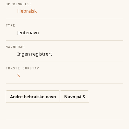
OPPRINNELSE
Hebraisk
TYPE
Jentenavn
NAVNEDAG
Ingen registrert
FØRSTE BOKSTAV
S
Andre
hebraiske
navn
Navn på
S