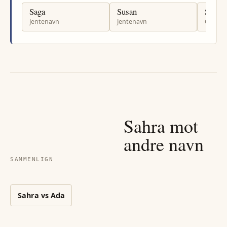
Saga
Susan
Steph
Jentenavn
Jentenavn
Gutten
Sahra
mot
andre navn
SAMMENLIGN
Sahra
vs
Ada