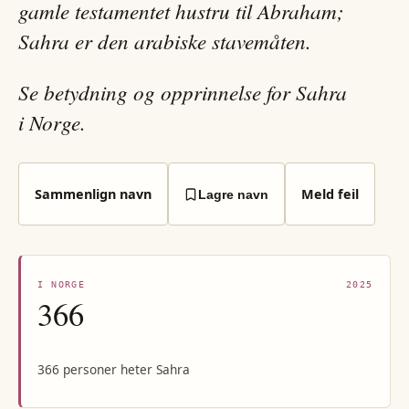
gamle testamentet hustru til Abraham;
Sahra er den arabiske stavemåten.
Se betydning og opprinnelse for Sahra
i Norge.
Sammenlign navn
Meld feil
Lagre navn
I NORGE
2025
366
366 personer heter Sahra