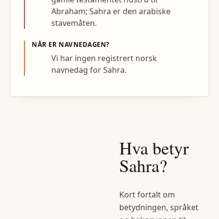
Abraham; Sahra er den arabiske
stavemåten.
NÅR ER NAVNEDAGEN?
Vi har ingen registrert norsk
navnedag for Sahra.
Hva betyr
Sahra
?
Kort fortalt om
betydningen, språket