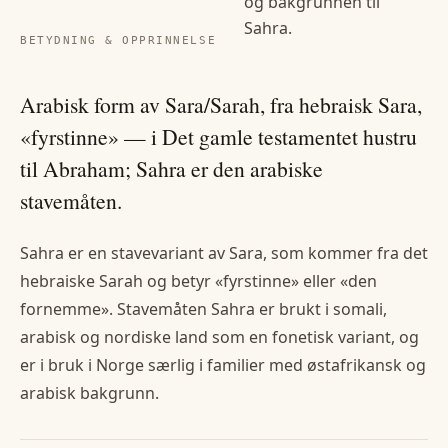
og bakgrunnen til
Sahra
.
BETYDNING & OPPRINNELSE
Arabisk form av Sara/Sarah, fra hebraisk Sara,
«fyrstinne» — i Det gamle testamentet hustru
til Abraham; Sahra er den arabiske
stavemåten.
Sahra er en stavevariant av Sara, som kommer fra det
hebraiske Sarah og betyr «fyrstinne» eller «den
fornemme». Stavemåten Sahra er brukt i somali,
arabisk og nordiske land som en fonetisk variant, og
er i bruk i Norge særlig i familier med østafrikansk og
arabisk bakgrunn.