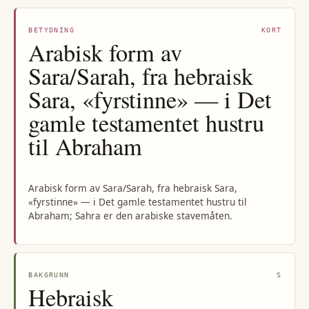
BETYDNING
KORT
Arabisk form av
Sara/Sarah, fra hebraisk
Sara, «fyrstinne» — i Det
gamle testamentet hustru
til Abraham
Arabisk form av Sara/Sarah, fra hebraisk Sara,
«fyrstinne» — i Det gamle testamentet hustru til
Abraham; Sahra er den arabiske stavemåten.
BAKGRUNN
S
Hebraisk