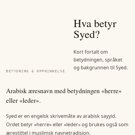
Hva betyr
Syed
?
Kort fortalt om
betydningen, språket
og bakgrunnen til
Syed
.
BETYDNING & OPPRINNELSE
Arabisk æresnavn med betydningen «herre»
eller «leder».
Syed er en engelsk skrivemåte av arabisk sayyid.
Ordet betyr «herre» eller «leder» og brukes også som
ærestittel i muslimsk navnetradisjon.