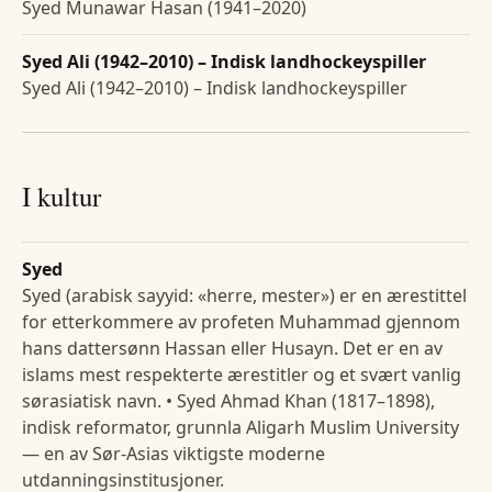
Syed Munawar Hasan (1941–2020)
Syed Ali (1942–2010) – Indisk landhockeyspiller
Syed Ali (1942–2010) – Indisk landhockeyspiller
I kultur
Syed
Syed (arabisk sayyid: «herre, mester») er en ærestittel
for etterkommere av profeten Muhammad gjennom
hans dattersønn Hassan eller Husayn. Det er en av
islams mest respekterte ærestitler og et svært vanlig
sørasiatisk navn. • Syed Ahmad Khan (1817–1898),
indisk reformator, grunnla Aligarh Muslim University
— en av Sør-Asias viktigste moderne
utdanningsinstitusjoner.