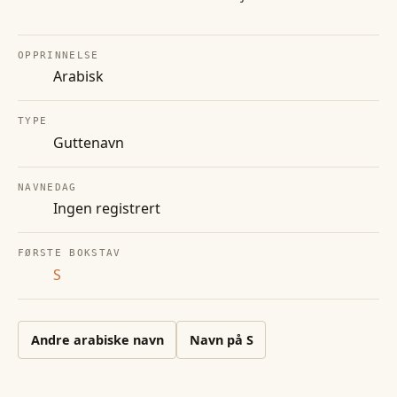
OPPRINNELSE
Arabisk
TYPE
Guttenavn
NAVNEDAG
Ingen registrert
FØRSTE BOKSTAV
S
Andre
arabiske
navn
Navn på
S