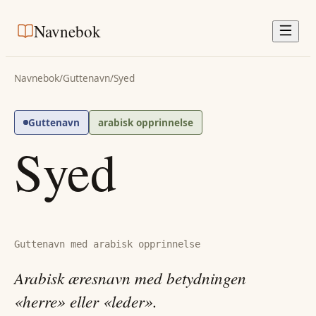
Navnebok
Navnebok
/
Guttenavn
/
Syed
Guttenavn
arabisk opprinnelse
Syed
Guttenavn med arabisk opprinnelse
Arabisk æresnavn med betydningen
«herre» eller «leder».