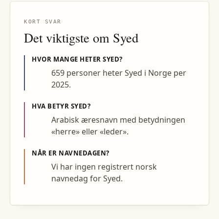
KORT SVAR
Det viktigste om
Syed
HVOR MANGE HETER
SYED
?
659 personer heter Syed i Norge per
2025.
HVA BETYR
SYED
?
Arabisk æresnavn med betydningen
«herre» eller «leder».
NÅR ER NAVNEDAGEN?
Vi har ingen registrert norsk
navnedag for Syed.