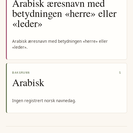
Arabisk æresnavn med
betydningen «herre» eller
«leder»
Arabisk æresnavn med betydningen «herre» eller
«leder».
BAKGRUNN
S
Arabisk
Ingen registrert norsk navnedag.