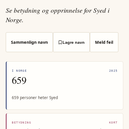
Se betydning og opprinnelse for Syed i
Norge.
Sammenlign navn
Meld feil
Lagre navn
I NORGE
2025
659
659 personer heter Syed
BETYDNING
KORT