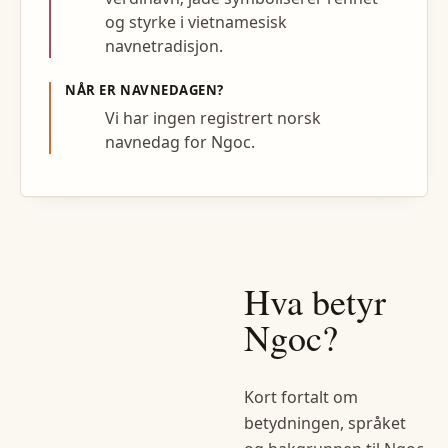
og styrke i vietnamesisk
navnetradisjon.
NÅR ER NAVNEDAGEN?
Vi har ingen registrert norsk
navnedag for Ngoc.
Hva betyr
Ngoc
?
Kort fortalt om
betydningen, språket