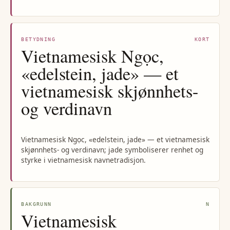
BETYDNING
KORT
Vietnamesisk Ngọc,
«edelstein, jade» — et
vietnamesisk skjønnhets-
og verdinavn
Vietnamesisk Ngọc, «edelstein, jade» — et vietnamesisk
skjønnhets- og verdinavn; jade symboliserer renhet og
styrke i vietnamesisk navnetradisjon.
BAKGRUNN
N
Vietnamesisk