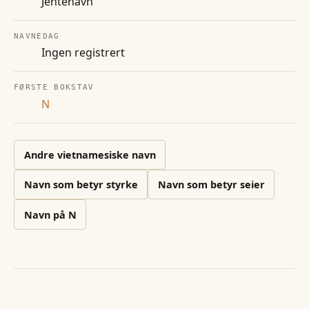
Jentenavn
NAVNEDAG
Ingen registrert
FØRSTE BOKSTAV
N
Andre
vietnamesiske
navn
Navn som betyr styrke
Navn som betyr seier
Navn på
N