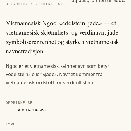
og bakgrunnen til
Ngoc
.
BETYDNING & OPPRINNELSE
Vietnamesisk Ngọc, «edelstein, jade» — et
vietnamesisk skjønnhets- og verdinavn; jade
symboliserer renhet og styrke i vietnamesisk
navnetradisjon.
Ngoc er et vietnamesisk kvinnenavn som betyr
«edelstein» eller «jade». Navnet kommer fra
vietnamesisk ordstoff for verdifull stein.
OPPRINNELSE
Vietnamesisk
TYPE