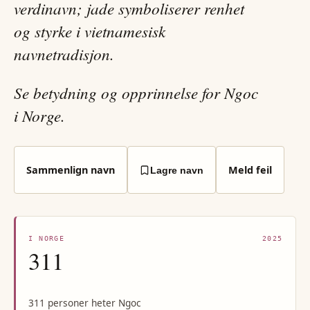
verdinavn; jade symboliserer renhet
og styrke i vietnamesisk
navnetradisjon.
Se betydning og opprinnelse for Ngoc
i Norge.
Sammenlign navn
Meld feil
Lagre navn
I NORGE
2025
311
311 personer heter Ngoc