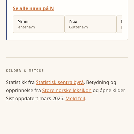
Se alle navn på N
Ninni
Noa
Nadin
Jentenavn
Guttenavn
Jenten
KILDER & METODE
Statistikk fra
Statistisk sentralbyrå
. Betydning og
opprinnelse fra
Store norske leksikon
og åpne kilder.
Sist oppdatert
mars 2026
.
Meld feil
.