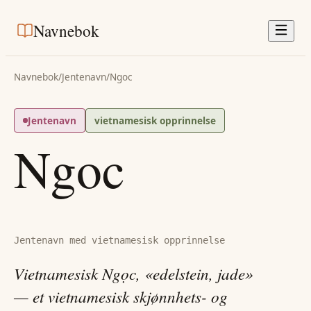
Navnebok
Navnebok
/
Jentenavn
/
Ngoc
Jentenavn
vietnamesisk opprinnelse
Ngoc
Jentenavn med vietnamesisk opprinnelse
Vietnamesisk Ngọc, «edelstein, jade»
— et vietnamesisk skjønnhets- og