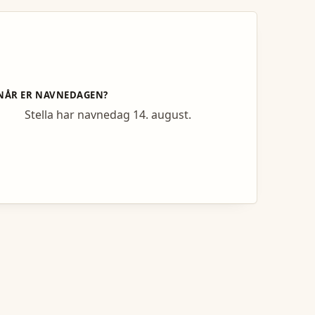
NÅR ER NAVNEDAGEN?
Stella har navnedag 14. august.