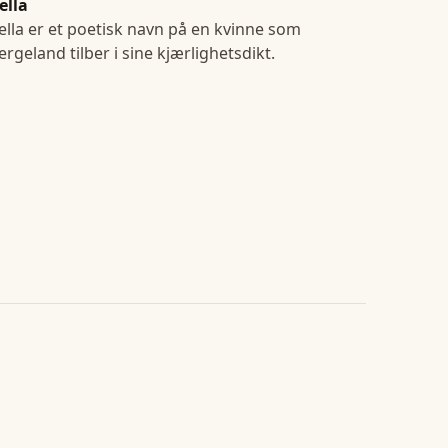
ella
ella er et poetisk navn på en kvinne som
rgeland tilber i sine kjærlighetsdikt.