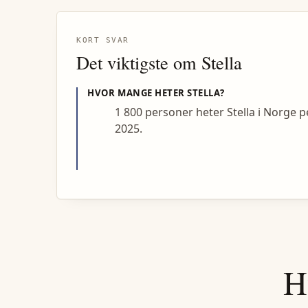
KORT SVAR
Det viktigste om
Stella
HVOR MANGE HETER
STELLA
?
1 800 personer heter Stella i Norge p
2025.
H