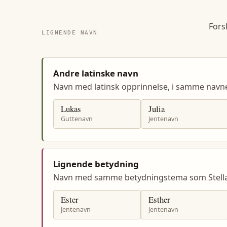
Fors
LIGNENDE NAVN
Andre latinske navn
Navn med latinsk opprinnelse, i samme navn
Lukas
Julia
Guttenavn
Jentenavn
Lignende betydning
Navn med samme betydningstema som Stella
Ester
Esther
Jentenavn
Jentenavn