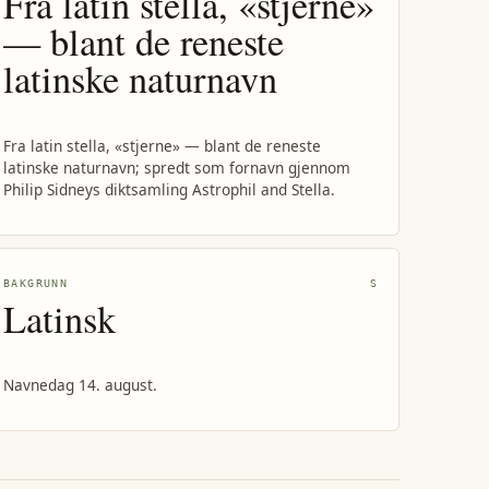
Fra latin stella, «stjerne»
— blant de reneste
latinske naturnavn
Fra latin stella, «stjerne» — blant de reneste
latinske naturnavn; spredt som fornavn gjennom
Philip Sidneys diktsamling Astrophil and Stella.
BAKGRUNN
S
Latinsk
Navnedag 14. august.