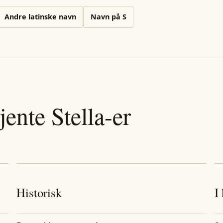
Andre
latinske
navn
Navn på
S
jente
Stella
-er
Historisk
I