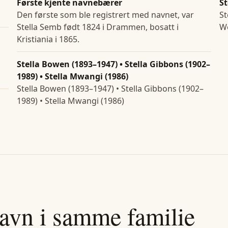
Første kjente navnebærer
St
Den første som ble registrert med navnet, var
St
Stella Semb født 1824 i Drammen, bosatt i
We
Kristiania i 1865.
,
Stella Bowen (1893–1947) • Stella Gibbons (1902–
1989) • Stella Mwangi (1986)
Stella Bowen (1893–1947) • Stella Gibbons (1902–
1989) • Stella Mwangi (1986)
avn i samme familie