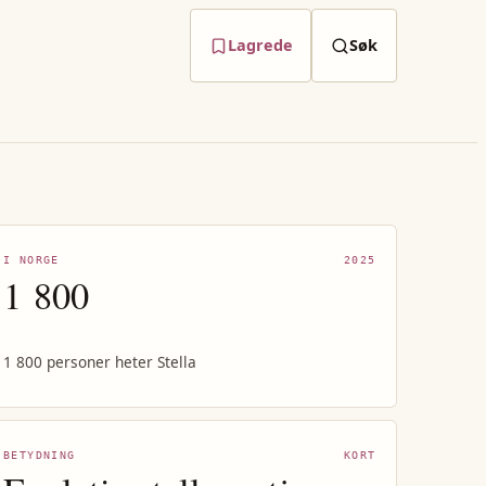
Lagrede
Søk
I NORGE
2025
1 800
1 800 personer heter Stella
BETYDNING
KORT