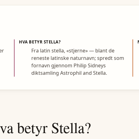
HVA BETYR
STELLA
?
er
Fra latin stella, «stjerne» — blant de
reneste latinske naturnavn; spredt som
fornavn gjennom Philip Sidneys
diktsamling Astrophil and Stella.
va betyr
Stella
?