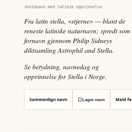
Jentenavn med latinsk opprinnelse
Fra latin stella, «stjerne» — blant de
reneste latinske naturnavn; spredt som
fornavn gjennom Philip Sidneys
diktsamling Astrophil and Stella.
Se betydning, navnedag og
opprinnelse for Stella i Norge.
Sammenlign navn
Meld fei
Lagre navn