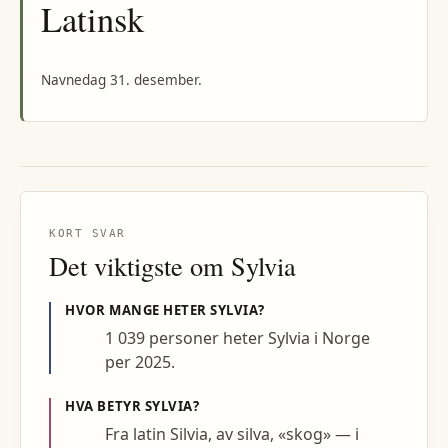
Latinsk
Navnedag 31. desember.
KORT SVAR
Det viktigste om
Sylvia
HVOR MANGE HETER
SYLVIA
?
1 039 personer heter Sylvia i Norge
per 2025.
HVA BETYR
SYLVIA
?
Fra latin Silvia, av silva, «skog» — i