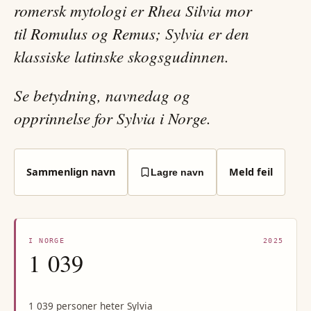
romersk mytologi er Rhea Silvia mor
til Romulus og Remus; Sylvia er den
klassiske latinske skogsgudinnen.
Se betydning, navnedag og
opprinnelse for Sylvia i Norge.
Sammenlign navn
Meld feil
Lagre navn
I NORGE
2025
1 039
1 039 personer heter Sylvia