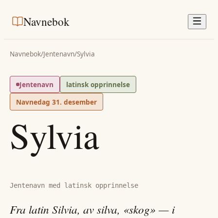
Navnebok
Navnebok
/
Jentenavn
/
Sylvia
Jentenavn
latinsk opprinnelse
Navnedag
31. desember
Sylvia
Jentenavn med latinsk opprinnelse
Fra latin Silvia, av silva, «skog» — i