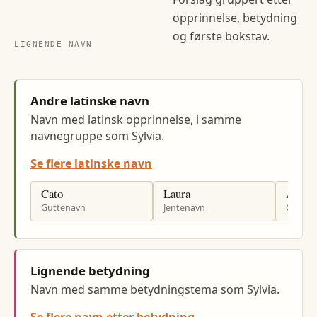
opprinnelse, betydning
og første bokstav.
LIGNENDE NAVN
Andre latinske navn
Navn med latinsk opprinnelse, i samme
navnegruppe som Sylvia.
Se flere latinske navn
Cato
Laura
Augus
Guttenavn
Jentenavn
Gutten
Lignende betydning
Navn med samme betydningstema som Sylvia.