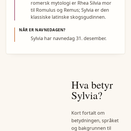
romersk mytologi er Rhea Silvia mor
til Romulus og Remus; Sylvia er den
klassiske latinske skogsgudinnen.
NÅR ER NAVNEDAGEN?
Sylvia har navnedag 31. desember.
Hva betyr
Sylvia
?
Kort fortalt om
betydningen, språket
og bakgrunnen til