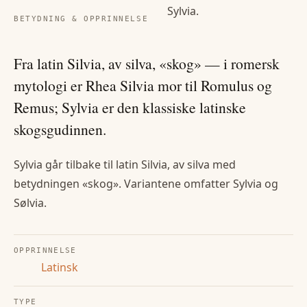
Sylvia
.
BETYDNING & OPPRINNELSE
Fra latin Silvia, av silva, «skog» — i romersk
mytologi er Rhea Silvia mor til Romulus og
Remus; Sylvia er den klassiske latinske
skogsgudinnen.
Sylvia går tilbake til latin Silvia, av silva med
betydningen «skog». Variantene omfatter Sylvia og
Sølvia.
OPPRINNELSE
Latinsk
TYPE