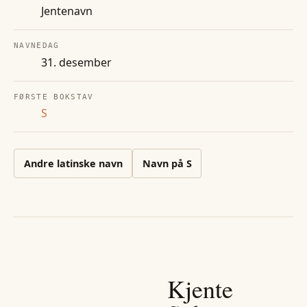
Jentenavn
NAVNEDAG
31. desember
FØRSTE BOKSTAV
S
Andre
latinske
navn
Navn på
S
Kjente