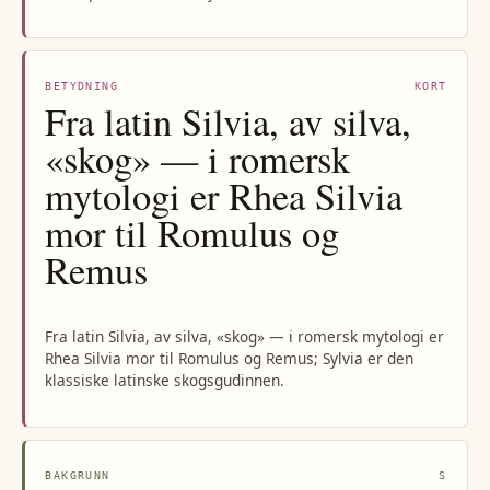
BETYDNING
KORT
Fra latin Silvia, av silva,
«skog» — i romersk
mytologi er Rhea Silvia
mor til Romulus og
Remus
Fra latin Silvia, av silva, «skog» — i romersk mytologi er
Rhea Silvia mor til Romulus og Remus; Sylvia er den
klassiske latinske skogsgudinnen.
BAKGRUNN
S