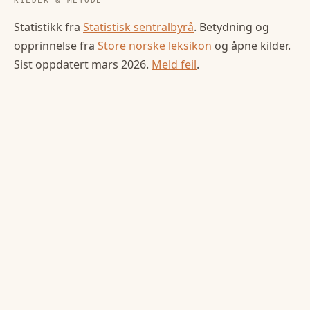
KILDER & METODE
Statistikk fra
Statistisk sentralbyrå
. Betydning og
opprinnelse fra
Store norske leksikon
og åpne kilder.
Sist oppdatert
mars 2026
.
Meld feil
.