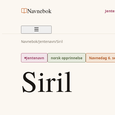
Navnebok
Jent
Navnebok
/
Jentenavn
/
Siril
Jentenavn
norsk opprinnelse
Navnedag
6. 
Siril