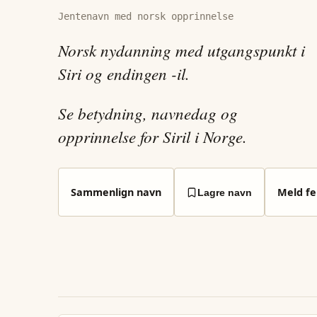
Jentenavn med norsk opprinnelse
Norsk nydanning med utgangspunkt i
Siri og endingen -il.
Se betydning, navnedag og
opprinnelse for Siril i Norge.
Sammenlign navn
Meld fei
Lagre navn