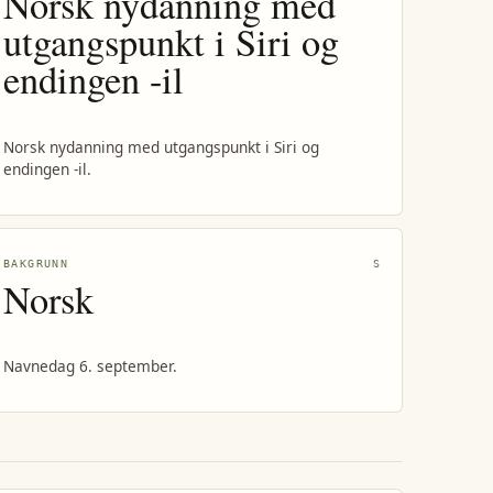
Norsk nydanning med
utgangspunkt i Siri og
endingen -il
Norsk nydanning med utgangspunkt i Siri og
endingen -il.
BAKGRUNN
S
Norsk
Navnedag 6. september.