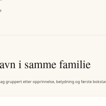
e
avn i samme familie
lag gruppert etter opprinnelse, betydning og første bokstav