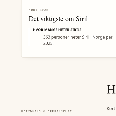
KORT SVAR
Det viktigste om
Siril
HVOR MANGE HETER
SIRIL
?
363 personer heter Siril i Norge per
2025.
H
Kort
BETYDNING & OPPRINNELSE