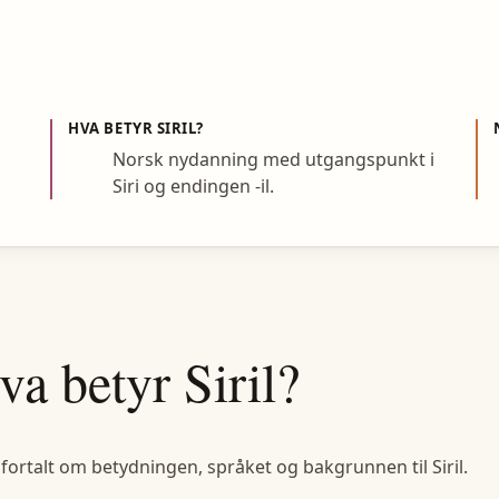
HVA BETYR
SIRIL
?
Norsk nydanning med utgangspunkt i
Siri og endingen -il.
va betyr
Siril
?
 fortalt om betydningen, språket og bakgrunnen til
Siril
.