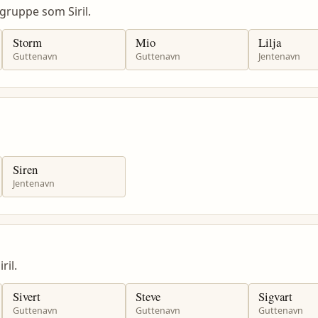
ruppe som Siril.
Storm
Mio
Lilja
Guttenavn
Guttenavn
Jentenavn
Siren
Jentenavn
il.
Sivert
Steve
Sigvart
Guttenavn
Guttenavn
Guttenavn