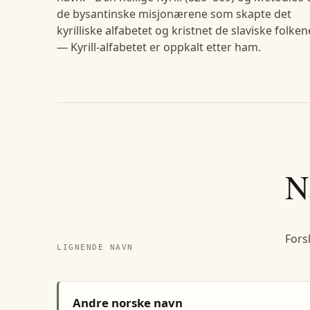
de bysantinske misjonærene som skapte det
kyrilliske alfabetet og kristnet de slaviske folken
— Kyrill-alfabetet er oppkalt etter ham.
N
Fors
LIGNENDE NAVN
Andre norske navn