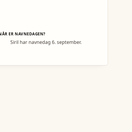
NÅR ER NAVNEDAGEN?
Siril har navnedag 6. september.