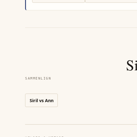
Si
SAMMENLIGN
Siril
vs
Ann