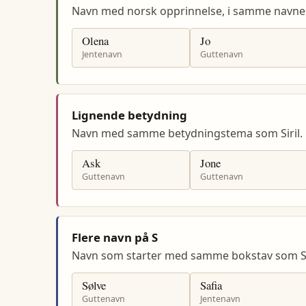
Navn med norsk opprinnelse, i samme navneg
Olena
Jo
Jentenavn
Guttenavn
Lignende betydning
Navn med samme betydningstema som Siril.
Ask
Jone
Guttenavn
Guttenavn
Flere navn på S
Navn som starter med samme bokstav som Sir
Sølve
Safia
Guttenavn
Jentenavn