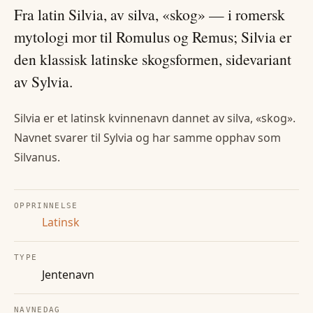
Fra latin Silvia, av silva, «skog» — i romersk
mytologi mor til Romulus og Remus; Silvia er
den klassisk latinske skogsformen, sidevariant
av Sylvia.
Silvia er et latinsk kvinnenavn dannet av silva, «skog».
Navnet svarer til Sylvia og har samme opphav som
Silvanus.
OPPRINNELSE
Latinsk
TYPE
Jentenavn
NAVNEDAG