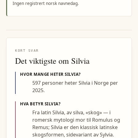
Ingen registrert norsk navnedag.
KORT SVAR
Det viktigste om
Silvia
HVOR MANGE HETER
SILVIA
?
597 personer heter Silvia i Norge per
2025.
HVA BETYR
SILVIA
?
Fra latin Silvia, av silva, «skog» — i
romersk mytologi mor til Romulus og
Remus; Silvia er den klassisk latinske
skogsformen, sidevariant av Sylvia.