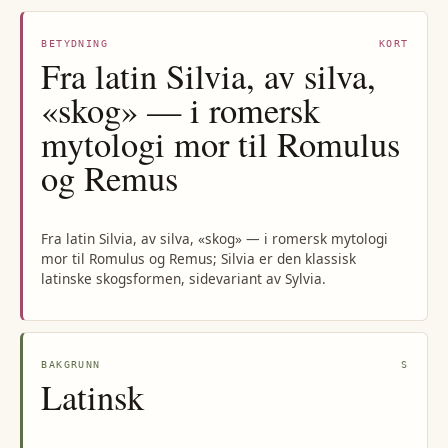
BETYDNING
KORT
Fra latin Silvia, av silva,
«skog» — i romersk
mytologi mor til Romulus
og Remus
Fra latin Silvia, av silva, «skog» — i romersk mytologi
mor til Romulus og Remus; Silvia er den klassisk
latinske skogsformen, sidevariant av Sylvia.
BAKGRUNN
S
Latinsk