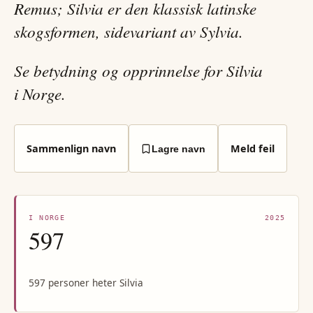
Remus; Silvia er den klassisk latinske
skogsformen, sidevariant av Sylvia.
Se betydning og opprinnelse for Silvia
i Norge.
Sammenlign navn
Meld feil
Lagre navn
I NORGE
2025
597
597 personer heter Silvia