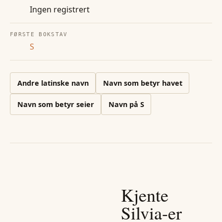
Ingen registrert
FØRSTE BOKSTAV
S
Andre
latinske
navn
Navn som betyr havet
Navn som betyr seier
Navn på
S
Kjente
Silvia
-er