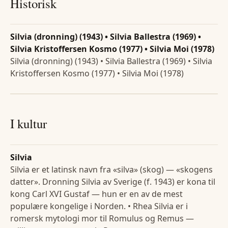
Historisk
Silvia (dronning) (1943) • Silvia Ballestra (1969) •
Silvia Kristoffersen Kosmo (1977) • Silvia Moi (1978)
Silvia (dronning) (1943) • Silvia Ballestra (1969) • Silvia
Kristoffersen Kosmo (1977) • Silvia Moi (1978)
I kultur
Silvia
Silvia er et latinsk navn fra «silva» (skog) — «skogens
datter». Dronning Silvia av Sverige (f. 1943) er kona til
kong Carl XVI Gustaf — hun er en av de mest
populære kongelige i Norden. • Rhea Silvia er i
romersk mytologi mor til Romulus og Remus —