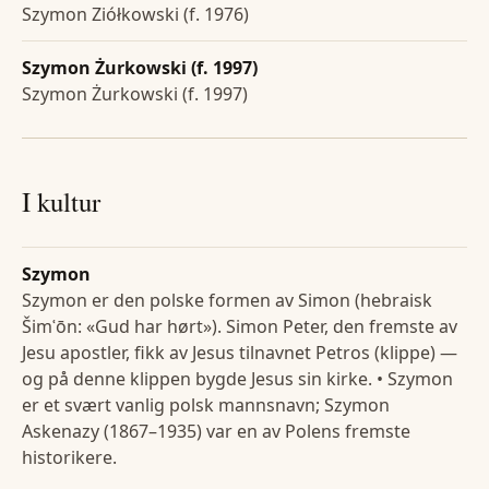
Szymon Ziółkowski (f. 1976)
Szymon Żurkowski (f. 1997)
Szymon Żurkowski (f. 1997)
I kultur
Szymon
Szymon er den polske formen av Simon (hebraisk
Šimʿōn: «Gud har hørt»). Simon Peter, den fremste av
Jesu apostler, fikk av Jesus tilnavnet Petros (klippe) —
og på denne klippen bygde Jesus sin kirke. • Szymon
er et svært vanlig polsk mannsnavn; Szymon
Askenazy (1867–1935) var en av Polens fremste
historikere.