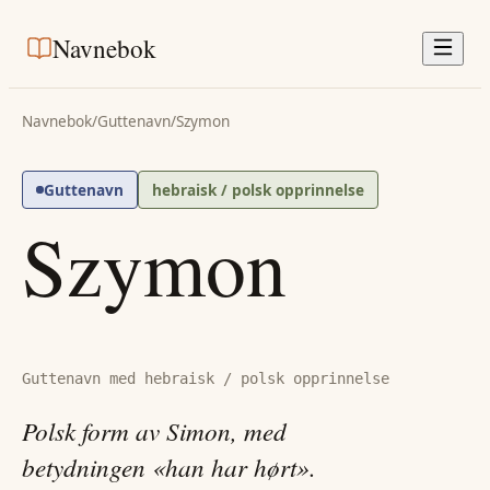
Navnebok
Navnebok
/
Guttenavn
/
Szymon
Guttenavn
hebraisk / polsk opprinnelse
Szymon
Guttenavn med hebraisk / polsk opprinnelse
Polsk form av Simon, med
betydningen «han har hørt».