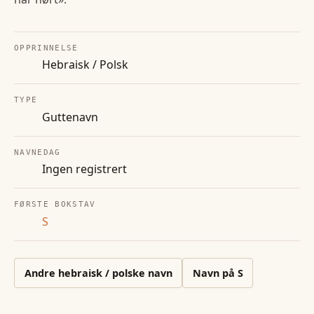
OPPRINNELSE
Hebraisk / Polsk
TYPE
Guttenavn
NAVNEDAG
Ingen registrert
FØRSTE BOKSTAV
S
Andre
hebraisk / polske
navn
Navn på
S