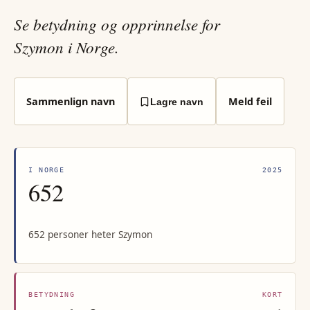
Se betydning og opprinnelse for
Szymon i Norge.
Sammenlign navn
Meld feil
Lagre navn
I NORGE
2025
652
652 personer heter Szymon
BETYDNING
KORT