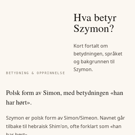
Hva betyr
Szymon
?
Kort fortalt om
betydningen, språket
og bakgrunnen til
Szymon
.
BETYDNING & OPPRINNELSE
Polsk form av Simon, med betydningen «han
har hørt».
Szymon er polsk form av Simon/Simeon. Navnet går
tilbake til hebraisk Shim'on, ofte forklart som «han
har hørt».