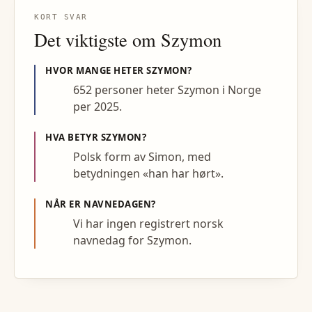
KORT SVAR
Det viktigste om
Szymon
HVOR MANGE HETER
SZYMON
?
652 personer heter Szymon i Norge
per 2025.
HVA BETYR
SZYMON
?
Polsk form av Simon, med
betydningen «han har hørt».
NÅR ER NAVNEDAGEN?
Vi har ingen registrert norsk
navnedag for Szymon.