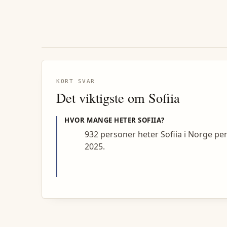
KORT SVAR
Det viktigste om
Sofiia
HVOR MANGE HETER
SOFIIA
?
932 personer heter Sofiia i Norge pe
2025.