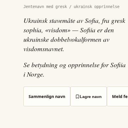
Jentenavn med gresk / ukrainsk opprinnelse
Ukrainsk stavemåte av Sofia, fra gresk
sophia, «visdom» — Sofiia er den
ukrainske dobbelvokalformen av
visdomsnavnet.
Se betydning og opprinnelse for Sofiia
i Norge.
Sammenlign navn
Meld fei
Lagre navn