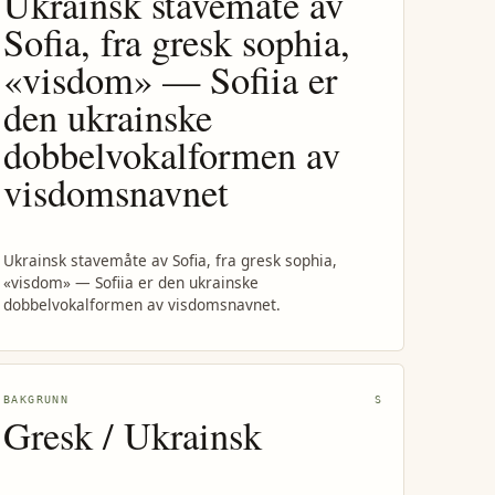
Ukrainsk stavemåte av
Sofia, fra gresk sophia,
«visdom» — Sofiia er
den ukrainske
dobbelvokalformen av
visdomsnavnet
Ukrainsk stavemåte av Sofia, fra gresk sophia,
«visdom» — Sofiia er den ukrainske
dobbelvokalformen av visdomsnavnet.
BAKGRUNN
S
Gresk / Ukrainsk