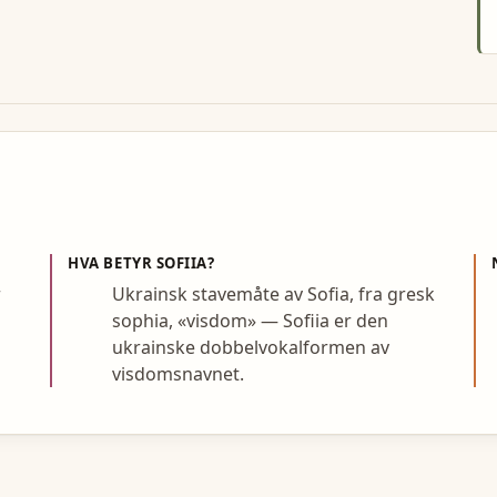
HVA BETYR
SOFIIA
?
r
Ukrainsk stavemåte av Sofia, fra gresk
sophia, «visdom» — Sofiia er den
ukrainske dobbelvokalformen av
visdomsnavnet.