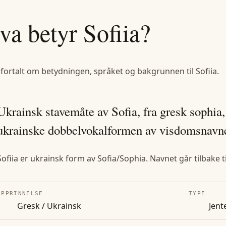
va betyr
Sofiia
?
 fortalt om betydningen, språket og bakgrunnen til
Sofiia
.
Ukrainsk stavemåte av Sofia, fra gresk sophia
ukrainske dobbelvokalformen av visdomsnavne
Sofiia er ukrainsk form av Sofia/Sophia. Navnet går tilbake 
OPPRINNELSE
TYPE
Gresk / Ukrainsk
Jent