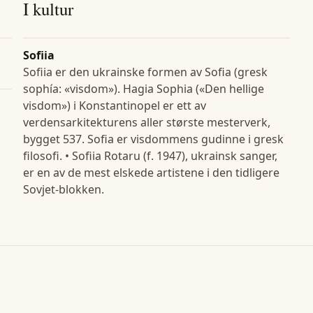
I kultur
Sofiia
Sofiia er den ukrainske formen av Sofia (gresk
sophía: «visdom»). Hagia Sophia («Den hellige
visdom») i Konstantinopel er ett av
verdensarkitekturens aller største mesterverk,
bygget 537. Sofia er visdommens gudinne i gresk
filosofi. • Sofiia Rotaru (f. 1947), ukrainsk sanger,
er en av de mest elskede artistene i den tidligere
Sovjet-blokken.