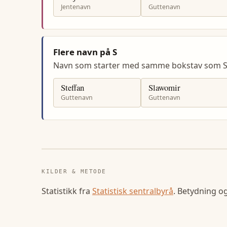
Jentenavn
Guttenavn
Flere navn på S
Navn som starter med samme bokstav som So
Steffan
Slawomir
Guttenavn
Guttenavn
KILDER & METODE
Statistikk fra
Statistisk sentralbyrå
. Betydning o