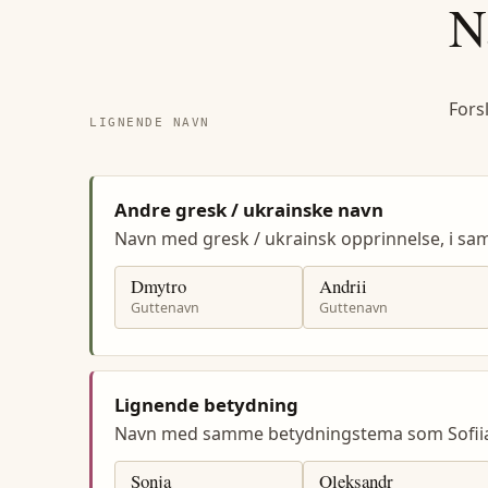
N
Fors
LIGNENDE NAVN
Andre gresk / ukrainske navn
Navn med gresk / ukrainsk opprinnelse, i s
Dmytro
Andrii
Guttenavn
Guttenavn
Lignende betydning
Navn med samme betydningstema som Sofii
Sonja
Oleksandr