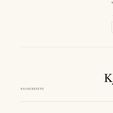
K
NAVNEBÆRERE