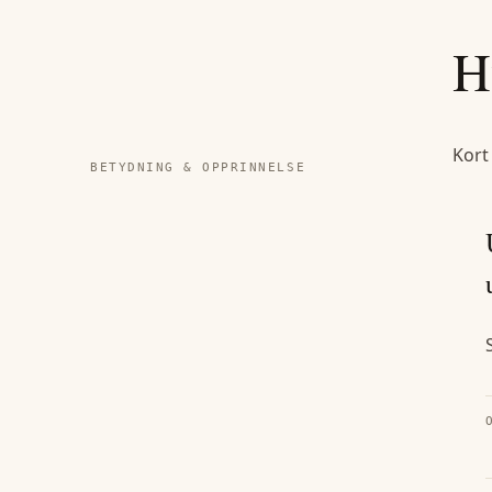
H
Kort
BETYDNING & OPPRINNELSE