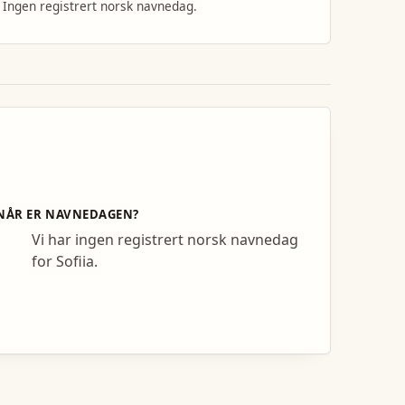
Ingen registrert norsk navnedag.
NÅR ER NAVNEDAGEN?
Vi har ingen registrert norsk navnedag
for Sofiia.