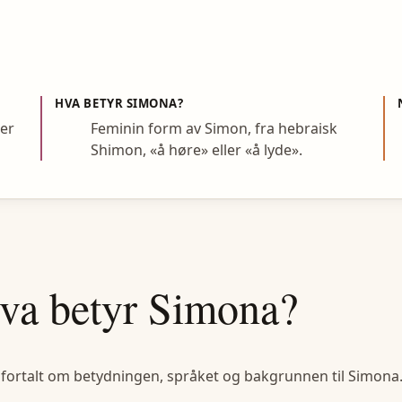
HVA BETYR
SIMONA
?
per
Feminin form av Simon, fra hebraisk
Shimon, «å høre» eller «å lyde».
va betyr
Simona
?
 fortalt om betydningen, språket og bakgrunnen til
Simona