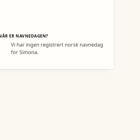
NÅR ER NAVNEDAGEN?
Vi har ingen registrert norsk navnedag
for Simona.
.