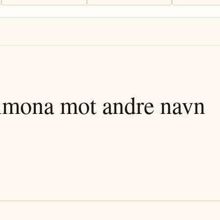
imona
mot andre navn