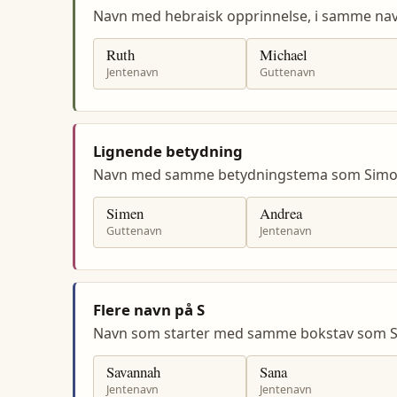
Navn med hebraisk opprinnelse, i samme n
Ruth
Michael
Jentenavn
Guttenavn
Lignende betydning
Navn med samme betydningstema som Simo
Simen
Andrea
Guttenavn
Jentenavn
Flere navn på S
Navn som starter med samme bokstav som 
Savannah
Sana
Jentenavn
Jentenavn