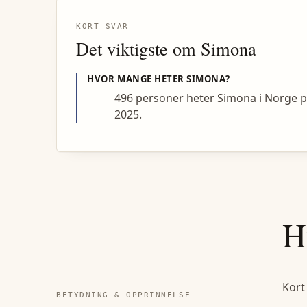
KORT SVAR
Det viktigste om
Simona
HVOR MANGE HETER
SIMONA
?
496 personer heter Simona i Norge 
2025.
H
Kort
BETYDNING & OPPRINNELSE