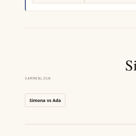
S
SAMMENLIGN
Simona
vs
Ada