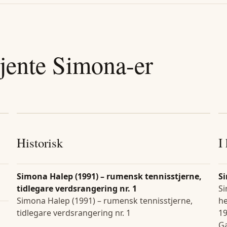
jente
Simona
-er
Historisk
I
Simona Halep (1991) – rumensk tennisstjerne,
S
tidlegare verdsrangering nr. 1
S
Simona Halep (1991) – rumensk tennisstjerne,
he
tidlegare verdsrangering nr. 1
19
Ga