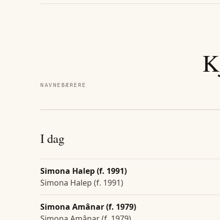
K
NAVNEBÆRERE
I dag
Simona Halep (f. 1991)
Simona Halep (f. 1991)
Simona Amânar (f. 1979)
Simona Amânar (f. 1979)