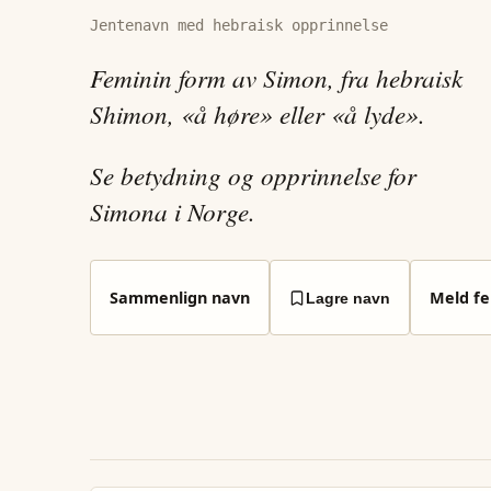
Jentenavn med hebraisk opprinnelse
Feminin form av Simon, fra hebraisk
Shimon, «å høre» eller «å lyde».
Se betydning og opprinnelse for
Simona i Norge.
Sammenlign navn
Meld fei
Lagre navn