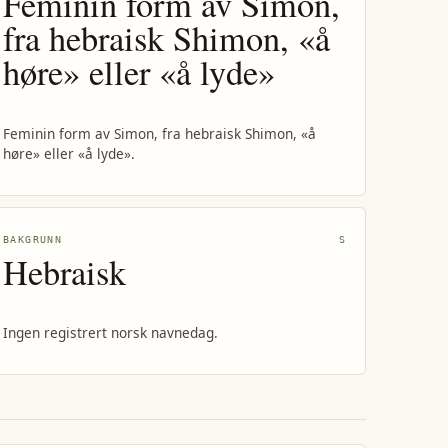
Feminin form av Simon,
fra hebraisk Shimon, «å
høre» eller «å lyde»
Feminin form av Simon, fra hebraisk Shimon, «å
høre» eller «å lyde».
BAKGRUNN
S
Hebraisk
Ingen registrert norsk navnedag.