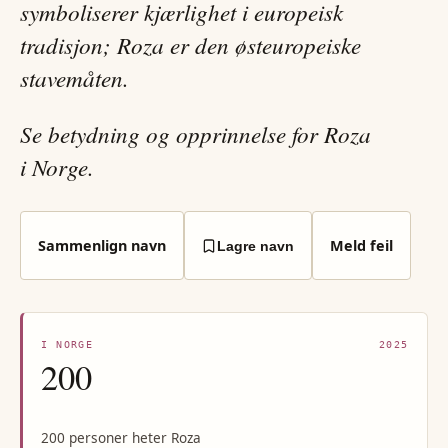
symboliserer kjærlighet i europeisk
tradisjon; Roza er den østeuropeiske
stavemåten.
Se betydning og opprinnelse for Roza
i Norge.
Sammenlign navn
Meld feil
Lagre navn
I NORGE
2025
200
200 personer heter Roza