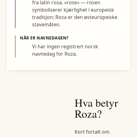
fra latin rosa, «rose» — rosen
symboliserer kjærlighet i europeisk
tradisjon; Roza er den østeuropeiske
stavemåten.
NÅR ER NAVNEDAGEN?
Vi har ingen registrert norsk
navnedag for Roza.
Hva betyr
Roza
?
Kort fortalt om