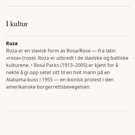
I kultur
Roza
Roza er en slavisk form av Rosa/Rose — fra latin
«rosa» (rose). Roza er utbredt i de slaviske og baltiske
kulturene. • Rosa Parks (1913–2005) er kjent for å
nekte å gi opp setet sitt til en hvit mann på en
Alabama-buss i 1955 — en ikonisk protest i den
amerikanske borgerrettsbevegelsen.