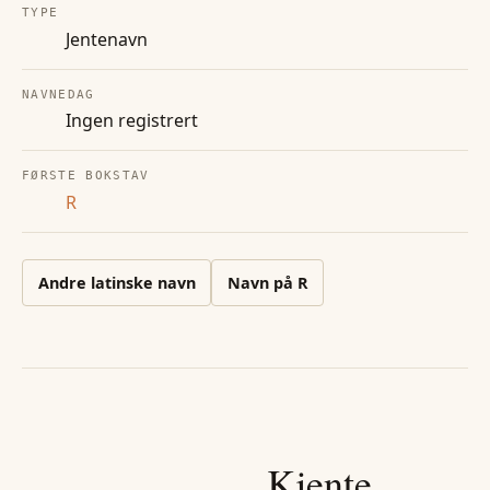
TYPE
Jentenavn
NAVNEDAG
Ingen registrert
FØRSTE BOKSTAV
R
Andre
latinske
navn
Navn på
R
Kjente