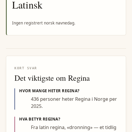
Latinsk
Ingen registrert norsk navnedag.
KORT SVAR
Det viktigste om
Regina
HVOR MANGE HETER
REGINA
?
436 personer heter Regina i Norge per
2025.
HVA BETYR
REGINA
?
Fra latin regina, «dronning» — et tidlig