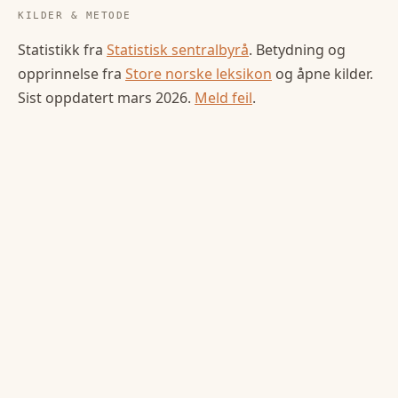
KILDER & METODE
Statistikk fra
Statistisk sentralbyrå
. Betydning og
opprinnelse fra
Store norske leksikon
og åpne kilder.
Sist oppdatert
mars 2026
.
Meld feil
.