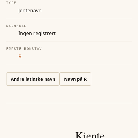
TYPE
Jentenavn
NAVNEDAG
Ingen registrert
FØRSTE BOKSTAV
R
Andre
latinske
navn
Navn på
R
Kjente