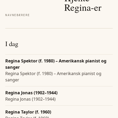
Regina
-er
NAVNEBÆRERE
I dag
Regina Spektor (f. 1980) – Amerikansk pianist og
sanger
Regina Spektor (f. 1980) – Amerikansk pianist og
sanger
Regina Jonas (1902–1944)
Regina Jonas (1902–1944)
Regina Taylor (f. 1960)