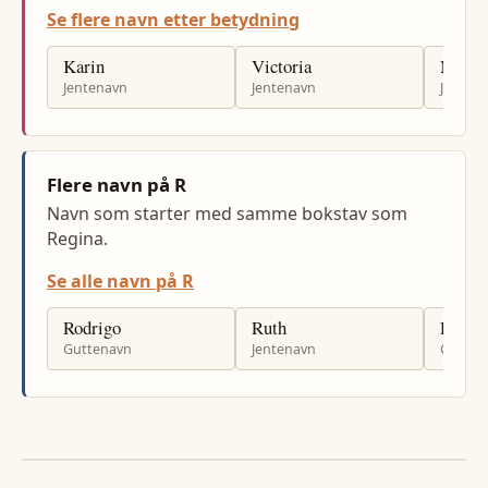
Se flere navn etter betydning
Karin
Victoria
Mathi
Jentenavn
Jentenavn
Jenten
Flere navn på R
Navn som starter med samme bokstav som
Regina.
Se alle navn på R
Rodrigo
Ruth
Roar
Guttenavn
Jentenavn
Gutten