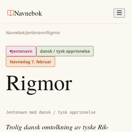
Navnebok
Navnebok
/
Jentenavn
/
Rigmor
Jentenavn
dansk / tysk opprinnelse
Navnedag
7. februar
Rigmor
Jentenavn med dansk / tysk opprinnelse
Trolig dansk omtolkning av tyske Rik-