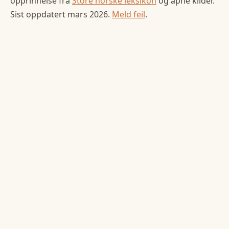
opprinnelse fra
Store norske leksikon
og åpne kilder.
Sist oppdatert
mars 2026
.
Meld feil
.