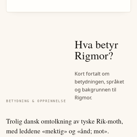
Hva betyr
Rigmor
?
Kort fortalt om
betydningen, språket
og bakgrunnen til
Rigmor
.
BETYDNING & OPPRINNELSE
Trolig dansk omtolkning av tyske Rik-moth,
med leddene «mektig» og «ånd; mot».