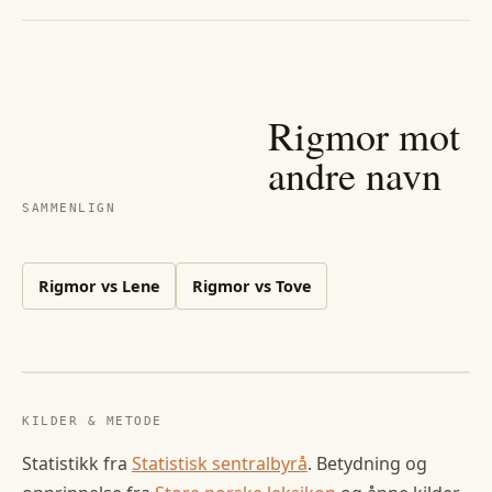
Rigmor
mot
andre navn
SAMMENLIGN
Rigmor
vs
Lene
Rigmor
vs
Tove
KILDER & METODE
Statistikk fra
Statistisk sentralbyrå
. Betydning og