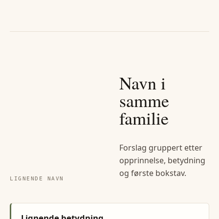
Navn i
samme
familie
Forslag gruppert etter
opprinnelse, betydning
og første bokstav.
LIGNENDE NAVN
Lignende betydning