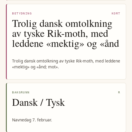
BETYDNING
KORT
Trolig dansk omtolkning
av tyske Rik-moth, med
leddene «mektig» og «ånd
Trolig dansk omtolkning av tyske Rik-moth, med leddene
«mektig» og «ånd; mot».
BAKGRUNN
R
Dansk / Tysk
Navnedag 7. februar.