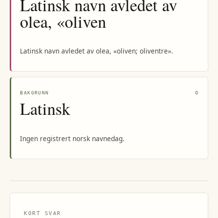
Latinsk navn avledet av
olea, «oliven
Latinsk navn avledet av olea, «oliven; oliventre».
BAKGRUNN
O
Latinsk
Ingen registrert norsk navnedag.
KORT SVAR