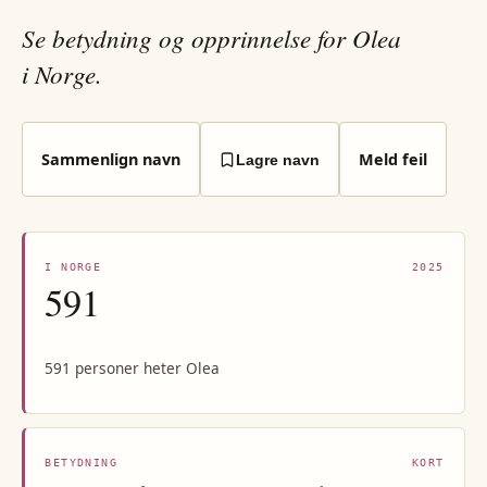
Se betydning og opprinnelse for Olea
i Norge.
Sammenlign navn
Meld feil
Lagre navn
I NORGE
2025
591
591 personer heter Olea
BETYDNING
KORT