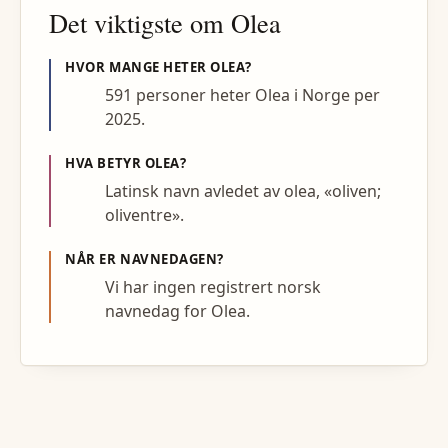
Det viktigste om
Olea
HVOR MANGE HETER
OLEA
?
591 personer heter Olea i Norge per
2025.
HVA BETYR
OLEA
?
Latinsk navn avledet av olea, «oliven;
oliventre».
NÅR ER NAVNEDAGEN?
Vi har ingen registrert norsk
navnedag for Olea.