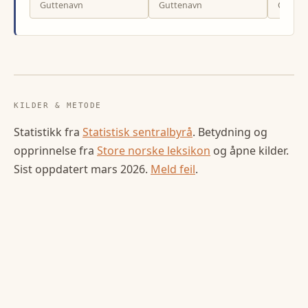
Guttenavn
Guttenavn
Gutten
KILDER & METODE
Statistikk fra
Statistisk sentralbyrå
. Betydning og
opprinnelse fra
Store norske leksikon
og åpne kilder.
Sist oppdatert
mars 2026
.
Meld feil
.