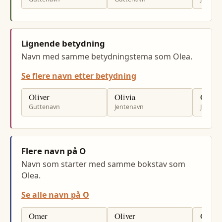
Lignende betydning
Navn med samme betydningstema som Olea.
Se flere navn etter betydning
Oliver
Olivia
Oliwi
Guttenavn
Jentenavn
Jenten
Flere navn på O
Navn som starter med samme bokstav som
Olea.
Se alle navn på O
Omer
Oliver
Ole