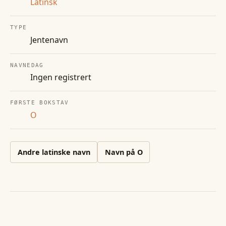
Latinsk
TYPE
Jentenavn
NAVNEDAG
Ingen registrert
FØRSTE BOKSTAV
O
Andre
latinske
navn
Navn på
O