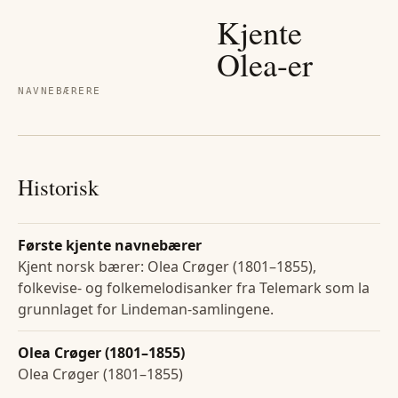
Kjente
Olea
-er
NAVNEBÆRERE
Historisk
Første kjente navnebærer
Kjent norsk bærer: Olea Crøger (1801–1855),
folkevise- og folkemelodisanker fra Telemark som la
grunnlaget for Lindeman-samlingene.
Olea Crøger (1801–1855)
Olea Crøger (1801–1855)