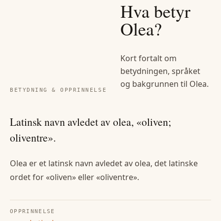
Hva betyr
Olea
?
Kort fortalt om
betydningen, språket
og bakgrunnen til
Olea
.
BETYDNING & OPPRINNELSE
Latinsk navn avledet av olea, «oliven;
oliventre».
Olea er et latinsk navn avledet av olea, det latinske
ordet for «oliven» eller «oliventre».
OPPRINNELSE