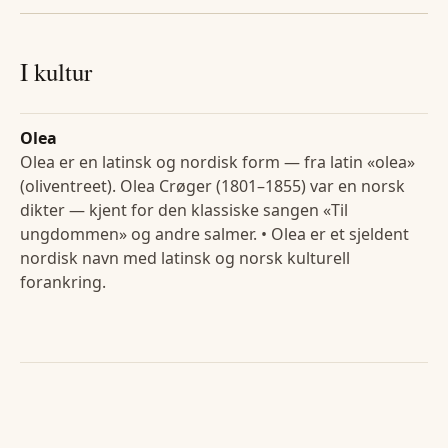
I kultur
Olea
Olea er en latinsk og nordisk form — fra latin «olea»
(oliventreet). Olea Crøger (1801–1855) var en norsk
dikter — kjent for den klassiske sangen «Til
ungdommen» og andre salmer. • Olea er et sjeldent
nordisk navn med latinsk og norsk kulturell
forankring.