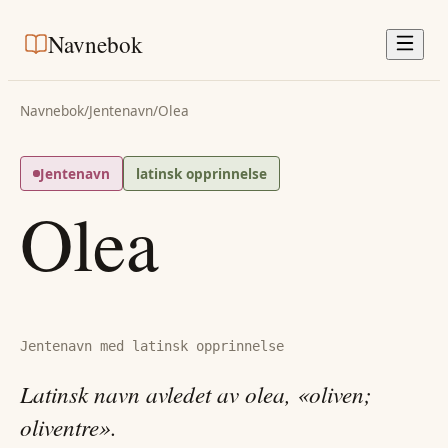
Navnebok
Navnebok
/
Jentenavn
/
Olea
Jentenavn
latinsk opprinnelse
Olea
Jentenavn med latinsk opprinnelse
Latinsk navn avledet av olea, «oliven;
oliventre».