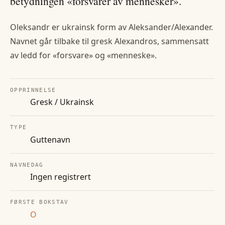
betydningen «forsvarer av mennesker».
Oleksandr er ukrainsk form av Aleksander/Alexander.
Navnet går tilbake til gresk Alexandros, sammensatt
av ledd for «forsvare» og «menneske».
OPPRINNELSE
Gresk / Ukrainsk
TYPE
Guttenavn
NAVNEDAG
Ingen registrert
FØRSTE BOKSTAV
O