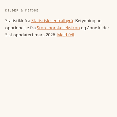
KILDER & METODE
Statistikk fra
Statistisk sentralbyrå
. Betydning og
opprinnelse fra
Store norske leksikon
og åpne kilder.
Sist oppdatert
mars 2026
.
Meld feil
.