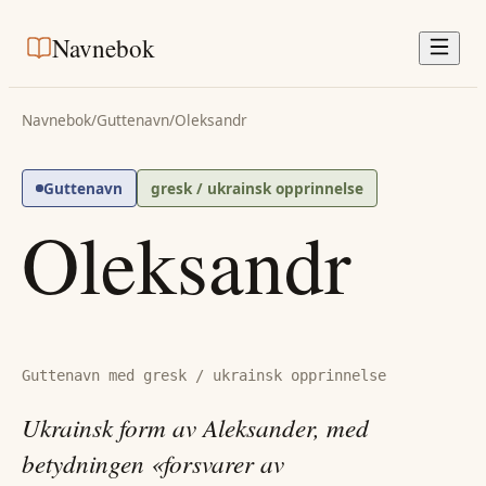
Navnebok
Navnebok
/
Guttenavn
/
Oleksandr
Guttenavn
gresk / ukrainsk opprinnelse
Oleksandr
Guttenavn med gresk / ukrainsk opprinnelse
Ukrainsk form av Aleksander, med
betydningen «forsvarer av