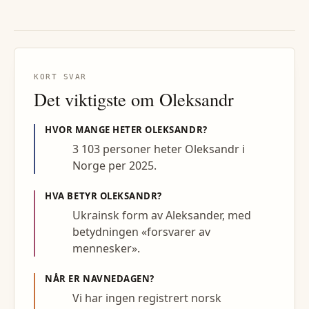
KORT SVAR
Det viktigste om
Oleksandr
HVOR MANGE HETER
OLEKSANDR
?
3 103 personer heter Oleksandr i
Norge per 2025.
HVA BETYR
OLEKSANDR
?
Ukrainsk form av Aleksander, med
betydningen «forsvarer av
mennesker».
NÅR ER NAVNEDAGEN?
Vi har ingen registrert norsk