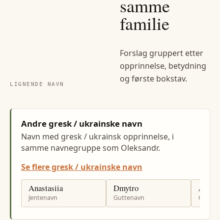
samme
familie
Forslag gruppert etter
opprinnelse, betydning
og første bokstav.
LIGNENDE NAVN
Andre gresk / ukrainske navn
Navn med gresk / ukrainsk opprinnelse, i
samme navnegruppe som Oleksandr.
Se flere gresk / ukrainske navn
Anastasiia
Dmytro
Andrii
Jentenavn
Guttenavn
Gutten