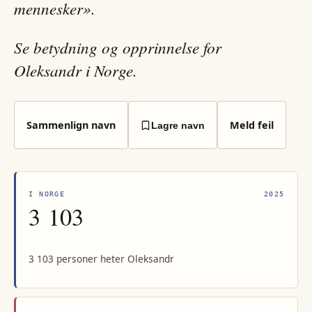
mennesker».
Se betydning og opprinnelse for
Oleksandr i Norge.
Sammenlign navn
Meld feil
Lagre navn
I NORGE
2025
3 103
3 103 personer heter Oleksandr