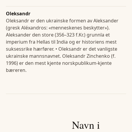
Oleksandr
Oleksandr er den ukrainske formen av Aleksander
(gresk Aléxandros: «menneskenes beskytter»).
Aleksander den store (356–323 f.Kr.) grunnla et
imperium fra Hellas til India og er historiens mest
suksessrike hærfører. • Oleksandr er det vanligste
ukrainske mannsnavnet. Oleksandr Zinchenko (f.
1996) er den mest kjente norskpublikum-kjente
bæreren.
Navn i