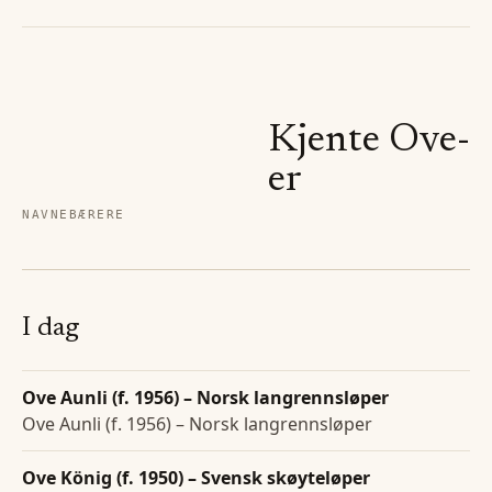
Kjente
Ove
-
er
NAVNEBÆRERE
I dag
Ove Aunli (f. 1956) – Norsk langrennsløper
Ove Aunli (f. 1956) – Norsk langrennsløper
Ove König (f. 1950) – Svensk skøyteløper