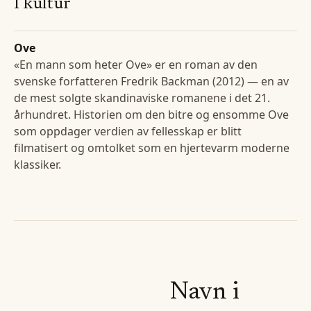
I kultur
Ove
«En mann som heter Ove» er en roman av den
svenske forfatteren Fredrik Backman (2012) — en av
de mest solgte skandinaviske romanene i det 21.
århundret. Historien om den bitre og ensomme Ove
som oppdager verdien av fellesskap er blitt
filmatisert og omtolket som en hjertevarm moderne
klassiker.
Navn i