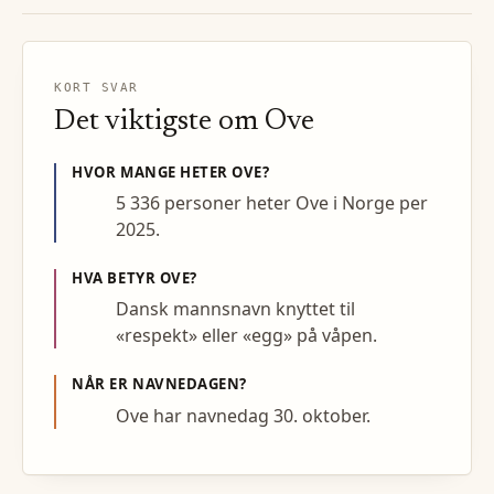
KORT SVAR
Det viktigste om
Ove
HVOR MANGE HETER
OVE
?
5 336 personer heter Ove i Norge per
2025.
HVA BETYR
OVE
?
Dansk mannsnavn knyttet til
«respekt» eller «egg» på våpen.
NÅR ER NAVNEDAGEN?
Ove har navnedag 30. oktober.