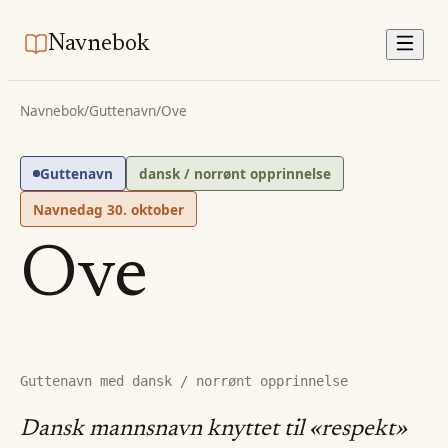
Navnebok
Navnebok
/
Guttenavn
/
Ove
Guttenavn
dansk / norrønt opprinnelse
Navnedag
30. oktober
Ove
Guttenavn med dansk / norrønt opprinnelse
Dansk mannsnavn knyttet til «respekt»