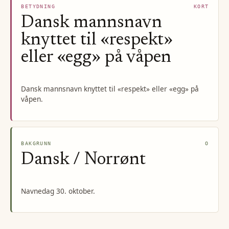
BETYDNING
KORT
Dansk mannsnavn
knyttet til «respekt»
eller «egg» på våpen
Dansk mannsnavn knyttet til «respekt» eller «egg» på
våpen.
BAKGRUNN
O
Dansk / Norrønt
Navnedag 30. oktober.