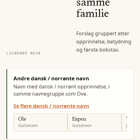
samme
familie
Forslag gruppert etter
opprinnelse, betydning
og første bokstav.
LIGNENDE NAVN
Andre dansk / norrønte navn
Navn med dansk / norrønt opprinnelse, i
samme navnegruppe som Ove.
Se flere dansk / norrønte navn
Ole
Espen
Tove
Guttenavn
Guttenavn
Jenten