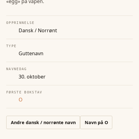
«egg» på våpen.
OPPRINNELSE
Dansk / Norrønt
TYPE
Guttenavn
NAVNEDAG
30. oktober
FØRSTE BOKSTAV
O
Andre
dansk / norrønte
navn
Navn på
O