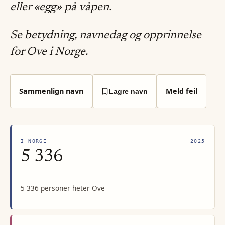
eller «egg» på våpen.
Se betydning, navnedag og opprinnelse
for Ove i Norge.
Sammenlign navn
Meld feil
Lagre navn
I NORGE
2025
5 336
5 336 personer heter Ove