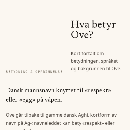
Hva betyr
Ove
?
Kort fortalt om
betydningen, språket
og bakgrunnen til
Ove
.
BETYDNING & OPPRINNELSE
Dansk mannsnavn knyttet til «respekt»
eller «egg» på våpen.
Ove går tilbake til gammeldansk Aghi, kortform av
navn på Ag-; navneleddet kan bety «respekt» eller