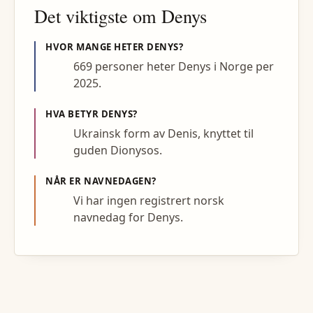
Det viktigste om
Denys
HVOR MANGE HETER
DENYS
?
669 personer heter Denys i Norge per
2025.
HVA BETYR
DENYS
?
Ukrainsk form av Denis, knyttet til
guden Dionysos.
NÅR ER NAVNEDAGEN?
Vi har ingen registrert norsk
navnedag for Denys.