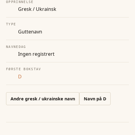
OPPRINNELSE
Gresk / Ukrainsk
TYPE
Guttenavn
NAVNEDAG
Ingen registrert
FØRSTE BOKSTAV
D
Andre
gresk / ukrainske
navn
Navn på
D