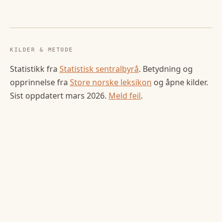
KILDER & METODE
Statistikk fra
Statistisk sentralbyrå
. Betydning og
opprinnelse fra
Store norske leksikon
og åpne kilder.
Sist oppdatert
mars 2026
.
Meld feil
.