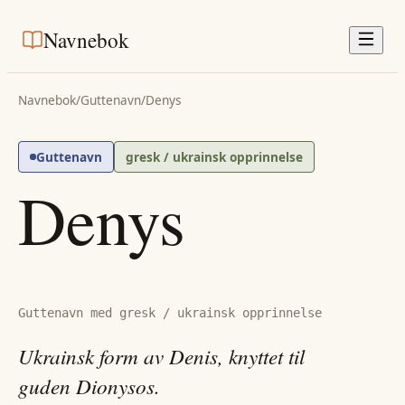
Navnebok
Navnebok
/
Guttenavn
/
Denys
Guttenavn
gresk / ukrainsk opprinnelse
Denys
Guttenavn med gresk / ukrainsk opprinnelse
Ukrainsk form av Denis, knyttet til
guden Dionysos.