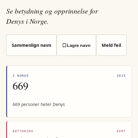
Se betydning og opprinnelse for
Denys i Norge.
Sammenlign navn
Meld feil
Lagre navn
I NORGE
2025
669
669 personer heter Denys
BETYDNING
KORT