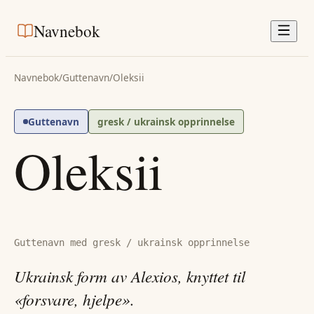
Navnebok
Navnebok
/
Guttenavn
/
Oleksii
Guttenavn
gresk / ukrainsk opprinnelse
Oleksii
Guttenavn med gresk / ukrainsk opprinnelse
Ukrainsk form av Alexios, knyttet til
«forsvare, hjelpe».