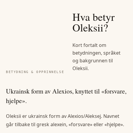
Hva betyr
Oleksii
?
Kort fortalt om
betydningen, språket
og bakgrunnen til
Oleksii
.
BETYDNING & OPPRINNELSE
Ukrainsk form av Alexios, knyttet til «forsvare,
hjelpe».
Oleksii er ukrainsk form av Alexios/Aleksej. Navnet
går tilbake til gresk alexein, «forsvare» eller «hjelpe».