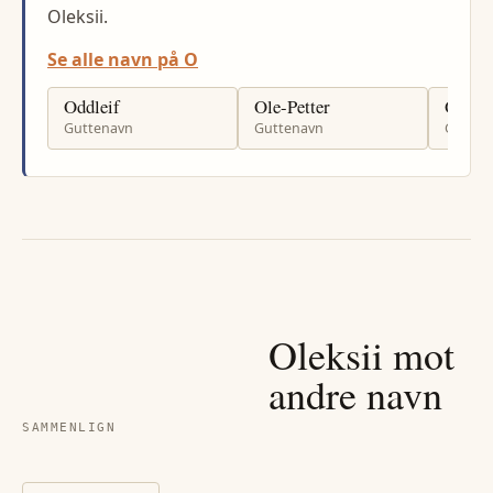
Oleksii.
Se alle navn på O
Oddleif
Ole-Petter
Osval
Guttenavn
Guttenavn
Gutten
Oleksii
mot
andre navn
SAMMENLIGN