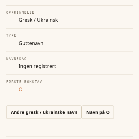
OPPRINNELSE
Gresk / Ukrainsk
TYPE
Guttenavn
NAVNEDAG
Ingen registrert
FØRSTE BOKSTAV
O
Andre
gresk / ukrainske
navn
Navn på
O