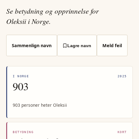
Se betydning og opprinnelse for
Oleksii i Norge.
Sammenlign navn
Meld feil
Lagre navn
I NORGE
2025
903
903 personer heter Oleksii
BETYDNING
KORT