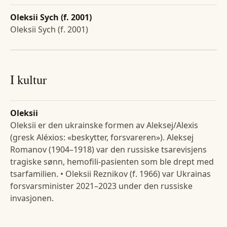
Oleksii Sych (f. 2001)
Oleksii Sych (f. 2001)
I kultur
Oleksii
Oleksii er den ukrainske formen av Aleksej/Alexis
(gresk Aléxios: «beskytter, forsvareren»). Aleksej
Romanov (1904–1918) var den russiske tsarevisjens
tragiske sønn, hemofili-pasienten som ble drept med
tsarfamilien. • Oleksii Reznikov (f. 1966) var Ukrainas
forsvarsminister 2021–2023 under den russiske
invasjonen.