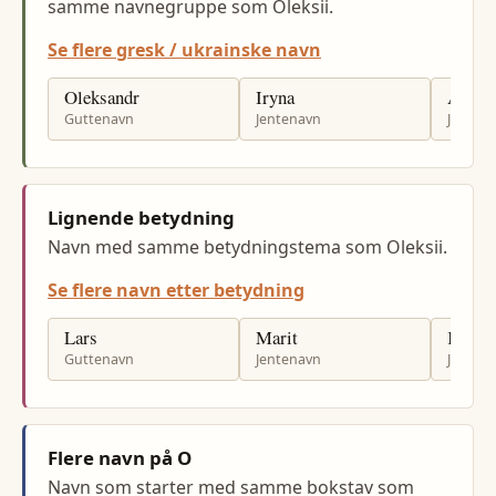
samme navnegruppe som Oleksii.
Se flere gresk / ukrainske navn
Oleksandr
Iryna
Anasta
Guttenavn
Jentenavn
Jenten
Lignende betydning
Navn med samme betydningstema som Oleksii.
Se flere navn etter betydning
Lars
Marit
Kari
Guttenavn
Jentenavn
Jenten
Flere navn på O
Navn som starter med samme bokstav som