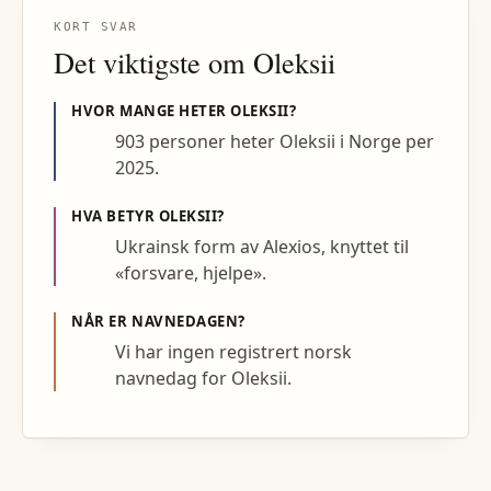
KORT SVAR
Det viktigste om
Oleksii
HVOR MANGE HETER
OLEKSII
?
903 personer heter Oleksii i Norge per
2025.
HVA BETYR
OLEKSII
?
Ukrainsk form av Alexios, knyttet til
«forsvare, hjelpe».
NÅR ER NAVNEDAGEN?
Vi har ingen registrert norsk
navnedag for Oleksii.