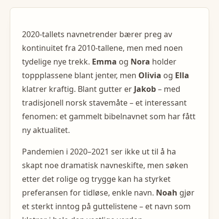
2020-tallets navnetrender bærer preg av
kontinuitet fra 2010-tallene, men med noen
tydelige nye trekk.
Emma
og
Nora
holder
toppplassene blant jenter, men
Olivia
og
Ella
klatrer kraftig. Blant gutter er
Jakob
– med
tradisjonell norsk stavemåte – et interessant
fenomen: et gammelt bibelnavnet som har fått
ny aktualitet.
Pandemien i 2020–2021 ser ikke ut til å ha
skapt noe dramatisk navneskifte, men søken
etter det rolige og trygge kan ha styrket
preferansen for tidløse, enkle navn.
Noah
gjør
et sterkt inntog på guttelistene – et navn som