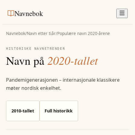
Navnebok
Navnebok
/
Navn etter tiår
/
Populære navn 2020-årene
HISTORISKE NAVNETRENDER
Navn på
2020-tallet
Pandemigenerasjonen – internasjonale klassikere
møter nordisk enkelhet.
2010-tallet
Full historikk