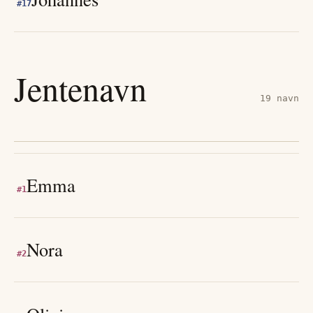
#
17
Jentenavn
19
navn
Emma
#
1
Nora
#
2