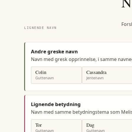
N
Fors
LIGNENDE NAVN
Andre greske navn
Navn med gresk opprinnelse, i samme navne
Colin
Cassandra
Guttenavn
Jentenavn
Lignende betydning
Navn med samme betydningstema som Melis
Tor
Dag
Guttenavn
Guttenavn