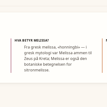
HVA BETYR
MELISSA
?
Fra gresk melissa, «honningbi» — i
gresk mytologi var Melissa ammen til
Zeus på Kreta; Melissa er også den
botaniske betegnelsen for
sitronmelisse.