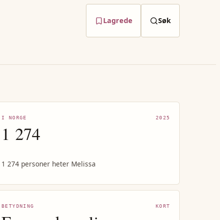
Lagrede
Søk
I NORGE
2025
1 274
1 274 personer heter Melissa
BETYDNING
KORT