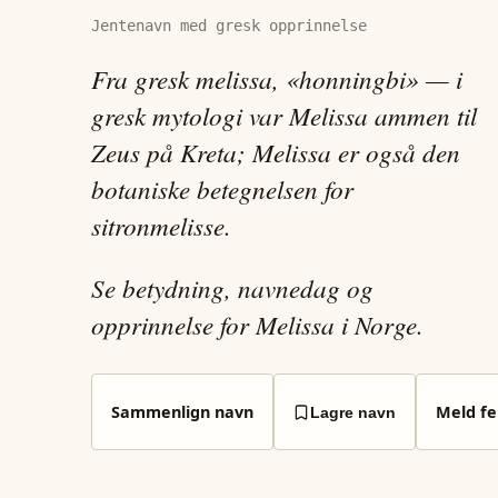
Jentenavn med gresk opprinnelse
Fra gresk melissa, «honningbi» — i
gresk mytologi var Melissa ammen til
Zeus på Kreta; Melissa er også den
botaniske betegnelsen for
sitronmelisse.
Se betydning, navnedag og
opprinnelse for Melissa i Norge.
Sammenlign navn
Meld fei
Lagre navn