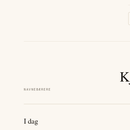
K
NAVNEBÆRERE
I dag