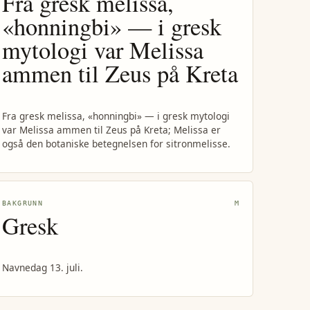
Fra gresk melissa,
«honningbi» — i gresk
mytologi var Melissa
ammen til Zeus på Kreta
Fra gresk melissa, «honningbi» — i gresk mytologi
var Melissa ammen til Zeus på Kreta; Melissa er
også den botaniske betegnelsen for sitronmelisse.
BAKGRUNN
M
Gresk
Navnedag 13. juli.