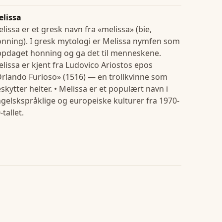
elissa
lissa er et gresk navn fra «melissa» (bie,
nning). I gresk mytologi er Melissa nymfen som
pdaget honning og ga det til menneskene.
lissa er kjent fra Ludovico Ariostos epos
rlando Furioso» (1516) — en trollkvinne som
skytter helter. • Melissa er et populært navn i
gelskspråklige og europeiske kulturer fra 1970-
-tallet.