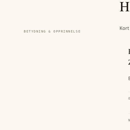
H
Kort
BETYDNING & OPPRINNELSE