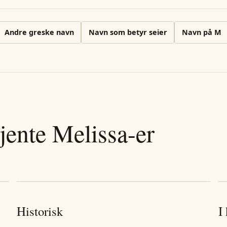
Andre
greske
navn
Navn som betyr seier
Navn på
M
jente
Melissa
-er
Historisk
I