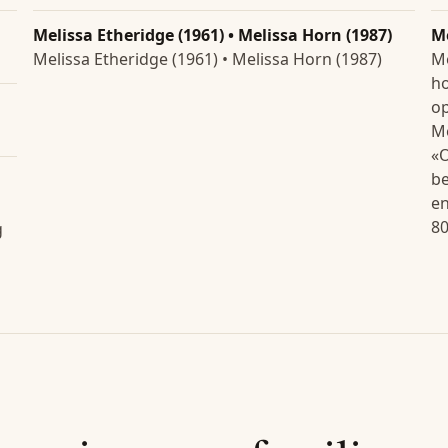
Melissa Etheridge (1961) • Melissa Horn (1987)
M
Melissa Etheridge (1961) • Melissa Horn (1987)
Me
ho
op
Me
«O
be
en
80
g