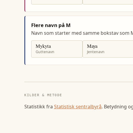
Flere navn på M
Navn som starter med samme bokstav som M
Mykyta
Maya
Guttenavn
Jentenavn
KILDER & METODE
Statistikk fra
Statistisk sentralbyrå
. Betydning o