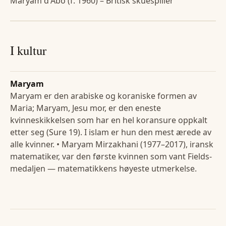
Maryam d'Abo (f. 1960) – Britisk skuespiller
I kultur
Maryam
Maryam er den arabiske og koraniske formen av
Maria; Maryam, Jesu mor, er den eneste
kvinneskikkelsen som har en hel koransure oppkalt
etter seg (Sure 19). I islam er hun den mest ærede av
alle kvinner. • Maryam Mirzakhani (1977–2017), iransk
matematiker, var den første kvinnen som vant Fields-
medaljen — matematikkens høyeste utmerkelse.