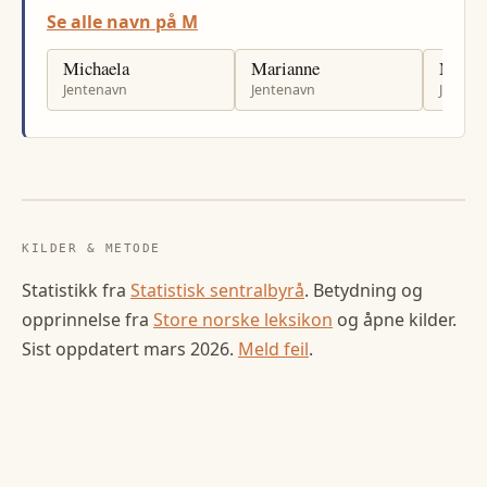
Se alle navn på M
Michaela
Marianne
Marte
Jentenavn
Jentenavn
Jenten
KILDER & METODE
Statistikk fra
Statistisk sentralbyrå
. Betydning og
opprinnelse fra
Store norske leksikon
og åpne kilder.
Sist oppdatert
mars 2026
.
Meld feil
.