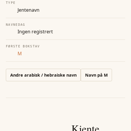
TYPE
Jentenavn
NAVNEDAG
Ingen registrert
FØRSTE BOKSTAV
M
Andre
arabisk / hebraiske
navn
Navn på
M
Kjente