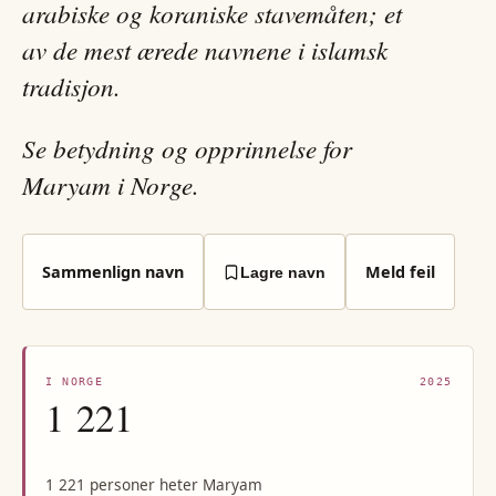
arabiske og koraniske stavemåten; et
av de mest ærede navnene i islamsk
tradisjon.
Se betydning og opprinnelse for
Maryam i Norge.
Sammenlign navn
Meld feil
Lagre navn
I NORGE
2025
1 221
1 221 personer heter Maryam