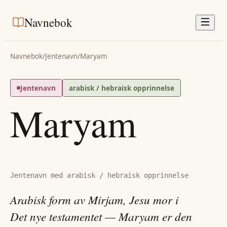
Navnebok
Navnebok
/
Jentenavn
/
Maryam
Jentenavn
arabisk / hebraisk opprinnelse
Maryam
Jentenavn med arabisk / hebraisk opprinnelse
Arabisk form av Mirjam, Jesu mor i
Det nye testamentet — Maryam er den