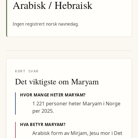
Arabisk / Hebraisk
Ingen registrert norsk navnedag.
KORT SVAR
Det viktigste om
Maryam
HVOR MANGE HETER
MARYAM
?
1 221 personer heter Maryam i Norge
per 2025.
HVA BETYR
MARYAM
?
Arabisk form av Mirjam, Jesu mor i Det