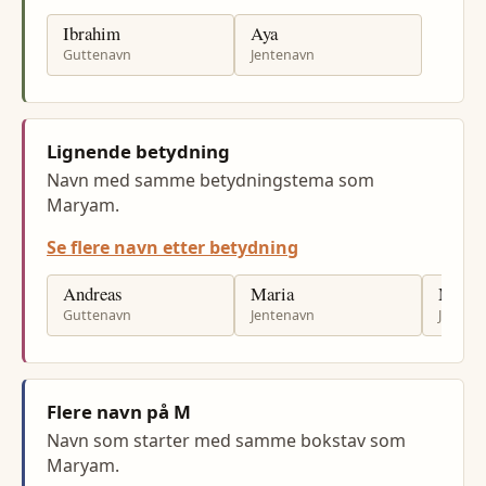
Ibrahim
Aya
Guttenavn
Jentenavn
Lignende betydning
Navn med samme betydningstema som
Maryam.
Se flere navn etter betydning
Andreas
Maria
Marie
Guttenavn
Jentenavn
Jenten
Flere navn på M
Navn som starter med samme bokstav som
Maryam.