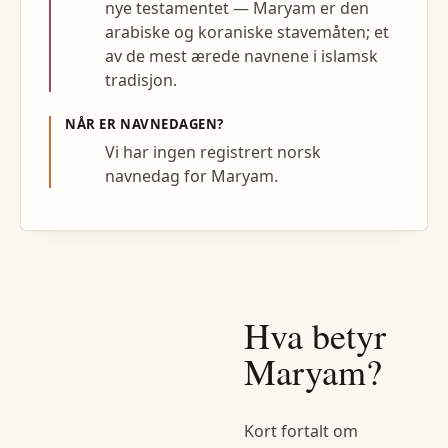
nye testamentet — Maryam er den
arabiske og koraniske stavemåten; et
av de mest ærede navnene i islamsk
tradisjon.
NÅR ER NAVNEDAGEN?
Vi har ingen registrert norsk
navnedag for Maryam.
Hva betyr
Maryam
?
Kort fortalt om