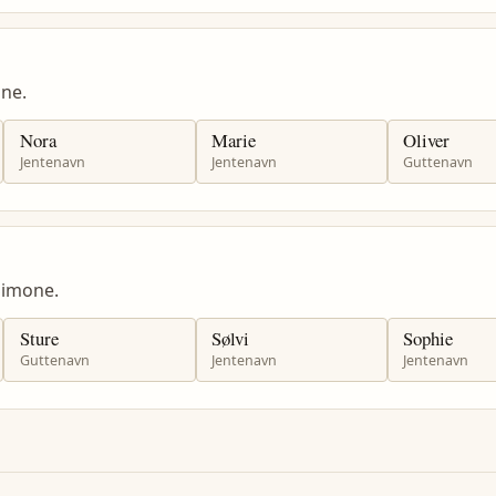
ne.
Nora
Marie
Oliver
Jentenavn
Jentenavn
Guttenavn
Simone.
Sture
Sølvi
Sophie
Guttenavn
Jentenavn
Jentenavn