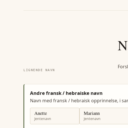
N
Fors
LIGNENDE NAVN
Andre fransk / hebraiske navn
Navn med fransk / hebraisk opprinnelse, i
Anette
Mariann
Jentenavn
Jentenavn