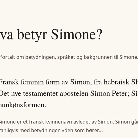
va betyr
Simone
?
 fortalt om betydningen, språket og bakgrunnen til
Simone
Fransk feminin form av Simon, fra hebraisk Sh
Det nye testamentet apostelen Simon Peter; S
hunkønsformen.
Simone er et fransk kvinnenavn avledet av Simon. Simon går 
vanligvis med betydningen «den som hører».