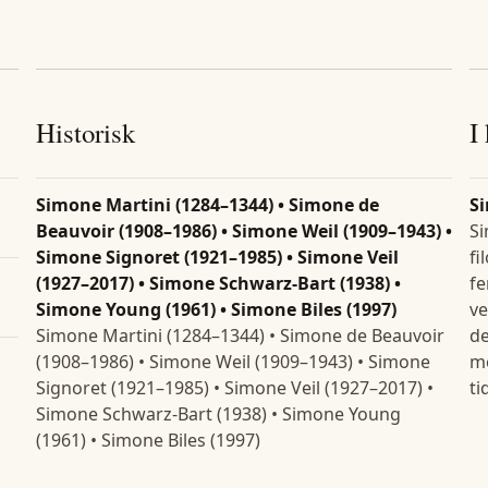
Historisk
I
Simone Martini (1284–1344) • Simone de
S
Beauvoir (1908–1986) • Simone Weil (1909–1943) •
Si
Simone Signoret (1921–1985) • Simone Veil
fi
(1927–2017) • Simone Schwarz-Bart (1938) •
fe
Simone Young (1961) • Simone Biles (1997)
ve
Simone Martini (1284–1344) • Simone de Beauvoir
de
(1908–1986) • Simone Weil (1909–1943) • Simone
me
Signoret (1921–1985) • Simone Veil (1927–2017) •
ti
Simone Schwarz-Bart (1938) • Simone Young
(1961) • Simone Biles (1997)