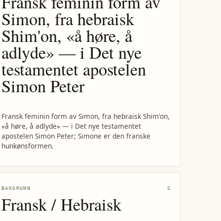
Fransk feminin form av
Simon, fra hebraisk
Shim'on, «å høre, å
adlyde» — i Det nye
testamentet apostelen
Simon Peter
Fransk feminin form av Simon, fra hebraisk Shim'on,
«å høre, å adlyde» — i Det nye testamentet
apostelen Simon Peter; Simone er den franske
hunkønsformen.
BAKGRUNN
S
Fransk / Hebraisk