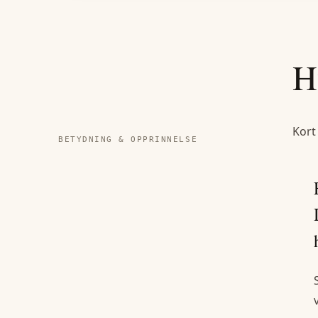
H
Kort
BETYDNING & OPPRINNELSE