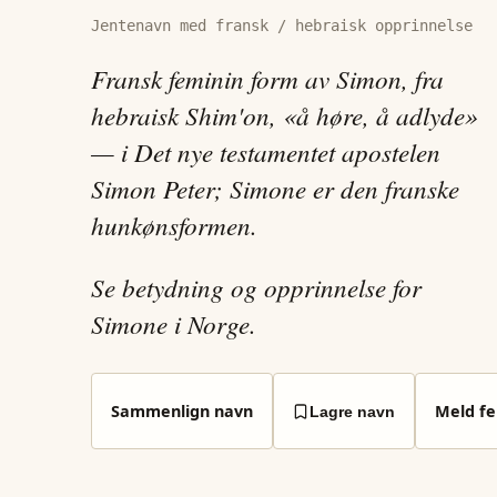
Jentenavn med fransk / hebraisk opprinnelse
Fransk feminin form av Simon, fra
hebraisk Shim'on, «å høre, å adlyde»
— i Det nye testamentet apostelen
Simon Peter; Simone er den franske
hunkønsformen.
Se betydning og opprinnelse for
Simone i Norge.
Sammenlign navn
Meld fei
Lagre navn