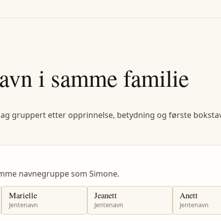
avn i samme familie
lag gruppert etter opprinnelse, betydning og første bokstav
 samme navnegruppe som Simone.
Marielle
Jeanett
Anett
Jentenavn
Jentenavn
Jentenavn