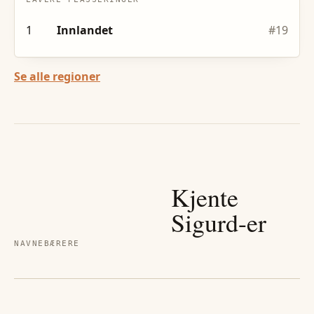
1
Innlandet
#
19
Se alle regioner
Kjente
Sigurd
-er
NAVNEBÆRERE