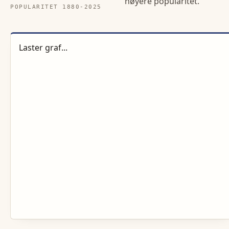
høyere popularitet.
POPULARITET 1880-
2025
Laster graf...