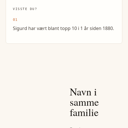
VISSTE DU?
01
Sigurd har vært blant topp 10 i 1 år siden 1880.
Navn i
samme
familie