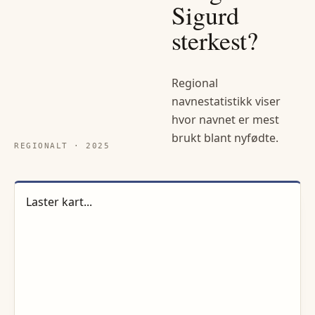
Sigurd
sterkest?
Regional
navnestatistikk viser
hvor navnet er mest
brukt blant nyfødte.
REGIONALT ·
2025
Laster kart...