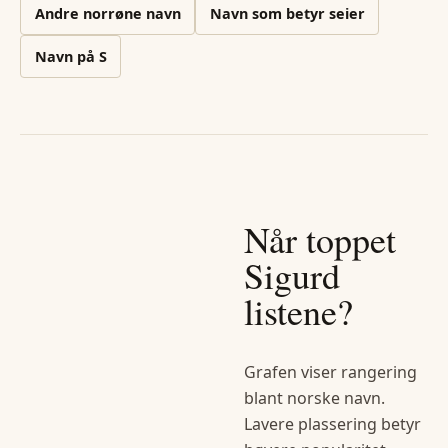
Andre
norrøne
navn
Navn som betyr seier
Navn på
S
Når toppet
Sigurd
listene?
Grafen viser rangering
blant norske navn.
Lavere plassering betyr