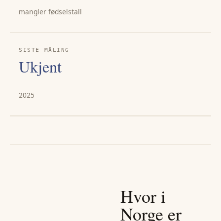
mangler fødselstall
SISTE MÅLING
Ukjent
2025
Hvor i
Norge er