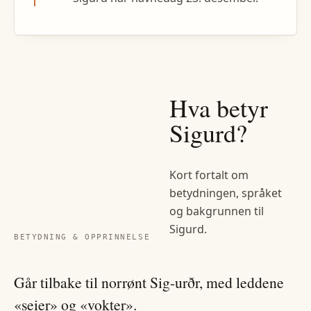
Hva betyr
Sigurd
?
Kort fortalt om
betydningen, språket
og bakgrunnen til
Sigurd
.
BETYDNING & OPPRINNELSE
Går tilbake til norrønt Sig-urðr, med leddene
«seier» og «vokter».