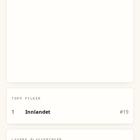
TOPP FYLKER
1
Innlandet
#
19
LAVERE PLASSERINGER