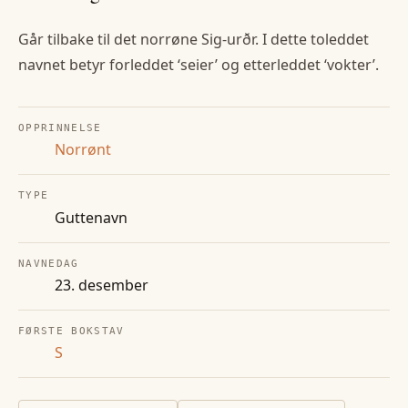
Går tilbake til det norrøne Sig-urðr. I dette toleddet
navnet betyr forleddet ‘seier’ og etterleddet ‘vokter’.
OPPRINNELSE
Norrønt
TYPE
Guttenavn
NAVNEDAG
23. desember
FØRSTE BOKSTAV
S