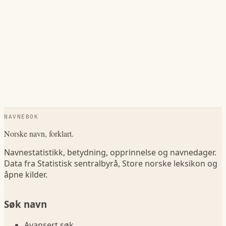
NAVNEBOK
Norske navn, forklart.
Navnestatistikk, betydning, opprinnelse og navnedager.
Data fra Statistisk sentralbyrå, Store norske leksikon og
åpne kilder.
Søk navn
Avansert søk