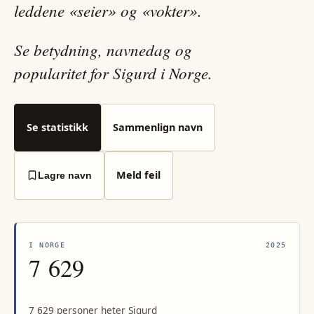
leddene «seier» og «vokter».
Se betydning, navnedag og
popularitet for Sigurd i Norge.
Se statistikk
Sammenlign navn
Meld feil
Lagre navn
I NORGE
2025
7 629
7 629 personer heter Sigurd