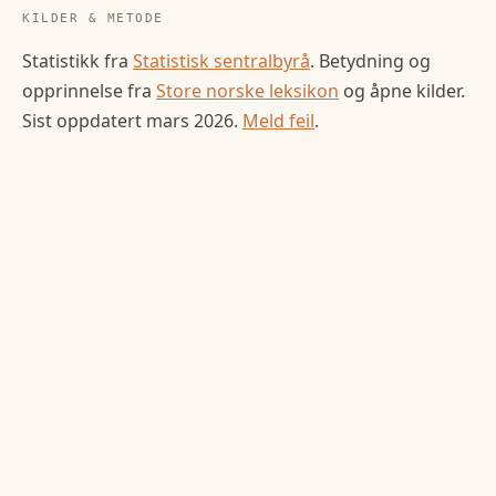
KILDER & METODE
Statistikk fra
Statistisk sentralbyrå
. Betydning og
opprinnelse fra
Store norske leksikon
og åpne kilder.
Sist oppdatert
mars 2026
.
Meld feil
.