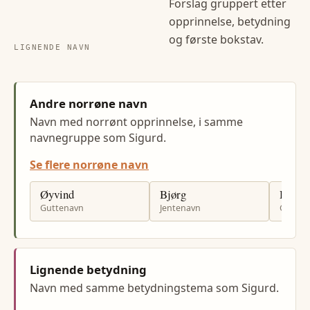
Forslag gruppert etter
opprinnelse, betydning
og første bokstav.
LIGNENDE NAVN
Andre norrøne navn
Navn med norrønt opprinnelse, i samme
navnegruppe som Sigurd.
Se flere norrøne navn
Øyvind
Bjørg
Haral
Guttenavn
Jentenavn
Gutten
Lignende betydning
Navn med samme betydningstema som Sigurd.