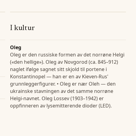
I kultur
Oleg
Oleg er den russiske formen av det norrøne Helgi
(«den hellige»). Oleg av Novgorod (ca. 845–912)
naglet ifølge sagnet sitt skjold til portene i
Konstantinopel — han er en av Kieven-Rus'
grunnleggerfigurer. • Oleg er nær Oleh — den
ukrainske stavningen av det samme norrøne
Helgi-navnet. Oleg Lossev (1903–1942) er
oppfinneren av lysemitterende dioder (LED).