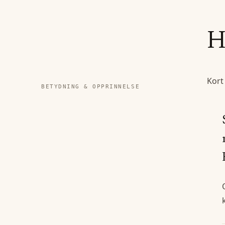
H
Kort
BETYDNING & OPPRINNELSE