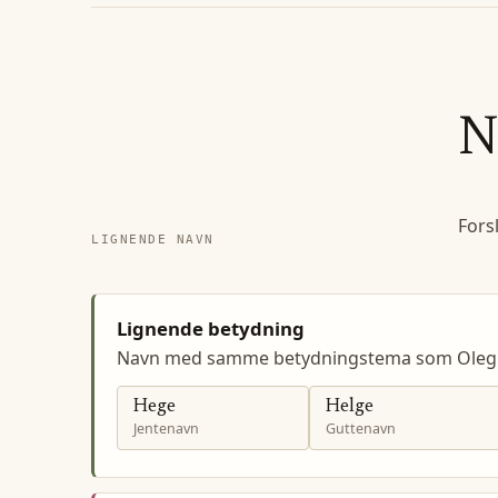
N
Fors
LIGNENDE NAVN
Lignende betydning
Navn med samme betydningstema som Oleg
Hege
Helge
Jentenavn
Guttenavn