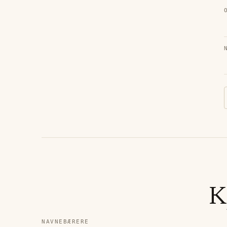
K
NAVNEBÆRERE