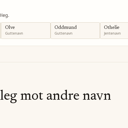
leg.
Olve
Oddmund
Othelie
Guttenavn
Guttenavn
Jentenavn
leg
mot andre navn