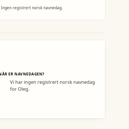
Ingen registrert norsk navnedag.
NÅR ER NAVNEDAGEN?
Vi har ingen registrert norsk navnedag
for Oleg.