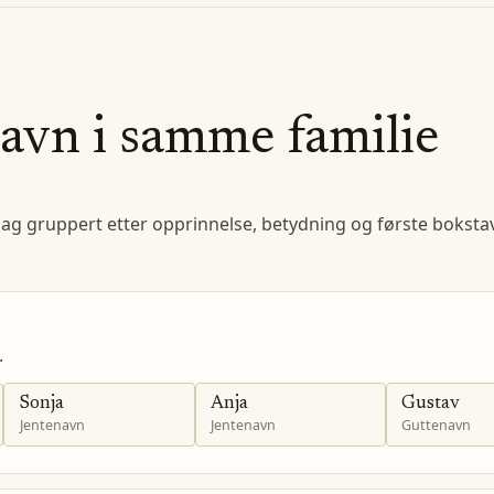
avn i samme familie
lag gruppert etter opprinnelse, betydning og første bokstav
.
Sonja
Anja
Gustav
Jentenavn
Jentenavn
Guttenavn