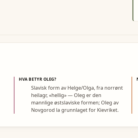
HVA BETYR
OLEG
?
Slavisk form av Helge/Olga, fra norrønt
heilagr, «hellig» — Oleg er den
mannlige østslaviske formen; Oleg av
Novgorod la grunnlaget for Kievriket.