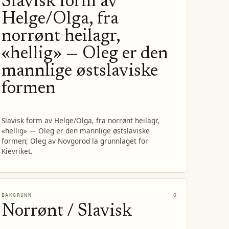
Slavisk form av
Helge/Olga, fra
norrønt heilagr,
«hellig» — Oleg er den
mannlige østslaviske
formen
Slavisk form av Helge/Olga, fra norrønt heilagr,
«hellig» — Oleg er den mannlige østslaviske
formen; Oleg av Novgorod la grunnlaget for
Kievriket.
BAKGRUNN
O
Norrønt / Slavisk