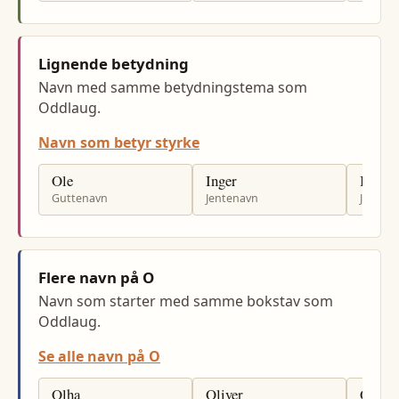
Lignende betydning
Navn med samme betydningstema som
Oddlaug.
Navn som betyr styrke
Ole
Inger
Ingrid
Guttenavn
Jentenavn
Jenten
Flere navn på O
Navn som starter med samme bokstav som
Oddlaug.
Se alle navn på O
Olha
Oliver
Oddm