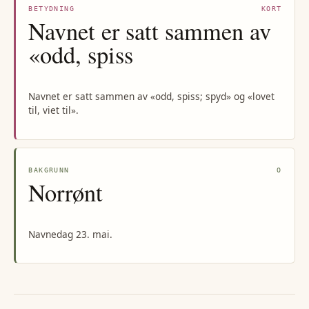
BETYDNING
KORT
Navnet er satt sammen av
«odd, spiss
Navnet er satt sammen av «odd, spiss; spyd» og «lovet
til, viet til».
BAKGRUNN
O
Norrønt
Navnedag 23. mai.