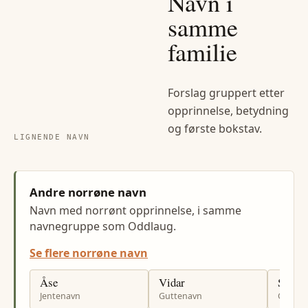
Navn i
samme
familie
Forslag gruppert etter
opprinnelse, betydning
og første bokstav.
LIGNENDE NAVN
Andre norrøne navn
Navn med norrønt opprinnelse, i samme
navnegruppe som Oddlaug.
Se flere norrøne navn
Åse
Vidar
Sverre
Jentenavn
Guttenavn
Gutten