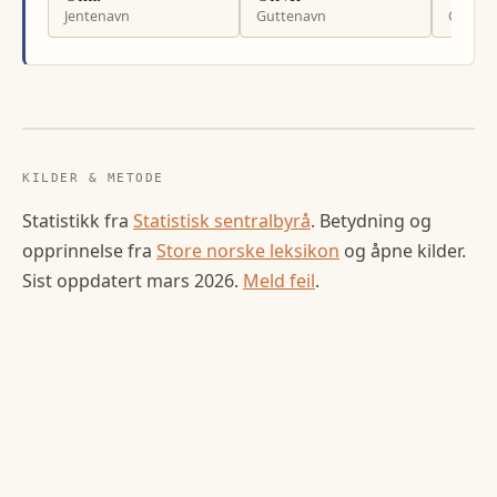
Jentenavn
Guttenavn
Gutten
KILDER & METODE
Statistikk fra
Statistisk sentralbyrå
. Betydning og
opprinnelse fra
Store norske leksikon
og åpne kilder.
Sist oppdatert
mars 2026
.
Meld feil
.