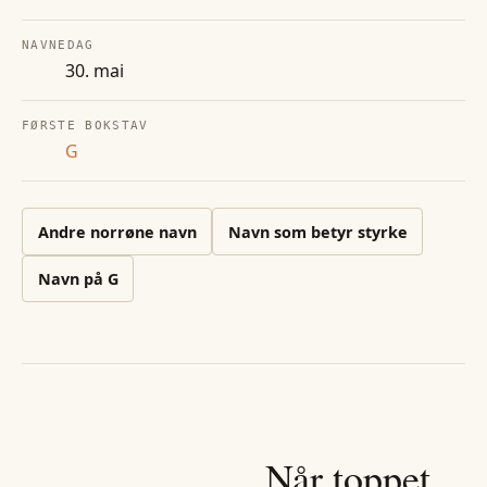
NAVNEDAG
30. mai
FØRSTE BOKSTAV
G
Andre
norrøne
navn
Navn som betyr styrke
Navn på
G
Når toppet