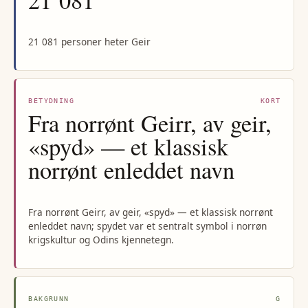
21 081 personer heter Geir
BETYDNING
KORT
Fra norrønt Geirr, av geir,
«spyd» — et klassisk
norrønt enleddet navn
Fra norrønt Geirr, av geir, «spyd» — et klassisk norrønt
enleddet navn; spydet var et sentralt symbol i norrøn
krigskultur og Odins kjennetegn.
BAKGRUNN
G