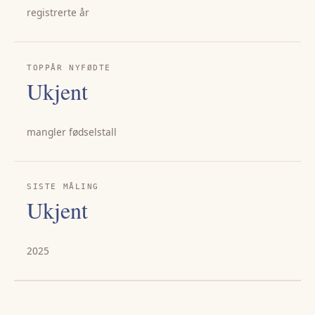
registrerte år
TOPPÅR NYFØDTE
Ukjent
mangler fødselstall
SISTE MÅLING
Ukjent
2025