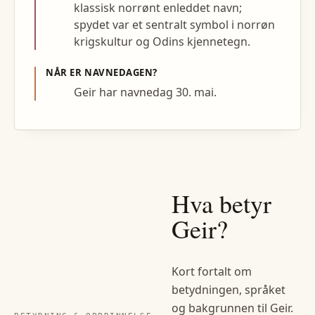
klassisk norrønt enleddet navn;
spydet var et sentralt symbol i norrøn
krigskultur og Odins kjennetegn.
NÅR ER NAVNEDAGEN?
Geir har navnedag 30. mai.
Hva betyr
Geir
?
Kort fortalt om
betydningen, språket
og bakgrunnen til
Geir
.