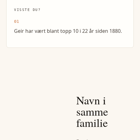
VISSTE DU?
01
Geir har vært blant topp 10 i 22 år siden 1880.
Navn i
samme
familie