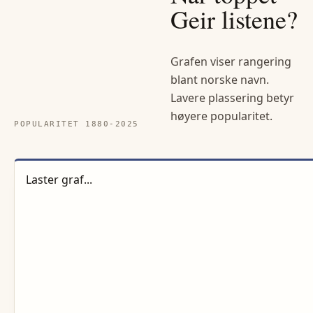
Geir
listene?
Grafen viser rangering
blant norske navn.
Lavere plassering betyr
høyere popularitet.
POPULARITET 1880-
2025
Laster graf...