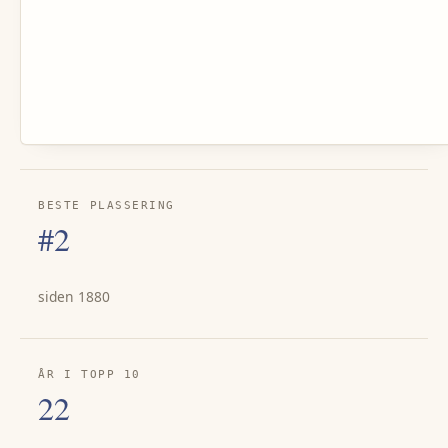
BESTE PLASSERING
#2
siden 1880
ÅR I TOPP 10
22