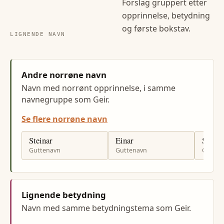
Forslag gruppert etter
opprinnelse, betydning
og første bokstav.
LIGNENDE NAVN
Andre norrøne navn
Navn med norrønt opprinnelse, i samme
navnegruppe som Geir.
Se flere norrøne navn
Steinar
Einar
Sondr
Guttenavn
Guttenavn
Gutten
Lignende betydning
Navn med samme betydningstema som Geir.