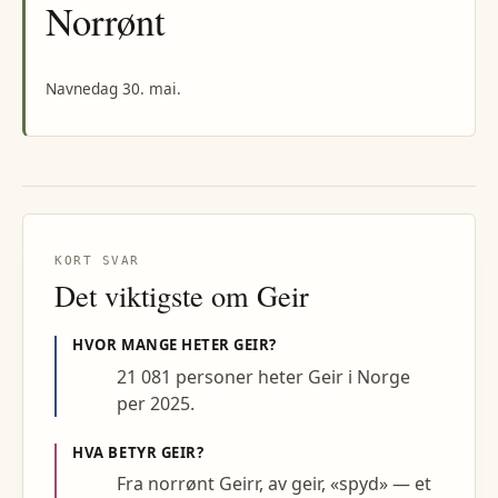
Norrønt
Navnedag 30. mai.
KORT SVAR
Det viktigste om
Geir
HVOR MANGE HETER
GEIR
?
21 081 personer heter Geir i Norge
per 2025.
HVA BETYR
GEIR
?
Fra norrønt Geirr, av geir, «spyd» — et