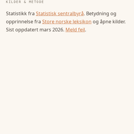
KILDER & METODE
Statistikk fra
Statistisk sentralbyrå
. Betydning og
opprinnelse fra
Store norske leksikon
og åpne kilder.
Sist oppdatert
mars 2026
.
Meld feil
.