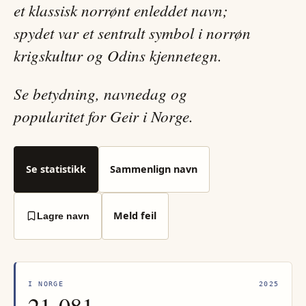
et klassisk norrønt enleddet navn;
spydet var et sentralt symbol i norrøn
krigskultur og Odins kjennetegn.
Se betydning, navnedag og
popularitet for Geir i Norge.
Se statistikk
Sammenlign navn
Meld feil
Lagre navn
I NORGE
2025
21 081