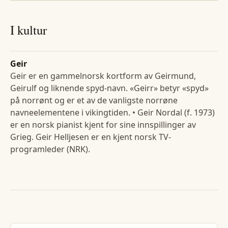
I kultur
Geir
Geir er en gammelnorsk kortform av Geirmund,
Geirulf og liknende spyd-navn. «Geirr» betyr «spyd»
på norrønt og er et av de vanligste norrøne
navneelementene i vikingtiden. • Geir Nordal (f. 1973)
er en norsk pianist kjent for sine innspillinger av
Grieg. Geir Helljesen er en kjent norsk TV-
programleder (NRK).