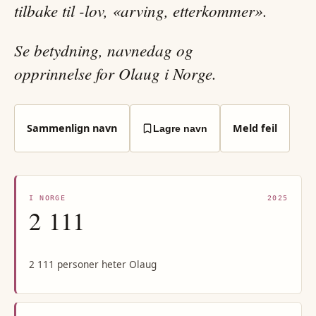
tilbake til -lov, «arving, etterkommer».
Se betydning, navnedag og
opprinnelse for Olaug i Norge.
Sammenlign navn
Meld feil
Lagre navn
I NORGE
2025
2 111
2 111 personer heter Olaug