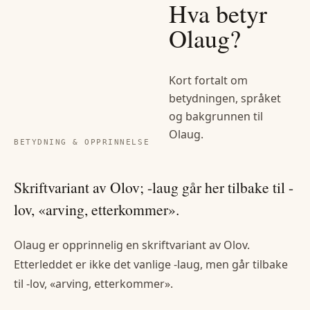
Hva betyr
Olaug
?
Kort fortalt om
betydningen, språket
og bakgrunnen til
Olaug
.
BETYDNING & OPPRINNELSE
Skriftvariant av Olov; -laug går her tilbake til -
lov, «arving, etterkommer».
Olaug er opprinnelig en skriftvariant av Olov.
Etterleddet er ikke det vanlige -laug, men går tilbake
til -lov, «arving, etterkommer».