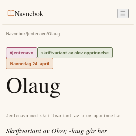
Navnebok
Navnebok
/
Jentenavn
/
Olaug
Jentenavn
skriftvariant av olov opprinnelse
Navnedag
24. april
Olaug
Jentenavn med skriftvariant av olov opprinnelse
Skriftvariant av Olov; -laug går her