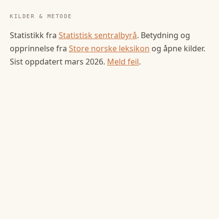
KILDER & METODE
Statistikk fra
Statistisk sentralbyrå
. Betydning og
opprinnelse fra
Store norske leksikon
og åpne kilder.
Sist oppdatert
mars 2026
.
Meld feil
.