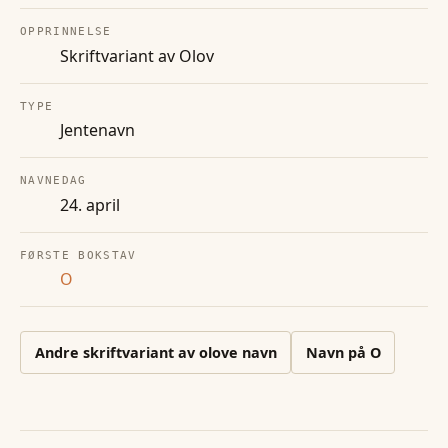
OPPRINNELSE
Skriftvariant av Olov
TYPE
Jentenavn
NAVNEDAG
24. april
FØRSTE BOKSTAV
O
Andre
skriftvariant av olove
navn
Navn på
O