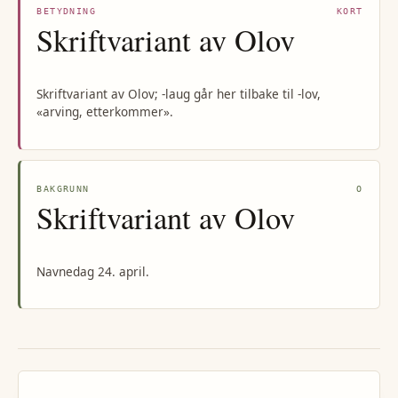
BETYDNING
KORT
Skriftvariant av Olov
Skriftvariant av Olov; -laug går her tilbake til -lov,
«arving, etterkommer».
BAKGRUNN
O
Skriftvariant av Olov
Navnedag 24. april.