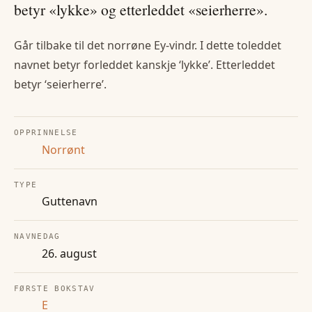
betyr «lykke» og etterleddet «seierherre».
Går tilbake til det norrøne Ey-vindr. I dette toleddet
navnet betyr forleddet kanskje ‘lykke’. Etterleddet
betyr ‘seierherre’.
OPPRINNELSE
Norrønt
TYPE
Guttenavn
NAVNEDAG
26. august
FØRSTE BOKSTAV
E