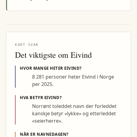
KORT SVAR
Det viktigste om
Eivind
HVOR MANGE HETER
EIVIND
?
8 281 personer heter Eivind i Norge
per 2025.
HVA BETYR
EIVIND
?
Norrønt toleddet navn der forleddet
kanskje betyr «lykke» og etterleddet
«seierherre».
NÅR ER NAVNEDAGEN?