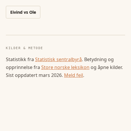
Eivind
vs
Ole
KILDER & METODE
Statistikk fra
Statistisk sentralbyrå
. Betydning og
opprinnelse fra
Store norske leksikon
og åpne kilder.
Sist oppdatert
mars 2026
.
Meld feil
.