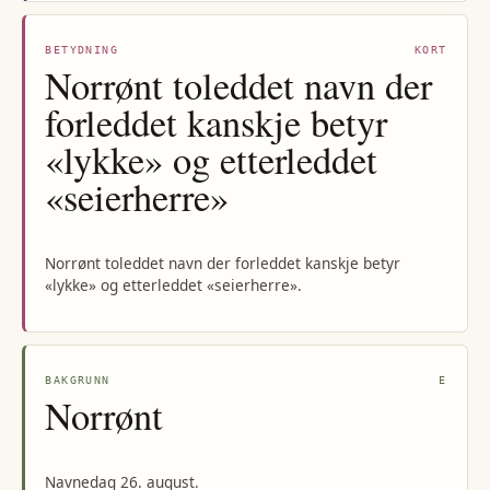
BETYDNING
KORT
Norrønt toleddet navn der
forleddet kanskje betyr
«lykke» og etterleddet
«seierherre»
Norrønt toleddet navn der forleddet kanskje betyr
«lykke» og etterleddet «seierherre».
BAKGRUNN
E
Norrønt
Navnedag 26. august.