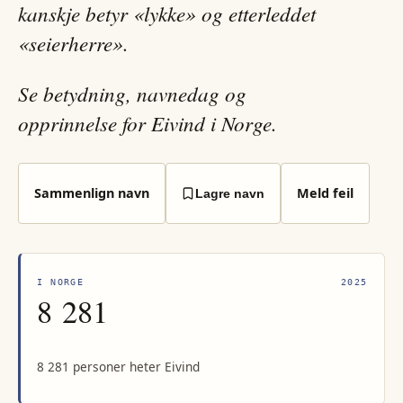
kanskje betyr «lykke» og etterleddet
«seierherre».
Se betydning, navnedag og
opprinnelse for Eivind i Norge.
Sammenlign navn
Meld feil
Lagre navn
I NORGE
2025
8 281
8 281 personer heter Eivind