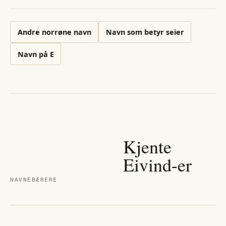
Andre
norrøne
navn
Navn som betyr seier
Navn på
E
Kjente
Eivind
-er
NAVNEBÆRERE