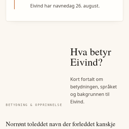
Eivind har navnedag 26. august.
Hva betyr
Eivind
?
Kort fortalt om
betydningen, språket
og bakgrunnen til
Eivind
.
BETYDNING & OPPRINNELSE
Norrønt toleddet navn der forleddet kanskje