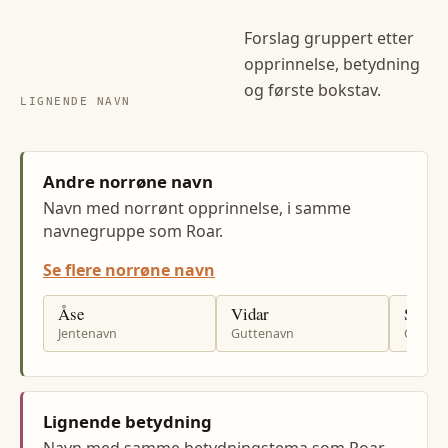
Forslag gruppert etter
opprinnelse, betydning
og første bokstav.
LIGNENDE NAVN
Andre norrøne navn
Navn med norrønt opprinnelse, i samme
navnegruppe som Roar.
Se flere norrøne navn
Åse
Vidar
Sverre
Jentenavn
Guttenavn
Gutten
Lignende betydning