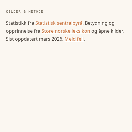
KILDER & METODE
Statistikk fra
Statistisk sentralbyrå
. Betydning og
opprinnelse fra
Store norske leksikon
og åpne kilder.
Sist oppdatert
mars 2026
.
Meld feil
.