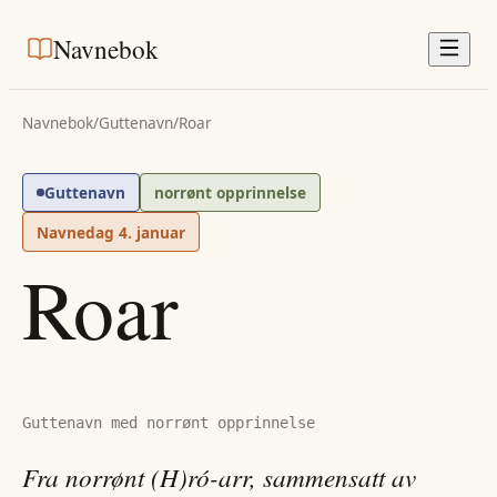
Navnebok
Navnebok
/
Guttenavn
/
Roar
Guttenavn
norrønt opprinnelse
Navnedag
4. januar
Roar
Guttenavn med norrønt opprinnelse
Fra norrønt (H)ró-arr, sammensatt av