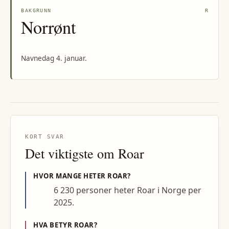
BAKGRUNN
R
Norrønt
Navnedag 4. januar.
KORT SVAR
Det viktigste om
Roar
HVOR MANGE HETER
ROAR
?
6 230 personer heter Roar i Norge per
2025.
HVA BETYR
ROAR
?