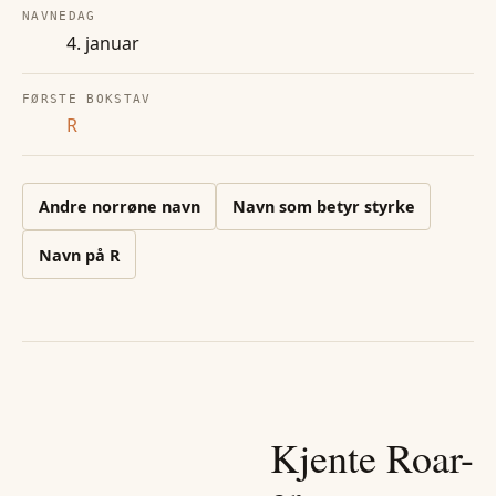
NAVNEDAG
4. januar
FØRSTE BOKSTAV
R
Andre
norrøne
navn
Navn som betyr styrke
Navn på
R
Kjente
Roar
-