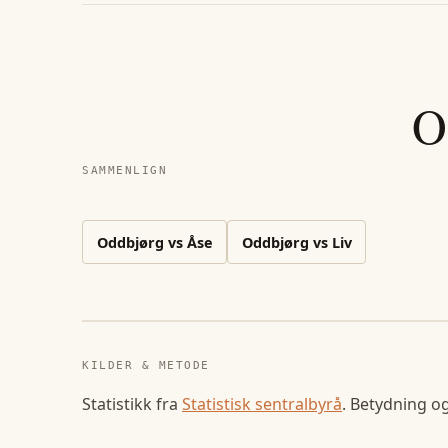
O
SAMMENLIGN
Oddbjørg
vs
Åse
Oddbjørg
vs
Liv
KILDER & METODE
Statistikk fra
Statistisk sentralbyrå
. Betydning o