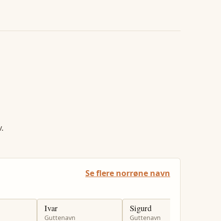
.
Se flere norrøne navn
Ivar
Sigurd
R
Guttenavn
Guttenavn
J