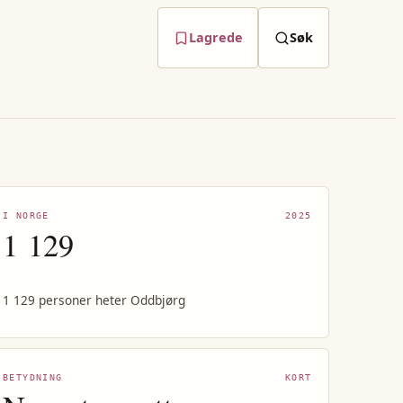
Lagrede
Søk
I NORGE
2025
1 129
1 129 personer heter Oddbjørg
BETYDNING
KORT