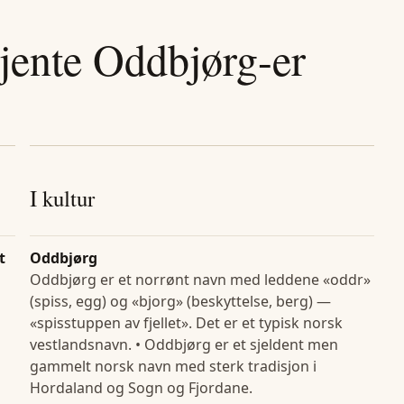
jente
Oddbjørg
-er
I kultur
t
Oddbjørg
Oddbjørg er et norrønt navn med leddene «oddr»
(spiss, egg) og «bjorg» (beskyttelse, berg) —
«spisstuppen av fjellet». Det er et typisk norsk
vestlandsnavn. • Oddbjørg er et sjeldent men
gammelt norsk navn med sterk tradisjon i
Hordaland og Sogn og Fjordane.