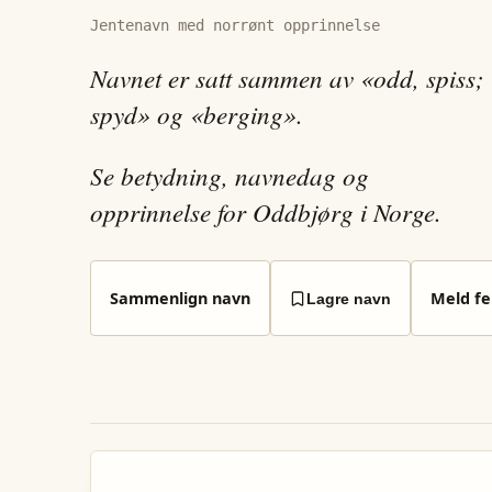
Jentenavn med norrønt opprinnelse
Navnet er satt sammen av «odd, spiss;
spyd» og «berging».
Se betydning, navnedag og
opprinnelse for Oddbjørg i Norge.
Sammenlign navn
Meld fei
Lagre navn