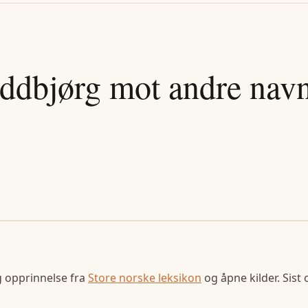
ddbjørg
mot andre nav
g opprinnelse fra
Store norske leksikon
og åpne kilder. Sist