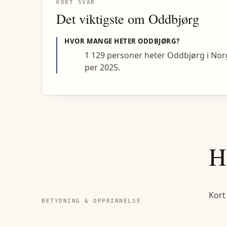
KORT SVAR
Det viktigste om
Oddbjørg
HVOR MANGE HETER
ODDBJØRG
?
1 129 personer heter Oddbjørg i No
per 2025.
H
Kort
BETYDNING & OPPRINNELSE