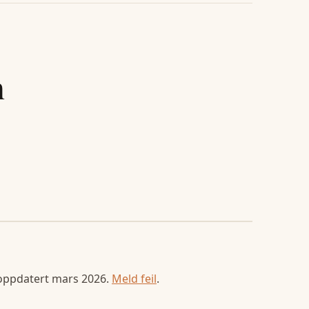
n
 oppdatert
mars 2026
.
Meld feil
.