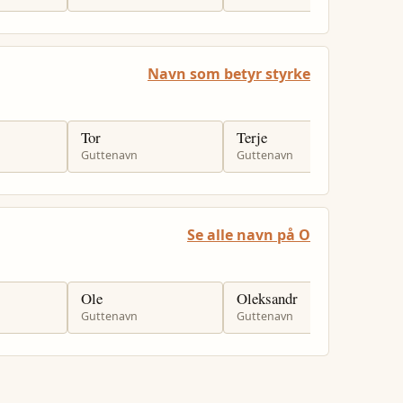
Navn som betyr styrke
Tor
Terje
H
Guttenavn
Guttenavn
J
Se alle navn på O
Ole
Oleksandr
O
Guttenavn
Guttenavn
G