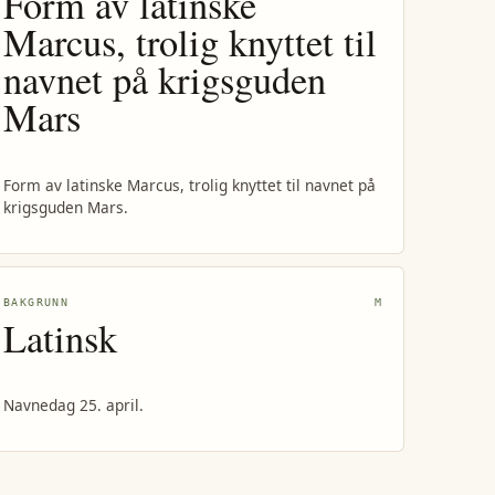
Form av latinske
Marcus, trolig knyttet til
navnet på krigsguden
Mars
Form av latinske Marcus, trolig knyttet til navnet på
krigsguden Mars.
BAKGRUNN
M
Latinsk
Navnedag 25. april.