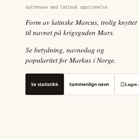
Guttenavn med latinsk opprinnelse
Form av latinske Marcus, trolig knyttet
til navnet på krigsguden Mars.
Se betydning, navnedag og
popularitet for Markus i Norge.
Se statistikk
Sammenlign navn
Lagre