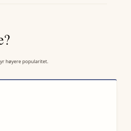
e?
yr høyere popularitet.