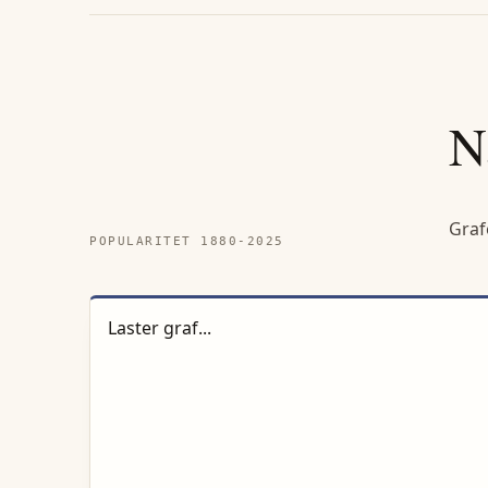
N
Graf
POPULARITET 1880-
2025
Laster graf...