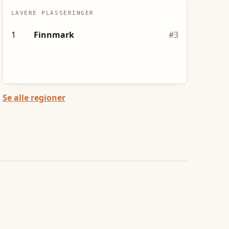
LAVERE PLASSERINGER
1
Finnmark
#
3
Se alle regioner