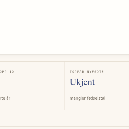
OPP 10
TOPPÅR NYFØDTE
Ukjent
rte år
mangler fødselstall