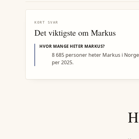
KORT SVAR
Det viktigste om
Markus
HVOR MANGE HETER
MARKUS
?
8 685 personer heter Markus i Norg
per 2025.
H