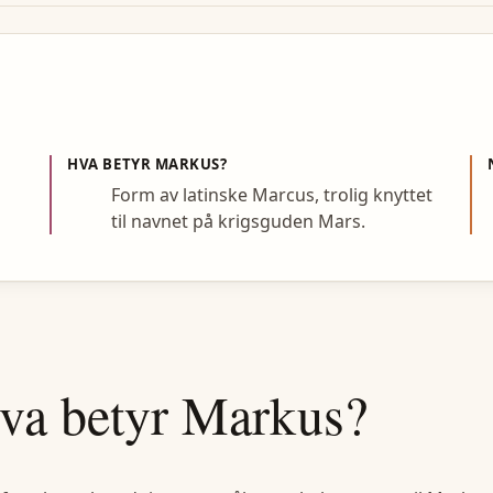
HVA BETYR
MARKUS
?
e
Form av latinske Marcus, trolig knyttet
til navnet på krigsguden Mars.
va betyr
Markus
?