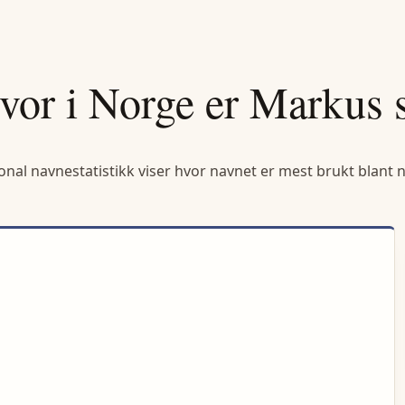
vor i Norge er
Markus
s
onal navnestatistikk viser hvor navnet er mest brukt blant 