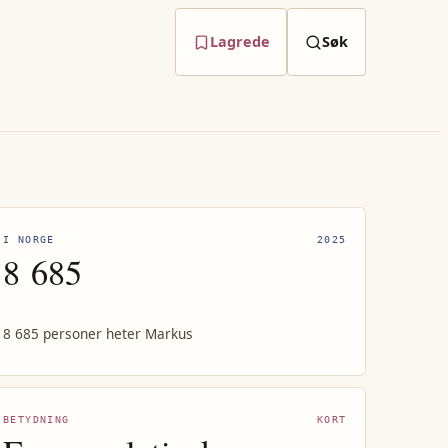
Lagrede
Søk
I NORGE
2025
8 685
8 685 personer heter Markus
BETYDNING
KORT