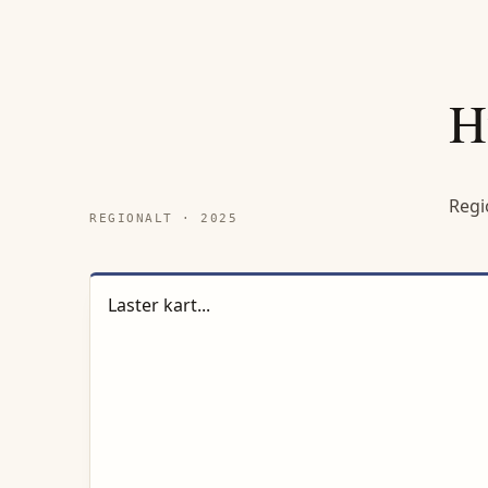
H
Regi
REGIONALT ·
2025
Laster kart...