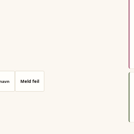
Meld feil
 navn