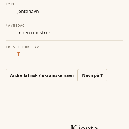
TYPE
Jentenavn
NAVNEDAG
Ingen registrert
FØRSTE BOKSTAV
T
Andre
latinsk / ukrainske
navn
Navn på
T
Kjente