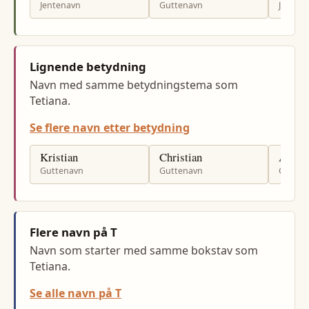
Jentenavn
Guttenavn
Jenten
Lignende betydning
Navn med samme betydningstema som
Tetiana.
Se flere navn etter betydning
Kristian
Christian
Adria
Guttenavn
Guttenavn
Gutten
Flere navn på T
Navn som starter med samme bokstav som
Tetiana.
Se alle navn på T