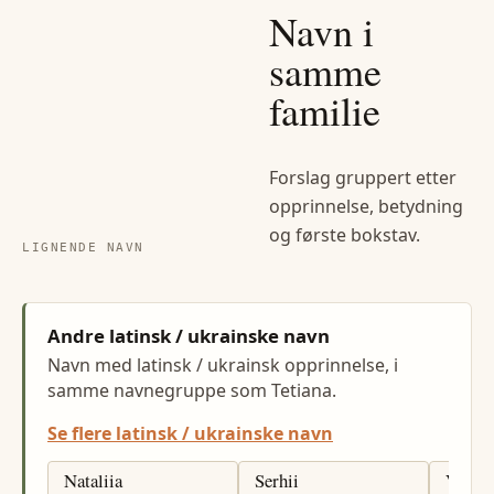
Navn i
samme
familie
Forslag gruppert etter
opprinnelse, betydning
og første bokstav.
LIGNENDE NAVN
Andre latinsk / ukrainske navn
Navn med latinsk / ukrainsk opprinnelse, i
samme navnegruppe som Tetiana.
Se flere latinsk / ukrainske navn
Nataliia
Serhii
Viktor