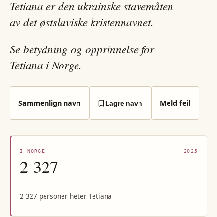
Tetiana er den ukrainske stavemåten
av det østslaviske kristennavnet.
Se betydning og opprinnelse for
Tetiana i Norge.
Sammenlign navn
Meld feil
Lagre navn
I NORGE
2025
2 327
2 327 personer heter Tetiana