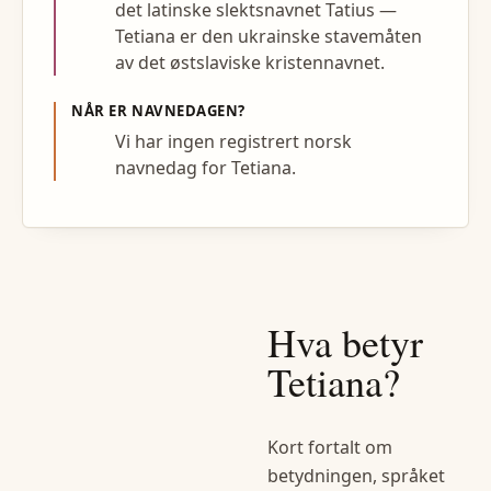
det latinske slektsnavnet Tatius —
Tetiana er den ukrainske stavemåten
av det østslaviske kristennavnet.
NÅR ER NAVNEDAGEN?
Vi har ingen registrert norsk
navnedag for Tetiana.
Hva betyr
Tetiana
?
Kort fortalt om
betydningen, språket