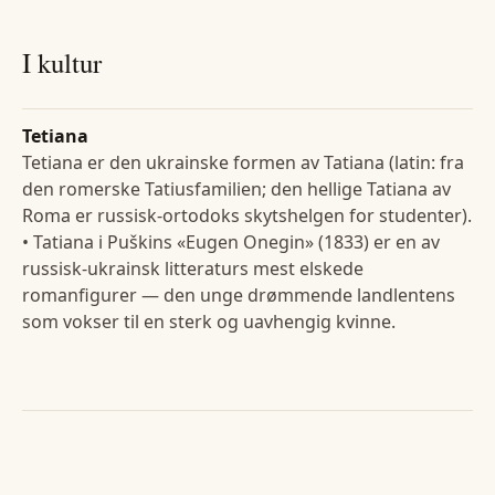
I kultur
Tetiana
Tetiana er den ukrainske formen av Tatiana (latin: fra
den romerske Tatiusfamilien; den hellige Tatiana av
Roma er russisk-ortodoks skytshelgen for studenter).
• Tatiana i Puškins «Eugen Onegin» (1833) er en av
russisk-ukrainsk litteraturs mest elskede
romanfigurer — den unge drømmende landlentens
som vokser til en sterk og uavhengig kvinne.