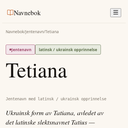
Navnebok
Navnebok
/
Jentenavn
/
Tetiana
Jentenavn
latinsk / ukrainsk opprinnelse
Tetiana
Jentenavn med latinsk / ukrainsk opprinnelse
Ukrainsk form av Tatiana, avledet av
det latinske slektsnavnet Tatius —