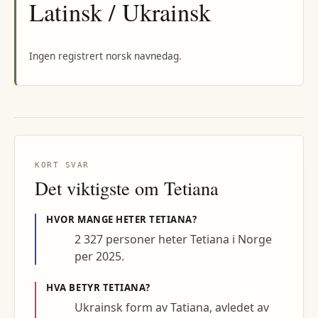
Latinsk / Ukrainsk
Ingen registrert norsk navnedag.
KORT SVAR
Det viktigste om
Tetiana
HVOR MANGE HETER
TETIANA
?
2 327 personer heter Tetiana i Norge
per 2025.
HVA BETYR
TETIANA
?
Ukrainsk form av Tatiana, avledet av