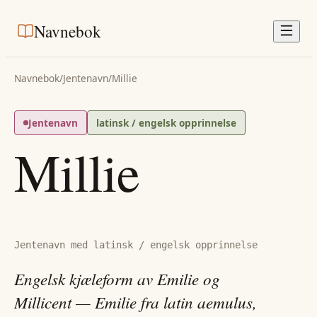
Navnebok
Navnebok
/
Jentenavn
/
Millie
Jentenavn
latinsk / engelsk opprinnelse
Millie
Jentenavn med latinsk / engelsk opprinnelse
Engelsk kjæleform av Emilie og
Millicent — Emilie fra latin aemulus,