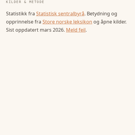
KILDER & METODE
Statistikk fra
Statistisk sentralbyrå
. Betydning og
opprinnelse fra
Store norske leksikon
og åpne kilder.
Sist oppdatert
mars 2026
.
Meld feil
.