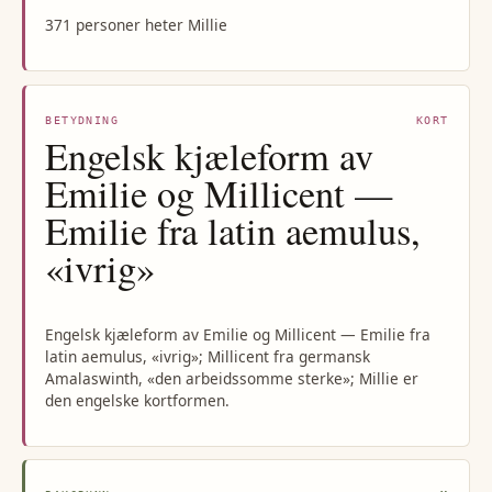
371 personer heter Millie
BETYDNING
KORT
Engelsk kjæleform av
Emilie og Millicent —
Emilie fra latin aemulus,
«ivrig»
Engelsk kjæleform av Emilie og Millicent — Emilie fra
latin aemulus, «ivrig»; Millicent fra germansk
Amalaswinth, «den arbeidssomme sterke»; Millie er
den engelske kortformen.