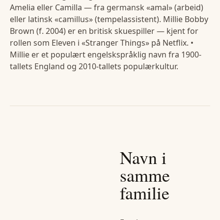
Amelia eller Camilla — fra germansk «amal» (arbeid)
eller latinsk «camillus» (tempelassistent). Millie Bobby
Brown (f. 2004) er en britisk skuespiller — kjent for
rollen som Eleven i «Stranger Things» på Netflix. •
Millie er et populært engelskspråklig navn fra 1900-
tallets England og 2010-tallets populærkultur.
Navn i
samme
familie