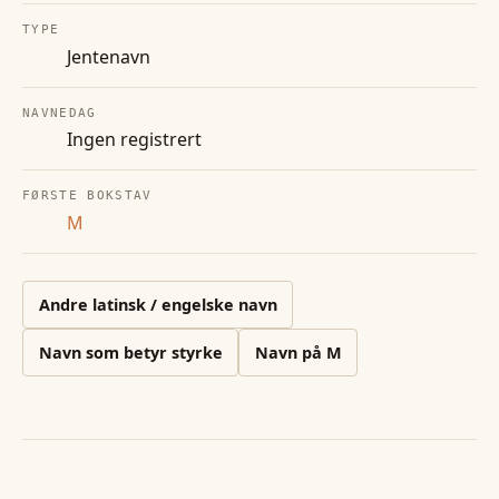
TYPE
Jentenavn
NAVNEDAG
Ingen registrert
FØRSTE BOKSTAV
M
Andre
latinsk / engelske
navn
Navn som betyr styrke
Navn på
M