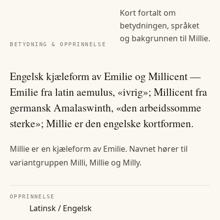
Kort fortalt om
betydningen, språket
og bakgrunnen til
Millie
.
BETYDNING & OPPRINNELSE
Engelsk kjæleform av Emilie og Millicent —
Emilie fra latin aemulus, «ivrig»; Millicent fra
germansk Amalaswinth, «den arbeidssomme
sterke»; Millie er den engelske kortformen.
Millie er en kjæleform av Emilie. Navnet hører til
variantgruppen Milli, Millie og Milly.
OPPRINNELSE
Latinsk / Engelsk