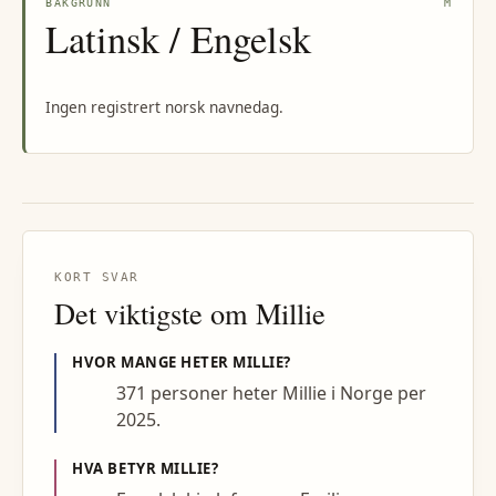
BAKGRUNN
M
Latinsk / Engelsk
Ingen registrert norsk navnedag.
KORT SVAR
Det viktigste om
Millie
HVOR MANGE HETER
MILLIE
?
371 personer heter Millie i Norge per
2025.
HVA BETYR
MILLIE
?