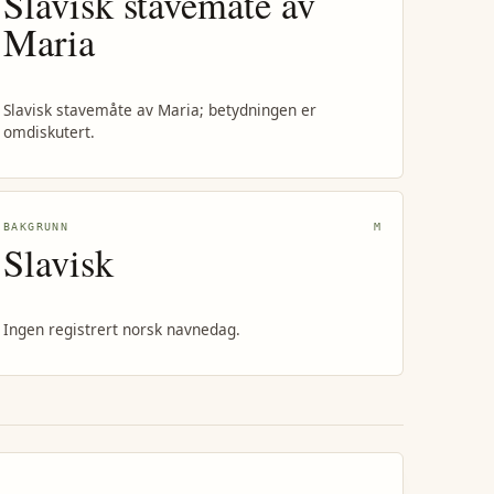
Slavisk stavemåte av
Maria
Slavisk stavemåte av Maria; betydningen er
omdiskutert.
BAKGRUNN
M
Slavisk
Ingen registrert norsk navnedag.