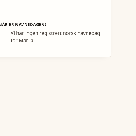
NÅR ER NAVNEDAGEN?
Vi har ingen registrert norsk navnedag
for Marija.