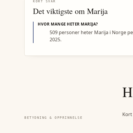
KORT SVAR
Det viktigste om
Marija
HVOR MANGE HETER
MARIJA
?
509 personer heter Marija i Norge pe
2025.
H
Kort
BETYDNING & OPPRINNELSE