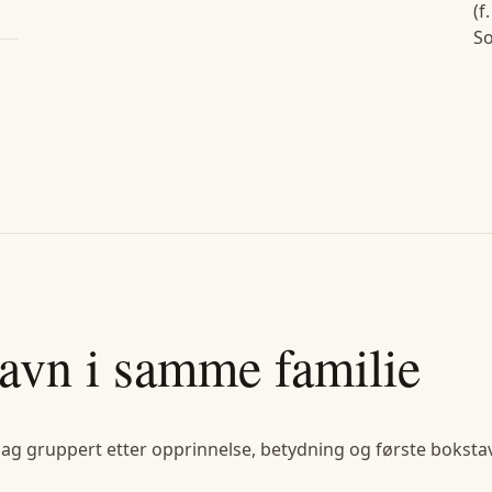
(f
So
avn i samme familie
lag gruppert etter opprinnelse, betydning og første bokstav