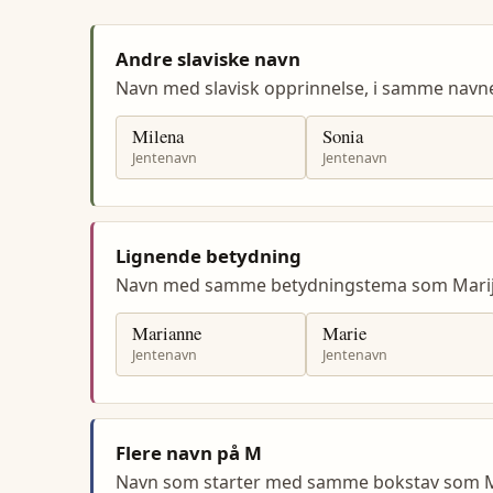
Andre slaviske navn
Navn med slavisk opprinnelse, i samme navn
Milena
Sonia
Jentenavn
Jentenavn
Lignende betydning
Navn med samme betydningstema som Marij
Marianne
Marie
Jentenavn
Jentenavn
Flere navn på M
Navn som starter med samme bokstav som M