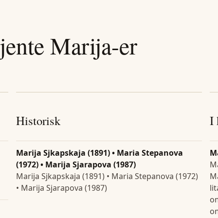
jente
Marija
-er
Historisk
I
Marija Sjkapskaja (1891) • Maria Stepanova
M
(1972) • Marija Sjarapova (1987)
Ma
Marija Sjkapskaja (1891) • Maria Stepanova (1972)
Ma
• Marija Sjarapova (1987)
li
om
om