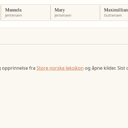
Manuela
Mary
Maximillian
Jentenavn
Jentenavn
Guttenavn
g opprinnelse fra
Store norske leksikon
og åpne kilder. Sist