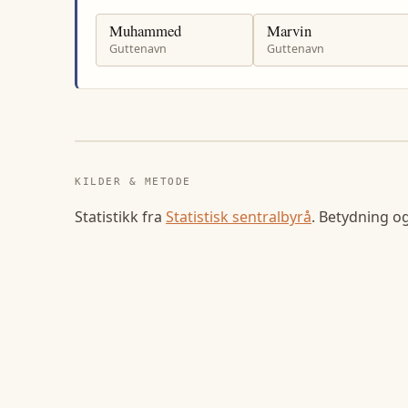
Muhammed
Marvin
Guttenavn
Guttenavn
KILDER & METODE
Statistikk fra
Statistisk sentralbyrå
. Betydning o