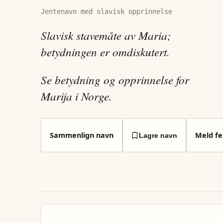
Jentenavn med slavisk opprinnelse
Slavisk stavemåte av Maria;
betydningen er omdiskutert.
Se betydning og opprinnelse for
Marija i Norge.
Sammenlign navn
Meld fei
Lagre navn