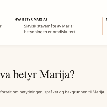
HVA BETYR
MARIJA
?
r
Slavisk stavemåte av Maria;
betydningen er omdiskutert.
va betyr
Marija
?
 fortalt om betydningen, språket og bakgrunnen til
Marija
.