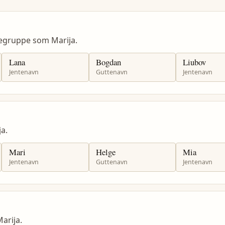
egruppe som Marija.
Lana
Bogdan
Liubov
Jentenavn
Guttenavn
Jentenavn
a.
Mari
Helge
Mia
Jentenavn
Guttenavn
Jentenavn
arija.