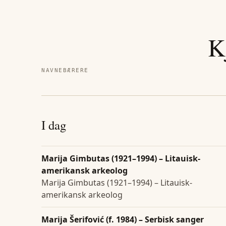
K
NAVNEBÆRERE
I dag
Marija Gimbutas (1921–1994) – Litauisk-
amerikansk arkeolog
Marija Gimbutas (1921–1994) – Litauisk-
amerikansk arkeolog
Marija Šerifović (f. 1984) – Serbisk sanger