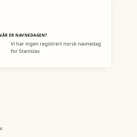
NÅR ER NAVNEDAGEN?
Vi har ingen registrert norsk navnedag
for Stanislav.
v
.