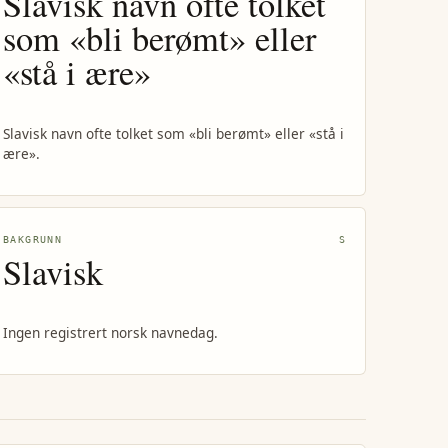
Slavisk navn ofte tolket
som «bli berømt» eller
«stå i ære»
Slavisk navn ofte tolket som «bli berømt» eller «stå i
ære».
BAKGRUNN
S
Slavisk
Ingen registrert norsk navnedag.