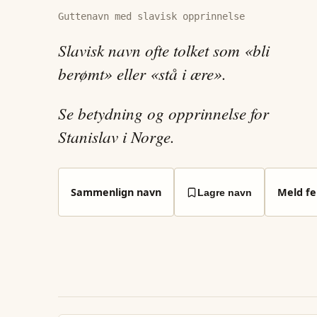
Guttenavn med slavisk opprinnelse
Slavisk navn ofte tolket som «bli
berømt» eller «stå i ære».
Se betydning og opprinnelse for
Stanislav i Norge.
Sammenlign navn
Meld fei
Lagre navn