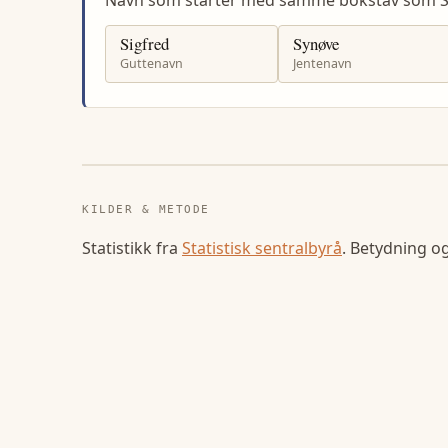
Sigfred
Synøve
Guttenavn
Jentenavn
KILDER & METODE
Statistikk fra
Statistisk sentralbyrå
. Betydning o