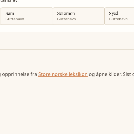
Sam
Solomon
Syed
Guttenavn
Guttenavn
Guttenavn
g opprinnelse fra
Store norske leksikon
og åpne kilder. Sist