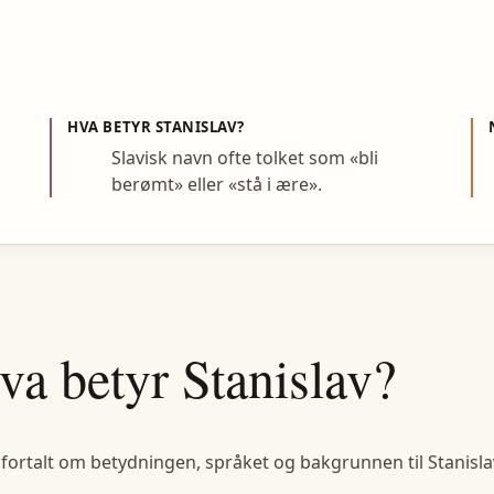
HVA BETYR
STANISLAV
?
Slavisk navn ofte tolket som «bli
berømt» eller «stå i ære».
va betyr
Stanislav
?
 fortalt om betydningen, språket og bakgrunnen til
Stanisla