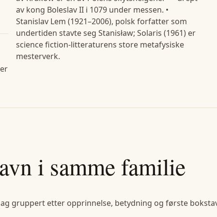
av kong Boleslav II i 1079 under messen. •
Stanislav Lem (1921–2006), polsk forfatter som
undertiden stavte seg Stanisław; Solaris (1961) er
science fiction-litteraturens store metafysiske
mesterverk.
ler
avn i samme familie
lag gruppert etter opprinnelse, betydning og første bokstav