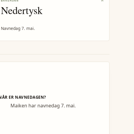
BAKGRUNN
M
Nedertysk
Navnedag 7. mai.
NÅR ER NAVNEDAGEN?
Maiken har navnedag 7. mai.