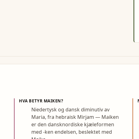
HVA BETYR
MAIKEN
?
Niedertysk og dansk diminutiv av
Maria, fra hebraisk Mirjam — Maiken
er den dansknordiske kjæleformen
med -ken endelsen, beslektet med