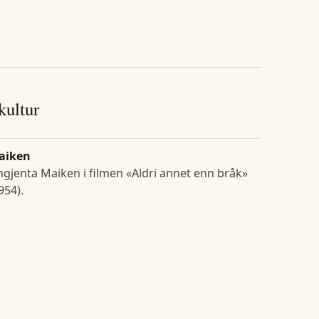
 kultur
aiken
gjenta Maiken i filmen «Aldri annet enn bråk»
954).