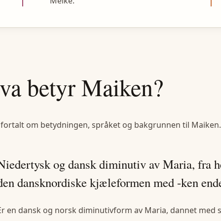
Meike.
va betyr
Maiken
?
 fortalt om betydningen, språket og bakgrunnen til
Maiken
.
Niedertysk og dansk diminutiv av Maria, fra
den dansknordiske kjæleformen med -ken ende
Er en dansk og norsk diminutivform av Maria, dannet med su