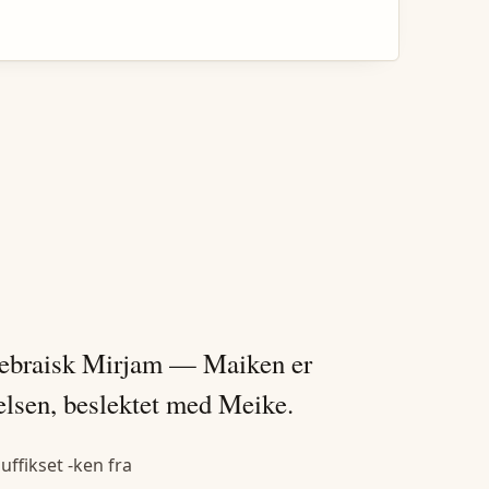
 hebraisk Mirjam — Maiken er
lsen, beslektet med Meike.
ffikset -ken fra