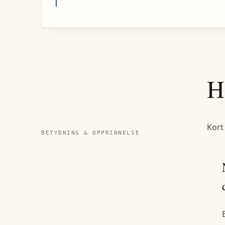
H
Kort
BETYDNING & OPPRINNELSE