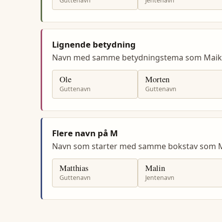
Guttenavn
Jentenavn
Lignende betydning
Navn med samme betydningstema som Maik
Ole
Morten
Guttenavn
Guttenavn
Flere navn på M
Navn som starter med samme bokstav som 
Matthias
Malin
Guttenavn
Jentenavn