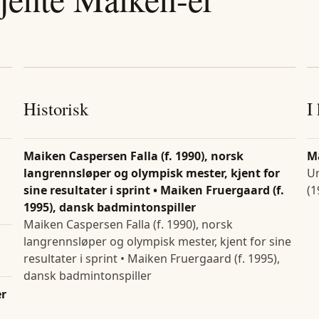
Historisk
I
Maiken Caspersen Falla (f. 1990), norsk
M
langrennsløper og olympisk mester, kjent for
Un
sine resultater i sprint • Maiken Fruergaard (f.
(1
1995), dansk badmintonspiller
Maiken Caspersen Falla (f. 1990), norsk
langrennsløper og olympisk mester, kjent for sine
resultater i sprint • Maiken Fruergaard (f. 1995),
dansk badmintonspiller
er