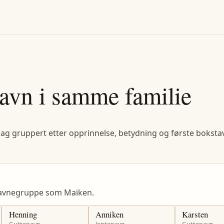
avn i samme familie
lag gruppert etter opprinnelse, betydning og første bokstav
navnegruppe som Maiken.
Henning
Anniken
Karsten