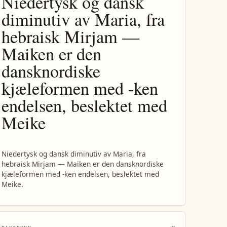
Niedertysk og dansk
diminutiv av Maria, fra
hebraisk Mirjam —
Maiken er den
dansknordiske
kjæleformen med -ken
endelsen, beslektet med
Meike
Niedertysk og dansk diminutiv av Maria, fra
hebraisk Mirjam — Maiken er den dansknordiske
kjæleformen med -ken endelsen, beslektet med
Meike.