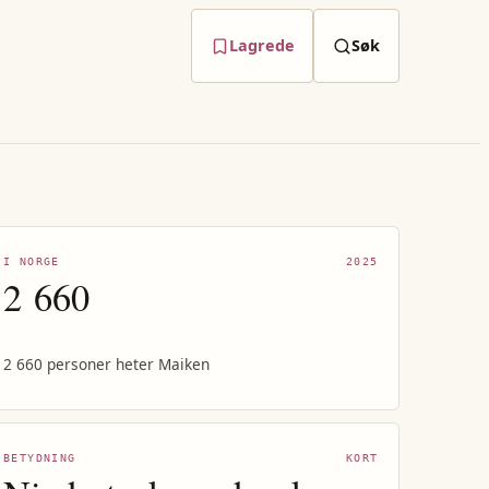
Lagrede
Søk
I NORGE
2025
2 660
2 660 personer heter Maiken
BETYDNING
KORT