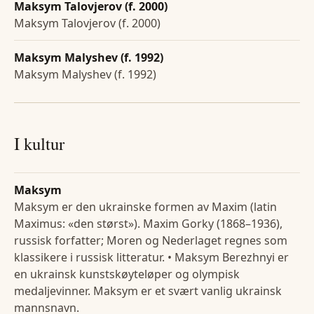
Maksym Talovjerov (f. 2000)
Maksym Talovjerov (f. 2000)
Maksym Malyshev (f. 1992)
Maksym Malyshev (f. 1992)
I kultur
Maksym
Maksym er den ukrainske formen av Maxim (latin
Maximus: «den størst»). Maxim Gorky (1868–1936),
russisk forfatter; Moren og Nederlaget regnes som
klassikere i russisk litteratur. • Maksym Berezhnyi er
en ukrainsk kunstskøyteløper og olympisk
medaljevinner. Maksym er et svært vanlig ukrainsk
mannsnavn.