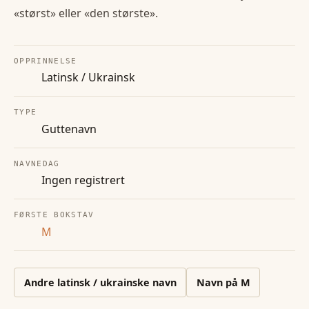
«størst» eller «den største».
OPPRINNELSE
Latinsk / Ukrainsk
TYPE
Guttenavn
NAVNEDAG
Ingen registrert
FØRSTE BOKSTAV
M
Andre
latinsk / ukrainske
navn
Navn på
M