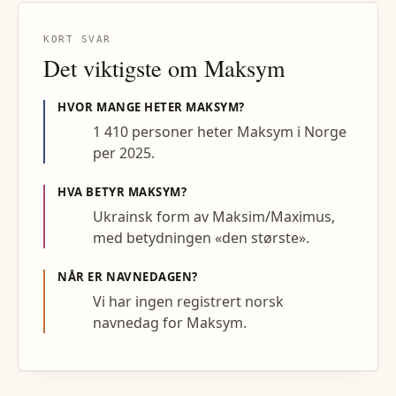
KORT SVAR
Det viktigste om
Maksym
HVOR MANGE HETER
MAKSYM
?
1 410 personer heter Maksym i Norge
per 2025.
HVA BETYR
MAKSYM
?
Ukrainsk form av Maksim/Maximus,
med betydningen «den største».
NÅR ER NAVNEDAGEN?
Vi har ingen registrert norsk
navnedag for Maksym.