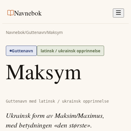
Navnebok
Navnebok
/
Guttenavn
/
Maksym
Guttenavn
latinsk / ukrainsk opprinnelse
Maksym
Guttenavn med latinsk / ukrainsk opprinnelse
Ukrainsk form av Maksim/Maximus,
med betydningen «den største».