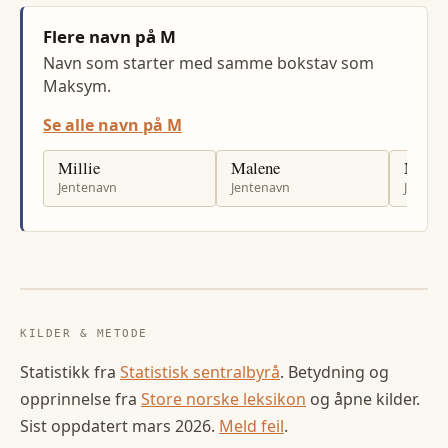
Flere navn på M
Navn som starter med samme bokstav som
Maksym.
Se alle navn på M
Millie
Malene
Malen
Jentenavn
Jentenavn
Jenten
KILDER & METODE
Statistikk fra
Statistisk sentralbyrå
. Betydning og
opprinnelse fra
Store norske leksikon
og åpne kilder.
Sist oppdatert
mars 2026
.
Meld feil
.