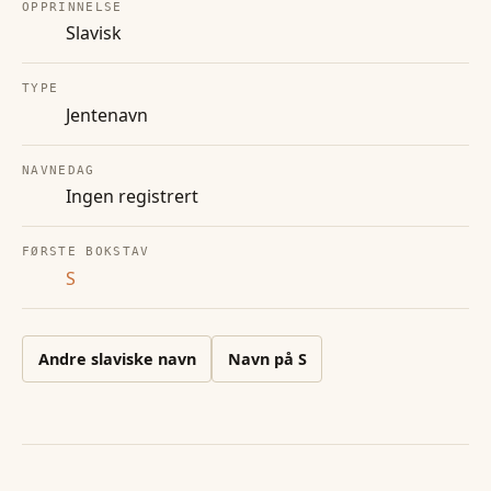
OPPRINNELSE
Slavisk
TYPE
Jentenavn
NAVNEDAG
Ingen registrert
FØRSTE BOKSTAV
S
Andre
slaviske
navn
Navn på
S