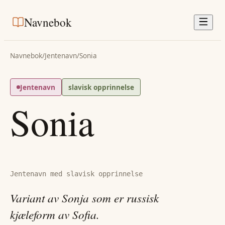
Navnebok
Navnebok
/
Jentenavn
/
Sonia
Jentenavn
slavisk opprinnelse
Sonia
Jentenavn med slavisk opprinnelse
Variant av Sonja som er russisk
kjæleform av Sofia.