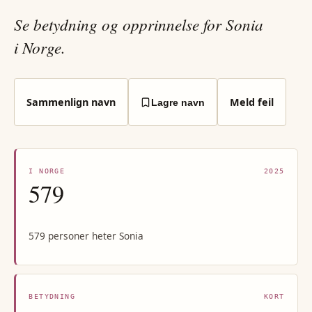
Se betydning og opprinnelse for Sonia
i Norge.
Sammenlign navn
Meld feil
Lagre navn
I NORGE
2025
579
579 personer heter Sonia
BETYDNING
KORT