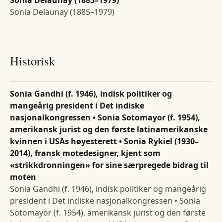
Sonia Delaunay (1885–1979)
Sonia Delaunay (1885–1979)
Historisk
Sonia Gandhi (f. 1946), indisk politiker og
mangeårig president i Det indiske
nasjonalkongressen • Sonia Sotomayor (f. 1954),
amerikansk jurist og den første latinamerikanske
kvinnen i USAs høyesterett • Sonia Rykiel (1930–
2014), fransk motedesigner, kjent som
«strikkdronningen» for sine særpregede bidrag til
moten
Sonia Gandhi (f. 1946), indisk politiker og mangeårig
president i Det indiske nasjonalkongressen • Sonia
Sotomayor (f. 1954), amerikansk jurist og den første