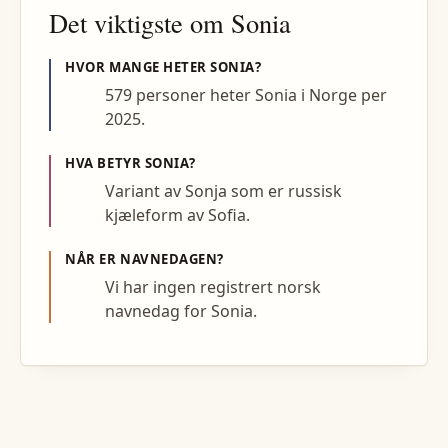
Det viktigste om
Sonia
HVOR MANGE HETER
SONIA
?
579 personer heter Sonia i Norge per
2025.
HVA BETYR
SONIA
?
Variant av Sonja som er russisk
kjæleform av Sofia.
NÅR ER NAVNEDAGEN?
Vi har ingen registrert norsk
navnedag for Sonia.