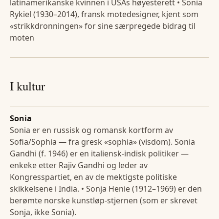
latinamerikanske kvinnen i USAs høyesterett • Sonia
Rykiel (1930–2014), fransk motedesigner, kjent som
«strikkdronningen» for sine særpregede bidrag til
moten
I kultur
Sonia
Sonia er en russisk og romansk kortform av
Sofia/Sophia — fra gresk «sophia» (visdom). Sonia
Gandhi (f. 1946) er en italiensk-indisk politiker —
enkeke etter Rajiv Gandhi og leder av
Kongresspartiet, en av de mektigste politiske
skikkelsene i India. • Sonja Henie (1912–1969) er den
berømte norske kunstløp-stjernen (som er skrevet
Sonja, ikke Sonia).