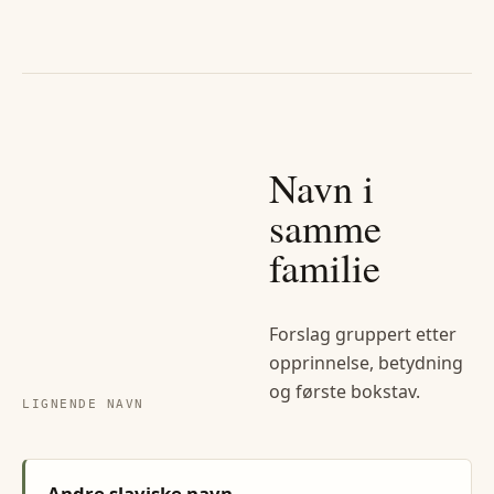
Navn i
samme
familie
Forslag gruppert etter
opprinnelse, betydning
og første bokstav.
LIGNENDE NAVN
Andre slaviske navn