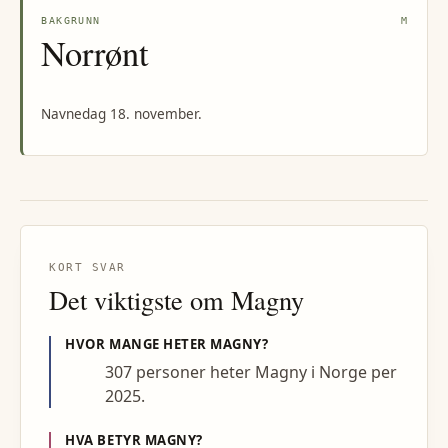
BAKGRUNN
M
Norrønt
Navnedag 18. november.
KORT SVAR
Det viktigste om
Magny
HVOR MANGE HETER
MAGNY
?
307 personer heter Magny i Norge per
2025.
HVA BETYR
MAGNY
?