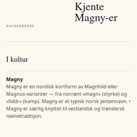
Kjente
Magny
-er
NAVNEBÆRERE
I kultur
Magny
Magny er en nordisk kortform av Magnhild eller
Magnus-varianter — fra norrønt «magn» (styrke) og
«hildr» (kamp). Magny er et typisk norsk jentennavn. •
Magny er særlig knyttet til vestlandsk og trøndersk
navnetradisjon.