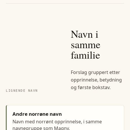
Navn i
samme
familie
Forslag gruppert etter
opprinnelse, betydning
og første bokstav.
LIGNENDE NAVN
Andre norrøne navn
Navn med norrønt opprinnelse, i samme
navnegruppe som Magny.