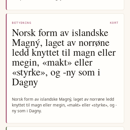
BETYDNING
KORT
Norsk form av islandske
Magný, laget av norrøne
ledd knyttet til magn eller
megin, «makt» eller
«styrke», og -ny som i
Dagny
Norsk form av islandske Magný, laget av norrøne ledd
knyttet til magn eller megin, «makt» eller «styrke», og -
ny som i Dagny.