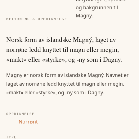
og bakgrunnen til
Magny
.
BETYDNING & OPPRINNELSE
Norsk form av islandske Magný, laget av
norrøne ledd knyttet til magn eller megin,
«makt» eller «styrke», og -ny som i Dagny.
Magny er norsk form av islandske Magný. Navnet er
laget av norrøne ledd knyttet til magn eller megin,
«makt» eller «styrke», og -ny som i Dagny.
OPPRINNELSE
Norrønt
TYPE