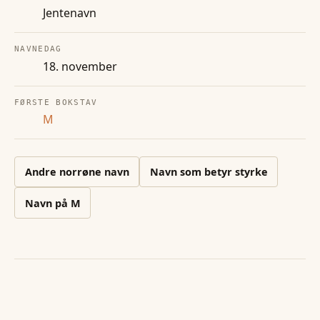
Jentenavn
NAVNEDAG
18. november
FØRSTE BOKSTAV
M
Andre
norrøne
navn
Navn som betyr styrke
Navn på
M