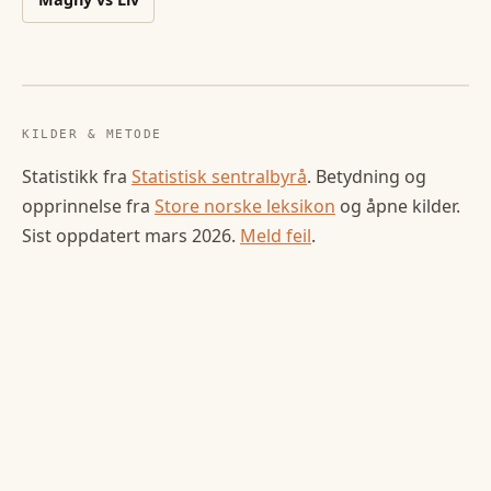
KILDER & METODE
Statistikk fra
Statistisk sentralbyrå
. Betydning og
opprinnelse fra
Store norske leksikon
og åpne kilder.
Sist oppdatert
mars 2026
.
Meld feil
.