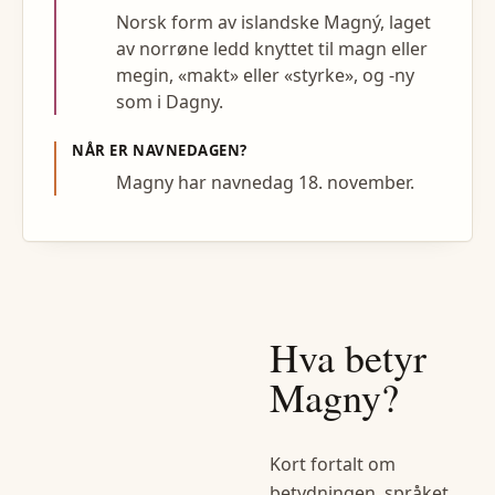
Norsk form av islandske Magný, laget
av norrøne ledd knyttet til magn eller
megin, «makt» eller «styrke», og -ny
som i Dagny.
NÅR ER NAVNEDAGEN?
Magny har navnedag 18. november.
Hva betyr
Magny
?
Kort fortalt om
betydningen, språket