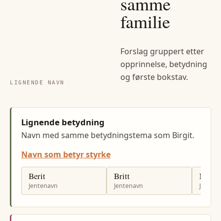
samme
familie
Forslag gruppert etter
opprinnelse, betydning
og første bokstav.
LIGNENDE NAVN
Lignende betydning
Navn med samme betydningstema som Birgit.
Navn som betyr styrke
Berit
Britt
Maria
Jentenavn
Jentenavn
Jenten