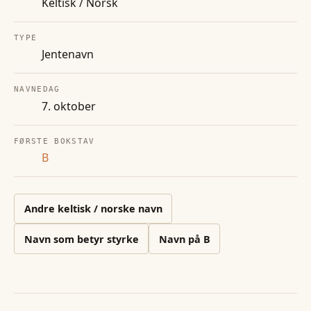
Keltisk / Norsk
TYPE
Jentenavn
NAVNEDAG
7. oktober
FØRSTE BOKSTAV
B
Andre
keltisk / norske
navn
Navn som betyr styrke
Navn på
B