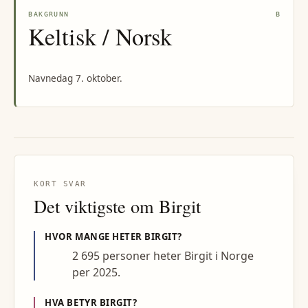
BAKGRUNN
B
Keltisk / Norsk
Navnedag 7. oktober.
KORT SVAR
Det viktigste om
Birgit
HVOR MANGE HETER
BIRGIT
?
2 695 personer heter Birgit i Norge
per 2025.
HVA BETYR
BIRGIT
?