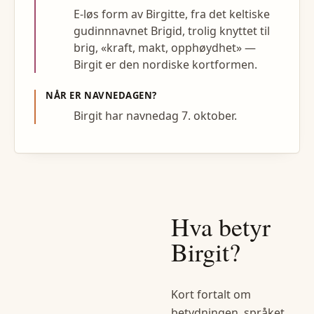
E-løs form av Birgitte, fra det keltiske
gudinnnavnet Brigid, trolig knyttet til
brig, «kraft, makt, opphøydhet» —
Birgit er den nordiske kortformen.
NÅR ER NAVNEDAGEN?
Birgit har navnedag 7. oktober.
Hva betyr
Birgit
?
Kort fortalt om
betydningen, språket