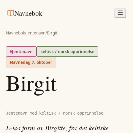
Navnebok
Navnebok
/
Jentenavn
/
Birgit
Jentenavn
keltisk / norsk opprinnelse
Navnedag
7. oktober
Birgit
Jentenavn med keltisk / norsk opprinnelse
E-løs form av Birgitte, fra det keltiske