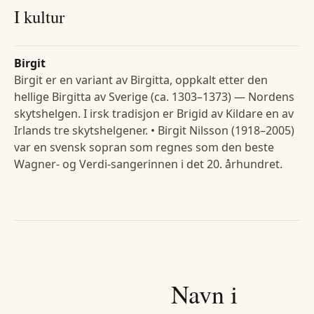
I kultur
Birgit
Birgit er en variant av Birgitta, oppkalt etter den
hellige Birgitta av Sverige (ca. 1303–1373) — Nordens
skytshelgen. I irsk tradisjon er Brigid av Kildare en av
Irlands tre skytshelgener. • Birgit Nilsson (1918–2005)
var en svensk sopran som regnes som den beste
Wagner- og Verdi-sangerinnen i det 20. århundret.
Navn i