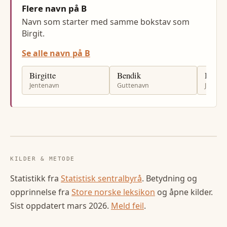
Flere navn på B
Navn som starter med samme bokstav som
Birgit.
Se alle navn på B
Birgitte
Bendik
Borgn
Jentenavn
Guttenavn
Jenten
KILDER & METODE
Statistikk fra
Statistisk sentralbyrå
. Betydning og
opprinnelse fra
Store norske leksikon
og åpne kilder.
Sist oppdatert
mars 2026
.
Meld feil
.