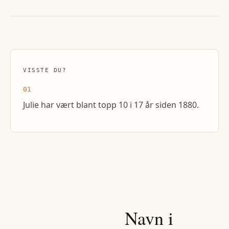
VISSTE DU?
01
Julie har vært blant topp 10 i 17 år siden 1880.
Navn i