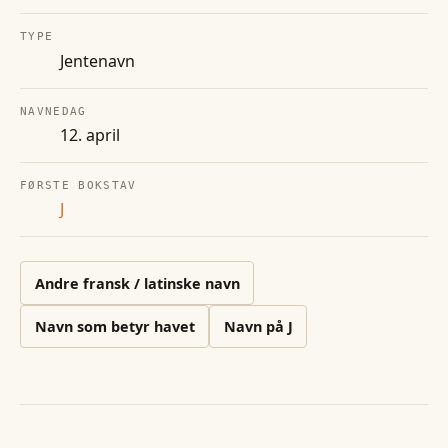
TYPE
Jentenavn
NAVNEDAG
12. april
FØRSTE BOKSTAV
J
Andre
fransk / latinske
navn
Navn som betyr havet
Navn på
J