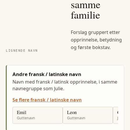
samme
familie
Forslag gruppert etter
opprinnelse, betydning
og første bokstav.
LIGNENDE NAVN
Andre fransk / latinske navn
Navn med fransk / latinsk opprinnelse, i samme
navnegruppe som Julie.
Se flere fransk / latinske navn
Emil
Leon
Celine
Guttenavn
Guttenavn
Jenten