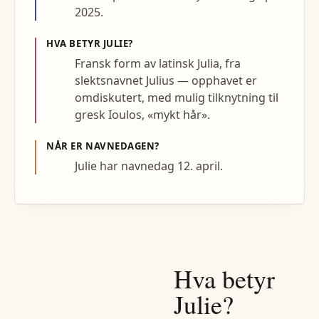
2025.
HVA BETYR
JULIE
?
Fransk form av latinsk Julia, fra
slektsnavnet Julius — opphavet er
omdiskutert, med mulig tilknytning til
gresk Ioulos, «mykt hår».
NÅR ER NAVNEDAGEN?
Julie har navnedag 12. april.
Hva betyr
Julie
?