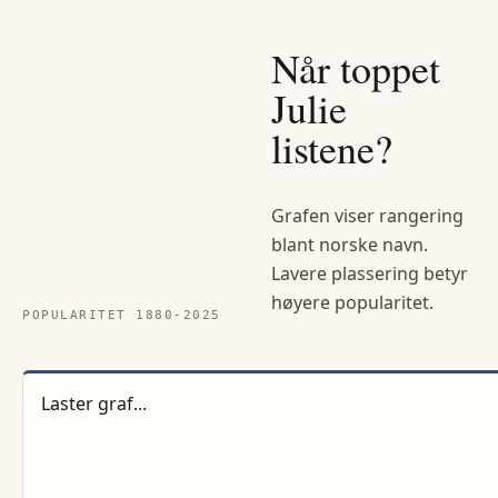
Når toppet
Julie
listene?
Grafen viser rangering
blant norske navn.
Lavere plassering betyr
høyere popularitet.
POPULARITET 1880-
2025
Laster graf...