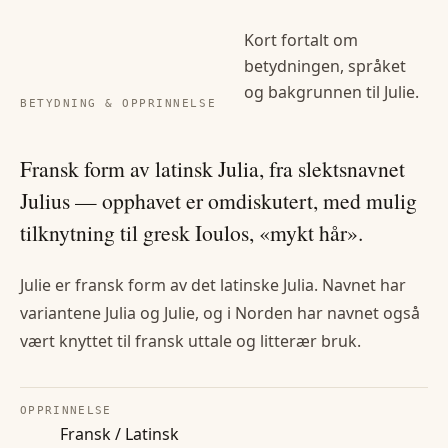
Kort fortalt om
betydningen, språket
og bakgrunnen til
Julie
.
BETYDNING & OPPRINNELSE
Fransk form av latinsk Julia, fra slektsnavnet
Julius — opphavet er omdiskutert, med mulig
tilknytning til gresk Ioulos, «mykt hår».
Julie er fransk form av det latinske Julia. Navnet har
variantene Julia og Julie, og i Norden har navnet også
vært knyttet til fransk uttale og litterær bruk.
OPPRINNELSE
Fransk / Latinsk