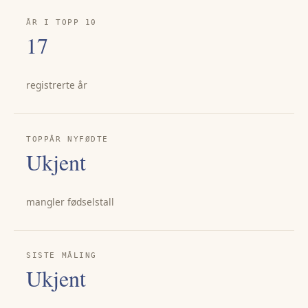
ÅR I TOPP 10
17
registrerte år
TOPPÅR NYFØDTE
Ukjent
mangler fødselstall
SISTE MÅLING
Ukjent