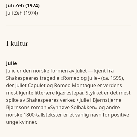
Juli Zeh (1974)
Juli Zeh (1974)
I kultur
Julie
Julie er den norske formen av Juliet — kjent fra
Shakespeares tragedie «Romeo og Julie» (ca. 1595),
der Juliet Capulet og Romeo Montague er verdens
mest kjente litterære kjærestepar. Stykket er det mest
spilte av Shakespeares verker. • Julie i Bjørnstjerne
Bjørnsons roman «Synnøve Solbakken» og andre
norske 1800-tallstekster er et vanlig navn for positive
unge kvinner.