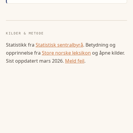
KILDER & METODE
Statistikk fra
Statistisk sentralbyrå
. Betydning og
opprinnelse fra
Store norske leksikon
og åpne kilder.
Sist oppdatert
mars 2026
.
Meld feil
.