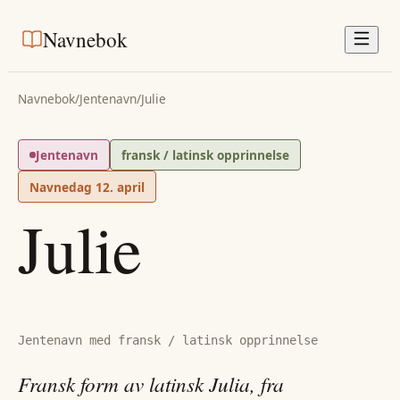
Navnebok
Navnebok
/
Jentenavn
/
Julie
Jentenavn
fransk / latinsk opprinnelse
Navnedag
12. april
Julie
Jentenavn med fransk / latinsk opprinnelse
Fransk form av latinsk Julia, fra