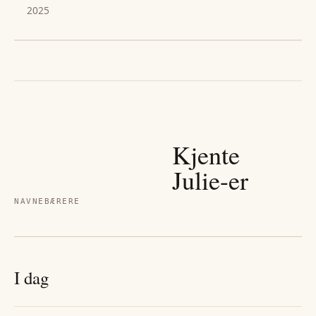
2025
Kjente
Julie
-er
NAVNEBÆRERE
I dag