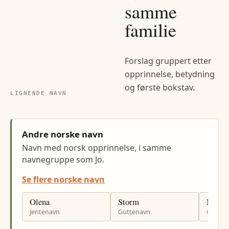
samme
familie
Forslag gruppert etter
opprinnelse, betydning
og første bokstav.
LIGNENDE NAVN
Andre norske navn
Navn med norsk opprinnelse, i samme
navnegruppe som Jo.
Se flere norske navn
Olena
Storm
Mio
Jentenavn
Guttenavn
Gutten