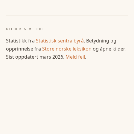
KILDER & METODE
Statistikk fra
Statistisk sentralbyrå
. Betydning og
opprinnelse fra
Store norske leksikon
og åpne kilder.
Sist oppdatert
mars 2026
.
Meld feil
.