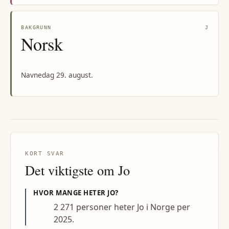
BAKGRUNN
J
Norsk
Navnedag 29. august.
KORT SVAR
Det viktigste om
Jo
HVOR MANGE HETER
JO
?
2 271 personer heter Jo i Norge per
2025.