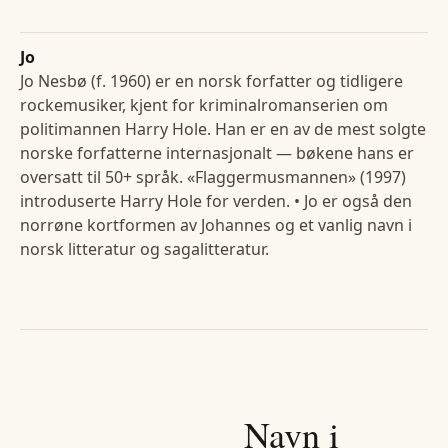
Jo
Jo Nesbø (f. 1960) er en norsk forfatter og tidligere
rockemusiker, kjent for kriminalromanserien om
politimannen Harry Hole. Han er en av de mest solgte
norske forfatterne internasjonalt — bøkene hans er
oversatt til 50+ språk. «Flaggermusmannen» (1997)
introduserte Harry Hole for verden. • Jo er også den
norrøne kortformen av Johannes og et vanlig navn i
norsk litteratur og sagalitteratur.
Navn i