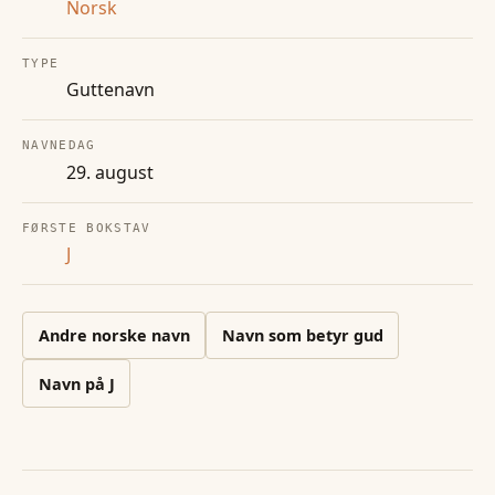
Norsk
TYPE
Guttenavn
NAVNEDAG
29. august
FØRSTE BOKSTAV
J
Andre
norske
navn
Navn som betyr gud
Navn på
J