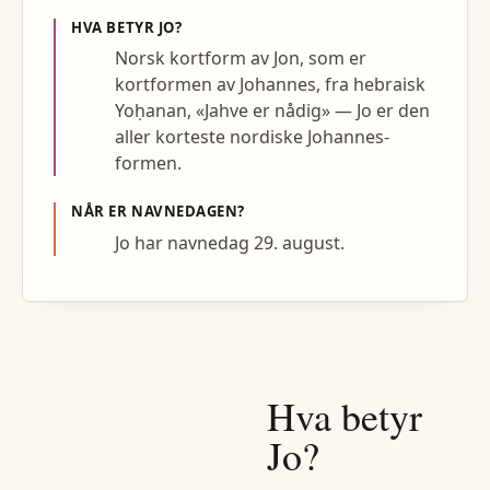
HVA BETYR
JO
?
Norsk kortform av Jon, som er
kortformen av Johannes, fra hebraisk
Yoḥanan, «Jahve er nådig» — Jo er den
aller korteste nordiske Johannes-
formen.
NÅR ER NAVNEDAGEN?
Jo har navnedag 29. august.
Hva betyr
Jo
?