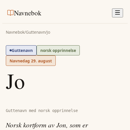
Navnebok
Navnebok
/
Guttenavn
/
Jo
Guttenavn
norsk opprinnelse
Navnedag
29. august
Jo
Guttenavn med norsk opprinnelse
Norsk kortform av Jon, som er