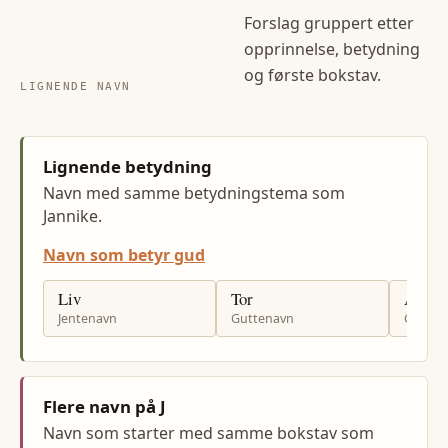
Forslag gruppert etter
opprinnelse, betydning
og første bokstav.
LIGNENDE NAVN
Lignende betydning
Navn med samme betydningstema som
Jannike.
Navn som betyr gud
Liv
Tor
Ander
Jentenavn
Guttenavn
Gutten
Flere navn på J
Navn som starter med samme bokstav som