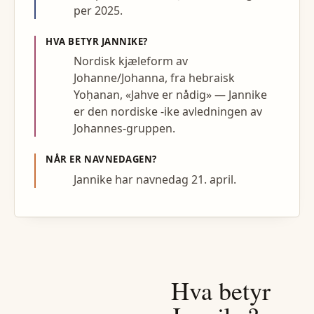
per 2025.
HVA BETYR
JANNIKE
?
Nordisk kjæleform av
Johanne/Johanna, fra hebraisk
Yoḥanan, «Jahve er nådig» — Jannike
er den nordiske -ike avledningen av
Johannes-gruppen.
NÅR ER NAVNEDAGEN?
Jannike har navnedag 21. april.
Hva betyr