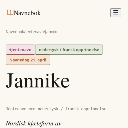
Navnebok
Navnebok
/
Jentenavn
/
Jannike
Jentenavn
nedertysk / fransk opprinnelse
Navnedag
21. april
Jannike
Jentenavn med nedertysk / fransk opprinnelse
Nordisk kjæleform av