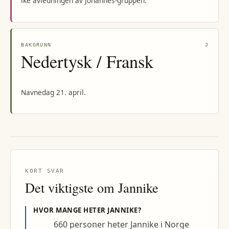
ike avledningen av Johannes-gruppen.
BAKGRUNN
J
Nedertysk / Fransk
Navnedag 21. april.
KORT SVAR
Det viktigste om
Jannike
HVOR MANGE HETER
JANNIKE
?
660 personer heter Jannike i Norge