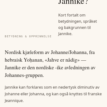
Jannike
?
Kort fortalt om
betydningen, språket
og bakgrunnen til
Jannike
.
BETYDNING & OPPRINNELSE
Nordisk kjæleform av Johanne/Johanna, fra
hebraisk Yoḥanan, «Jahve er nådig» —
Jannike er den nordiske -ike avledningen av
Johannes-gruppen.
Jannike kan forklares som en nedertysk diminutiv av
Johanne eller Johanna, og kan også knyttes til franske
Jeannique.