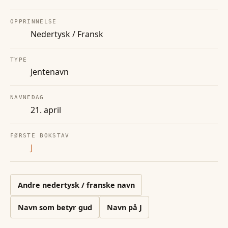
OPPRINNELSE
Nedertysk / Fransk
TYPE
Jentenavn
NAVNEDAG
21. april
FØRSTE BOKSTAV
J
Andre
nedertysk / franske
navn
Navn som betyr gud
Navn på
J