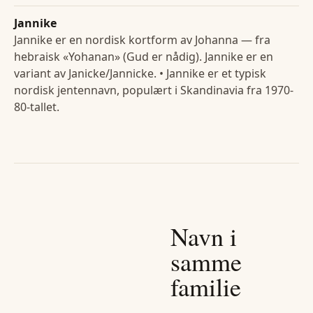
Jannike
Jannike er en nordisk kortform av Johanna — fra
hebraisk «Yohanan» (Gud er nådig). Jannike er en
variant av Janicke/Jannicke. • Jannike er et typisk
nordisk jentennavn, populært i Skandinavia fra 1970-
80-tallet.
Navn i
samme
familie