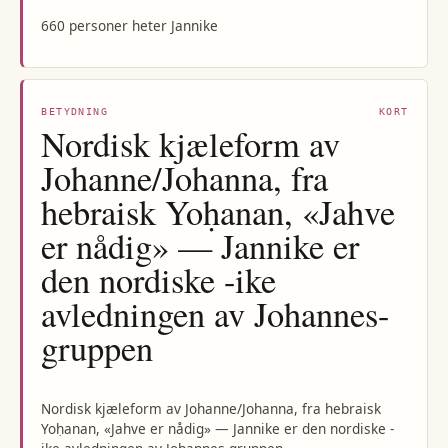
660 personer heter Jannike
BETYDNING
KORT
Nordisk kjæleform av
Johanne/Johanna, fra
hebraisk Yoḥanan, «Jahve
er nådig» — Jannike er
den nordiske -ike
avledningen av Johannes-
gruppen
Nordisk kjæleform av Johanne/Johanna, fra hebraisk
Yoḥanan, «Jahve er nådig» — Jannike er den nordiske -