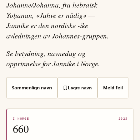
Johanne/Johanna, fra hebraisk
Yoḥanan, «Jahve er nådig» —
Jannike er den nordiske -ike
avledningen av Johannes-gruppen.
Se betydning, navnedag og
opprinnelse for Jannike i Norge.
Sammenlign navn
Meld feil
Lagre navn
I NORGE
2025
660