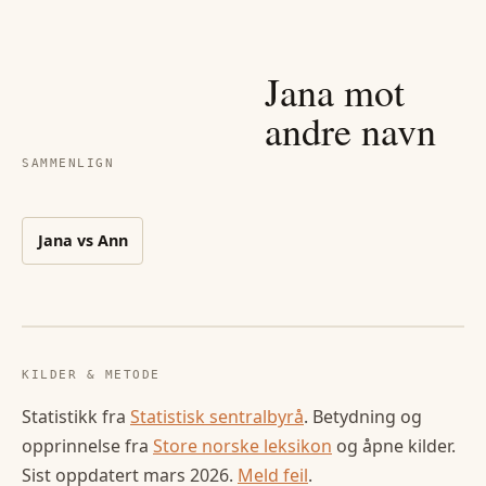
Jana
mot
andre navn
SAMMENLIGN
Jana
vs
Ann
KILDER & METODE
Statistikk fra
Statistisk sentralbyrå
. Betydning og
opprinnelse fra
Store norske leksikon
og åpne kilder.
Sist oppdatert
mars 2026
.
Meld feil
.