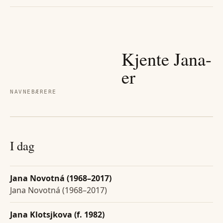
Kjente
Jana
-
er
NAVNEBÆRERE
I dag
Jana Novotná (1968–2017)
Jana Novotná (1968–2017)
Jana Klotsjkova (f. 1982)