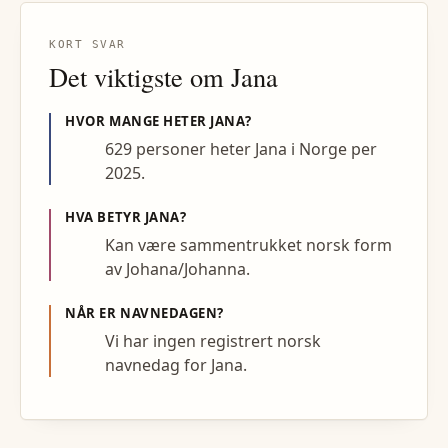
KORT SVAR
Det viktigste om
Jana
HVOR MANGE HETER
JANA
?
629 personer heter Jana i Norge per
2025.
HVA BETYR
JANA
?
Kan være sammentrukket norsk form
av Johana/Johanna.
NÅR ER NAVNEDAGEN?
Vi har ingen registrert norsk
navnedag for Jana.