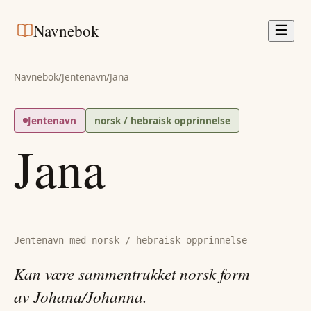
Navnebok
Navnebok
/
Jentenavn
/
Jana
Jentenavn
norsk / hebraisk opprinnelse
Jana
Jentenavn med norsk / hebraisk opprinnelse
Kan være sammentrukket norsk form
av Johana/Johanna.