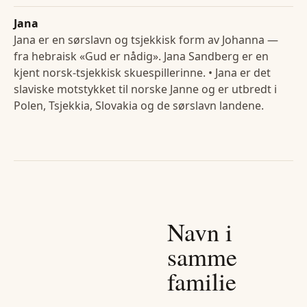
Jana
Jana er en sørslavn og tsjekkisk form av Johanna —
fra hebraisk «Gud er nådig». Jana Sandberg er en
kjent norsk-tsjekkisk skuespillerinne. • Jana er det
slaviske motstykket til norske Janne og er utbredt i
Polen, Tsjekkia, Slovakia og de sørslavn landene.
Navn i
samme
familie