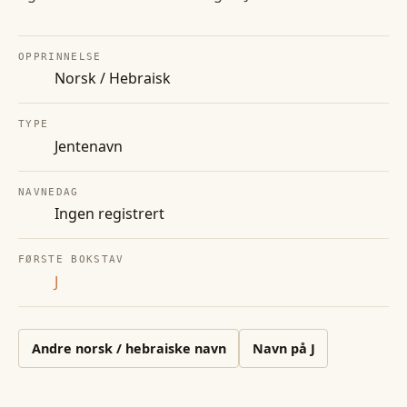
OPPRINNELSE
Norsk / Hebraisk
TYPE
Jentenavn
NAVNEDAG
Ingen registrert
FØRSTE BOKSTAV
J
Andre
norsk / hebraiske
navn
Navn på
J