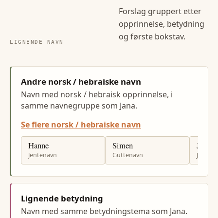
Forslag gruppert etter
opprinnelse, betydning
og første bokstav.
LIGNENDE NAVN
Andre norsk / hebraiske navn
Navn med norsk / hebraisk opprinnelse, i
samme navnegruppe som Jana.
Se flere norsk / hebraiske navn
Hanne
Simen
Janne
Jentenavn
Guttenavn
Jenten
Lignende betydning
Navn med samme betydningstema som Jana.