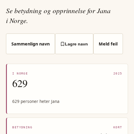
Se betydning og opprinnelse for Jana
i Norge.
Sammenlign navn
Meld feil
Lagre navn
I NORGE
2025
629
629 personer heter Jana
BETYDNING
KORT