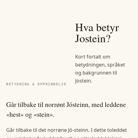
Hva betyr
Jostein
?
Kort fortalt om
betydningen, språket
og bakgrunnen til
Jostein
.
BETYDNING & OPPRINNELSE
Går tilbake til norrønt Jósteinn, med leddene
«hest» og «stein».
Går tilbake til det norrøne Jó-steinn. I dette toleddet