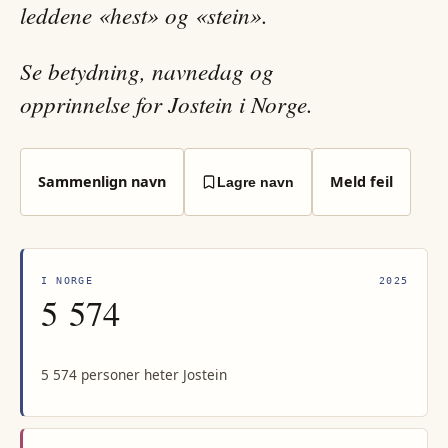
leddene «hest» og «stein».
Se betydning, navnedag og
opprinnelse for Jostein i Norge.
Sammenlign navn
Meld feil
Lagre navn
I NORGE
2025
5 574
5 574 personer heter Jostein