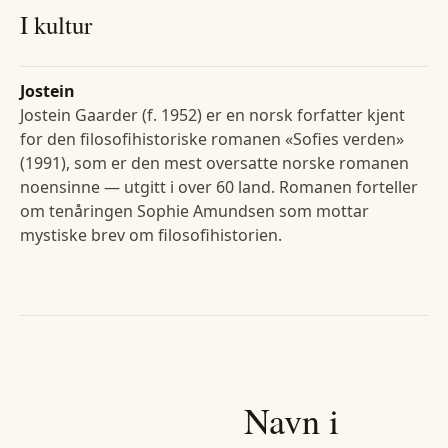
I kultur
Jostein
Jostein Gaarder (f. 1952) er en norsk forfatter kjent
for den filosofihistoriske romanen «Sofies verden»
(1991), som er den mest oversatte norske romanen
noensinne — utgitt i over 60 land. Romanen forteller
om tenåringen Sophie Amundsen som mottar
mystiske brev om filosofihistorien.
Navn i