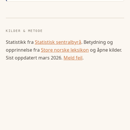
KILDER & METODE
Statistikk fra
Statistisk sentralbyrå
. Betydning og
opprinnelse fra
Store norske leksikon
og åpne kilder.
Sist oppdatert
mars 2026
.
Meld feil
.