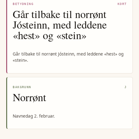
BETYDNING
KORT
Går tilbake til norrønt
Jósteinn, med leddene
«hest» og «stein»
Går tilbake til norrønt Jósteinn, med leddene «hest» og
«stein».
BAKGRUNN
J
Norrønt
Navnedag 2. februar.