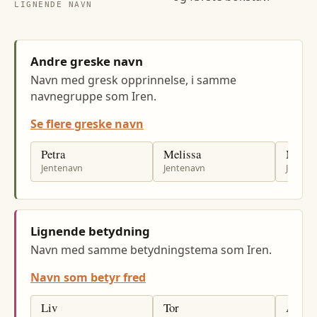
LIGNENDE NAVN
Andre greske navn
Navn med gresk opprinnelse, i samme
navnegruppe som Iren.
Se flere greske navn
Petra
Melissa
Maia
Jentenavn
Jentenavn
Jenten
Lignende betydning
Navn med samme betydningstema som Iren.
Navn som betyr fred
Liv
Tor
Ander