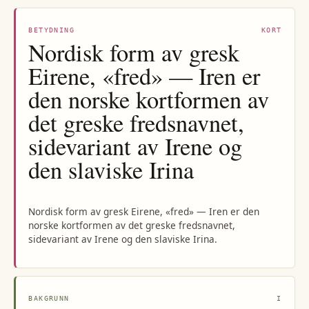
BETYDNING
KORT
Nordisk form av gresk
Eirene, «fred» — Iren er
den norske kortformen av
det greske fredsnavnet,
sidevariant av Irene og
den slaviske Irina
Nordisk form av gresk Eirene, «fred» — Iren er den
norske kortformen av det greske fredsnavnet,
sidevariant av Irene og den slaviske Irina.
BAKGRUNN
I