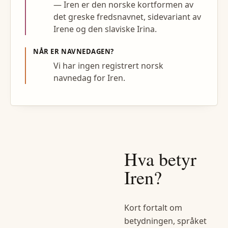
— Iren er den norske kortformen av
det greske fredsnavnet, sidevariant av
Irene og den slaviske Irina.
NÅR ER NAVNEDAGEN?
Vi har ingen registrert norsk
navnedag for Iren.
Hva betyr
Iren
?
Kort fortalt om
betydningen, språket