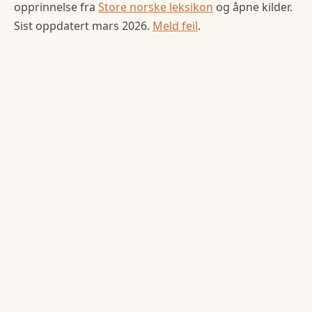
opprinnelse fra
Store norske leksikon
og åpne kilder.
Sist oppdatert
mars 2026
.
Meld feil
.