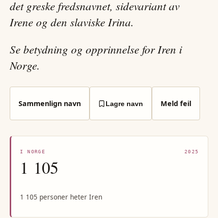
det greske fredsnavnet, sidevariant av
Irene og den slaviske Irina.
Se betydning og opprinnelse for Iren i
Norge.
Sammenlign navn
Meld feil
Lagre navn
I NORGE
2025
1 105
1 105 personer heter Iren