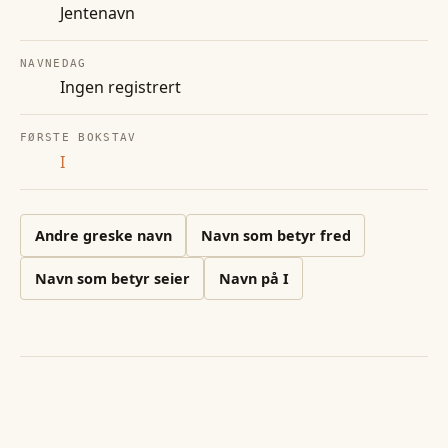
Jentenavn
NAVNEDAG
Ingen registrert
FØRSTE BOKSTAV
I
Andre
greske
navn
Navn som betyr fred
Navn som betyr seier
Navn på
I