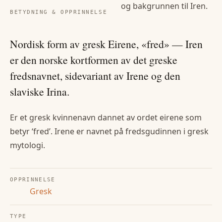
og bakgrunnen til
Iren
.
BETYDNING & OPPRINNELSE
Nordisk form av gresk Eirene, «fred» — Iren
er den norske kortformen av det greske
fredsnavnet, sidevariant av Irene og den
slaviske Irina.
Er et gresk kvinnenavn dannet av ordet eirene som
betyr ‘fred’. Irene er navnet på fredsgudinnen i gresk
mytologi.
OPPRINNELSE
Gresk
TYPE