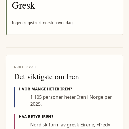
Gresk
Ingen registrert norsk navnedag.
KORT SVAR
Det viktigste om
Iren
HVOR MANGE HETER
IREN
?
1 105 personer heter Iren i Norge per
2025.
HVA BETYR
IREN
?
Nordisk form av gresk Eirene, «fred»