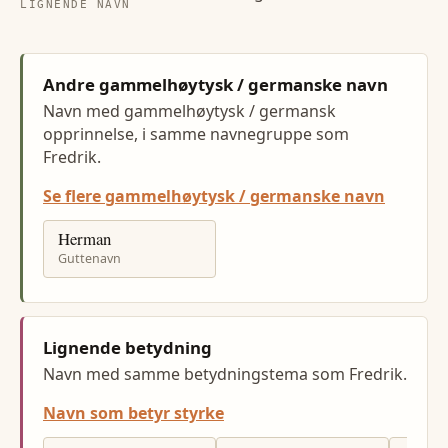
LIGNENDE NAVN
Andre gammelhøytysk / germanske navn
Navn med gammelhøytysk / germansk
opprinnelse, i samme navnegruppe som
Fredrik.
Se flere gammelhøytysk / germanske navn
Herman
Guttenavn
Lignende betydning
Navn med samme betydningstema som Fredrik.
Navn som betyr styrke