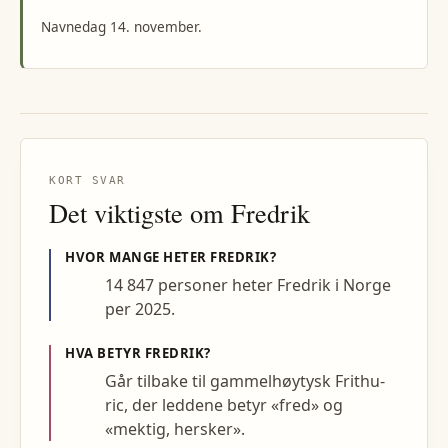
Navnedag 14. november.
KORT SVAR
Det viktigste om
Fredrik
HVOR MANGE HETER
FREDRIK
?
14 847 personer heter Fredrik i Norge
per 2025.
HVA BETYR
FREDRIK
?
Går tilbake til gammelhøytysk Frithu-
ric, der leddene betyr «fred» og
«mektig, hersker».