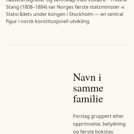
Stang (1808–1884) var Norges første statsminister «i
Statsrådet» under kongen i Stockholm — en sentral
figur i norsk konstitusjonell utvikling.
Navn i
samme
familie
Forslag gruppert etter
opprinnelse, betydning
og første bokstav.