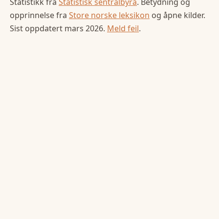
Statistikk fra
Statistisk sentralbyrå
. Betydning og
opprinnelse fra
Store norske leksikon
og åpne kilder.
Sist oppdatert
mars 2026
.
Meld feil
.