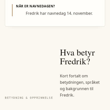
NÅR ER NAVNEDAGEN?
Fredrik har navnedag 14. november.
Hva betyr
Fredrik
?
Kort fortalt om
betydningen, språket
og bakgrunnen til
Fredrik
.
BETYDNING & OPPRINNELSE