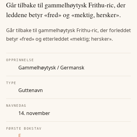
Går tilbake til gammelhøytysk Frithu-ric, der
leddene betyr «fred» og «mektig, hersker».
Går tilbake til gammelhøytysk Frithu-ric, der forleddet
betyr «fred» og etterleddet «mektig; hersker».
OPPRINNELSE
Gammelhøytysk / Germansk
TYPE
Guttenavn
NAVNEDAG
14. november
FØRSTE BOKSTAV
F