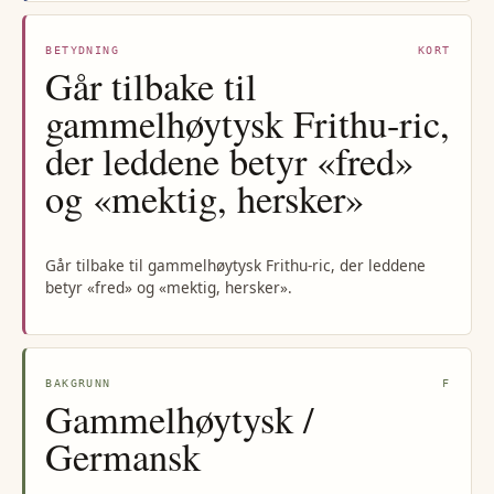
BETYDNING
KORT
Går tilbake til
gammelhøytysk Frithu-ric,
der leddene betyr «fred»
og «mektig, hersker»
Går tilbake til gammelhøytysk Frithu-ric, der leddene
betyr «fred» og «mektig, hersker».
BAKGRUNN
F
Gammelhøytysk /
Germansk