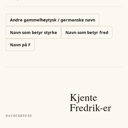
Andre
gammelhøytysk / germanske
navn
Navn som betyr styrke
Navn som betyr fred
Navn på
F
Kjente
Fredrik
-er
NAVNEBÆRERE