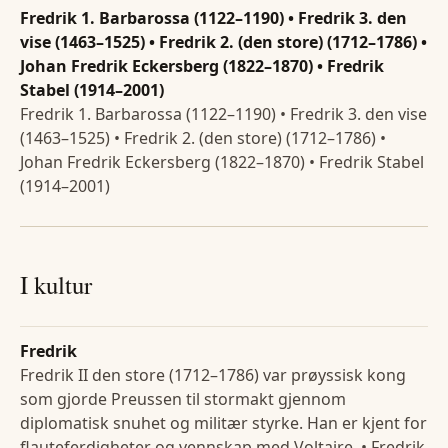
Fredrik 1. Barbarossa (1122–1190) • Fredrik 3. den
vise (1463–1525) • Fredrik 2. (den store) (1712–1786) •
Johan Fredrik Eckersberg (1822–1870) • Fredrik
Stabel (1914–2001)
Fredrik 1. Barbarossa (1122–1190) • Fredrik 3. den vise
(1463–1525) • Fredrik 2. (den store) (1712–1786) •
Johan Fredrik Eckersberg (1822–1870) • Fredrik Stabel
(1914–2001)
I kultur
Fredrik
Fredrik II den store (1712–1786) var prøyssisk kong
som gjorde Preussen til stormakt gjennom
diplomatisk snuhet og militær styrke. Han er kjent for
flauteferdigheter og vennskap med Voltaire. • Fredrik