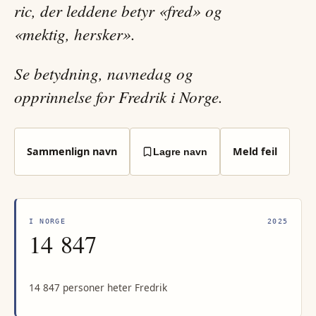
ric, der leddene betyr «fred» og
«mektig, hersker».
Se betydning, navnedag og
opprinnelse for Fredrik i Norge.
Sammenlign navn
Meld feil
Lagre navn
I NORGE
2025
14 847
14 847 personer heter Fredrik