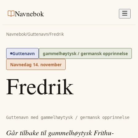
Navnebok
Navnebok
/
Guttenavn
/
Fredrik
Guttenavn
gammelhøytysk / germansk opprinnelse
Navnedag
14. november
Fredrik
Guttenavn med gammelhøytysk / germansk opprinnelse
Går tilbake til gammelhøytysk Frithu-