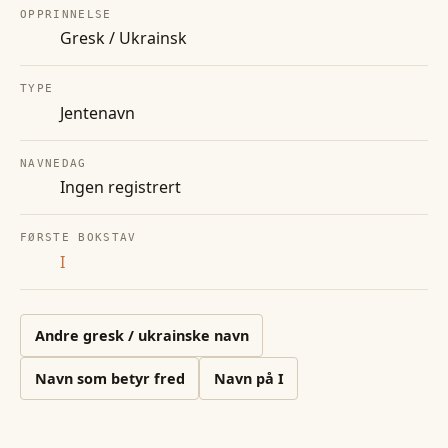
OPPRINNELSE
Gresk / Ukrainsk
TYPE
Jentenavn
NAVNEDAG
Ingen registrert
FØRSTE BOKSTAV
I
Andre
gresk / ukrainske
navn
Navn som betyr fred
Navn på
I