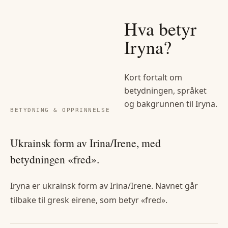
Hva betyr
Iryna
?
Kort fortalt om
betydningen, språket
og bakgrunnen til
Iryna
.
BETYDNING & OPPRINNELSE
Ukrainsk form av Irina/Irene, med
betydningen «fred».
Iryna er ukrainsk form av Irina/Irene. Navnet går
tilbake til gresk eirene, som betyr «fred».