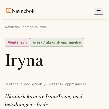
Navnebok
Navnebok
/
Jentenavn
/
Iryna
Jentenavn
gresk / ukrainsk opprinnelse
Iryna
Jentenavn med gresk / ukrainsk opprinnelse
Ukrainsk form av Irina/Irene, med
betydningen «fred».