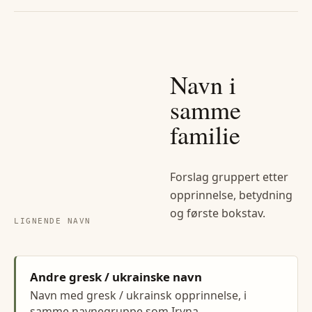
Navn i
samme
familie
Forslag gruppert etter
opprinnelse, betydning
og første bokstav.
LIGNENDE NAVN
Andre gresk / ukrainske navn
Navn med gresk / ukrainsk opprinnelse, i
samme navnegruppe som Iryna.