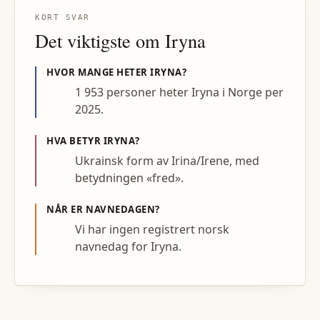
KORT SVAR
Det viktigste om
Iryna
HVOR MANGE HETER
IRYNA
?
1 953 personer heter Iryna i Norge per
2025.
HVA BETYR
IRYNA
?
Ukrainsk form av Irina/Irene, med
betydningen «fred».
NÅR ER NAVNEDAGEN?
Vi har ingen registrert norsk
navnedag for Iryna.