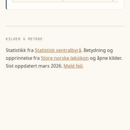
KILDER & METODE
Statistikk fra
Statistisk sentralbyrå
. Betydning og
opprinnelse fra
Store norske leksikon
og åpne kilder.
Sist oppdatert
mars 2026
.
Meld feil
.