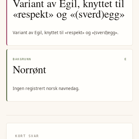
Variant av Egil, knyttet til
«respekt» og «(sverd)egg»
Variant av Egil, knyttet til «respekt» og «(sverd)egg».
BAKGRUNN
E
Norrønt
Ingen registrert norsk navnedag.
KORT SVAR