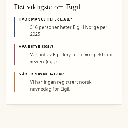
Det viktigste om
Eigil
HVOR MANGE HETER
EIGIL
?
316 personer heter Eigil i Norge per
2025.
HVA BETYR
EIGIL
?
Variant av Egil, knyttet til «respekt» og
«(sverd)egg».
NÅR ER NAVNEDAGEN?
Vi har ingen registrert norsk
navnedag for Eigil.