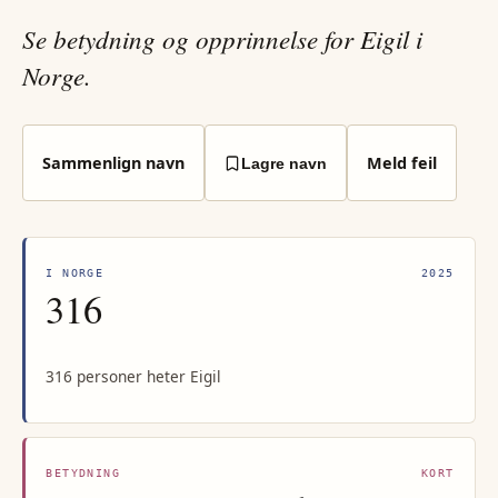
Se betydning og opprinnelse for Eigil i
Norge.
Sammenlign navn
Meld feil
Lagre navn
I NORGE
2025
316
316 personer heter Eigil
BETYDNING
KORT