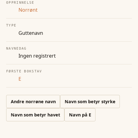
OPPRINNELSE
Norrønt
TYPE
Guttenavn
NAVNEDAG
Ingen registrert
FØRSTE BOKSTAV
E
Andre
norrøne
navn
Navn som betyr styrke
Navn som betyr havet
Navn på
E