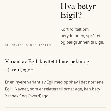
Hva betyr
Eigil
?
Kort fortalt om
betydningen, språket
og bakgrunnen til
Eigil
.
BETYDNING & OPPRINNELSE
Variant av Egil, knyttet til «respekt» og
«(sverd)egg».
Er en nyere variant av Egil med opphav i det norrøne
Egill. Navnet, som er relatert til ordet age, kan bety
‘respekt’ og ‘(sverd)egg’.