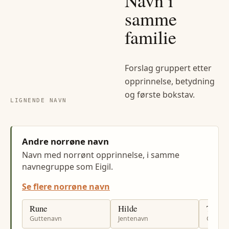
samme
familie
Forslag gruppert etter
opprinnelse, betydning
og første bokstav.
LIGNENDE NAVN
Andre norrøne navn
Navn med norrønt opprinnelse, i samme
navnegruppe som Eigil.
Se flere norrøne navn
Rune
Hilde
Trond
Guttenavn
Jentenavn
Gutten