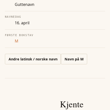
Guttenavn
NAVNEDAG
16. april
FØRSTE BOKSTAV
M
Andre
latinsk / norske
navn
Navn på
M
Kjente