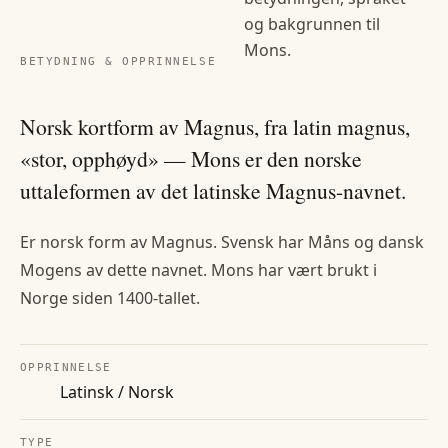
og bakgrunnen til
Mons
.
BETYDNING & OPPRINNELSE
Norsk kortform av Magnus, fra latin magnus,
«stor, opphøyd» — Mons er den norske
uttaleformen av det latinske Magnus-navnet.
Er norsk form av Magnus. Svensk har Måns og dansk
Mogens av dette navnet. Mons har vært brukt i
Norge siden 1400-tallet.
OPPRINNELSE
Latinsk / Norsk
TYPE