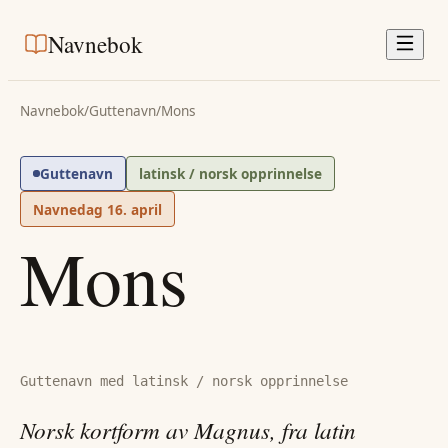
Navnebok
Navnebok
/
Guttenavn
/
Mons
Guttenavn
latinsk / norsk opprinnelse
Navnedag
16. april
Mons
Guttenavn med latinsk / norsk opprinnelse
Norsk kortform av Magnus, fra latin