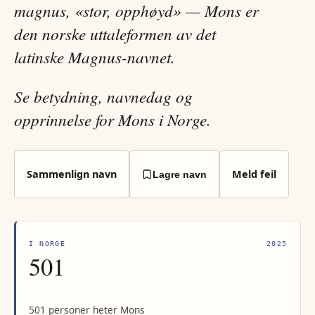
magnus, «stor, opphøyd» — Mons er
den norske uttaleformen av det
latinske Magnus-navnet.
Se betydning, navnedag og
opprinnelse for Mons i Norge.
Sammenlign navn
Meld feil
Lagre navn
I NORGE
2025
501
501 personer heter Mons