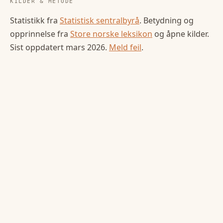
KILDER & METODE
Statistikk fra
Statistisk sentralbyrå
. Betydning og
opprinnelse fra
Store norske leksikon
og åpne kilder.
Sist oppdatert
mars 2026
.
Meld feil
.