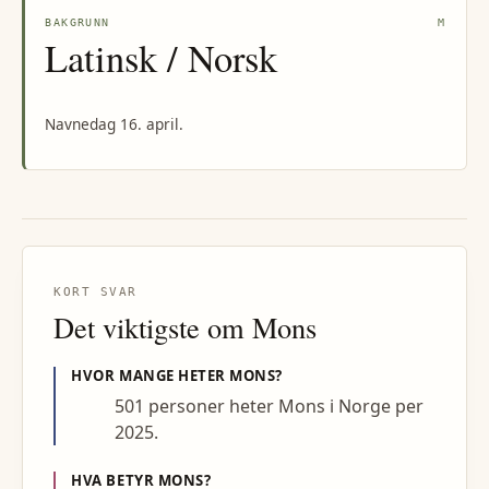
BAKGRUNN
M
Latinsk / Norsk
Navnedag 16. april.
KORT SVAR
Det viktigste om
Mons
HVOR MANGE HETER
MONS
?
501 personer heter Mons i Norge per
2025.
HVA BETYR
MONS
?