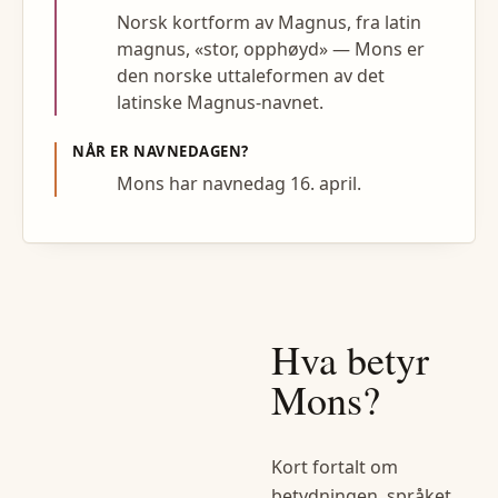
Norsk kortform av Magnus, fra latin
magnus, «stor, opphøyd» — Mons er
den norske uttaleformen av det
latinske Magnus-navnet.
NÅR ER NAVNEDAGEN?
Mons har navnedag 16. april.
Hva betyr
Mons
?
Kort fortalt om
betydningen, språket